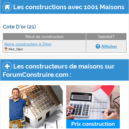
Les constructions avec 1001 Maisons
Cote D'or (21)
Récit de construction
Satisfait?
Notre construction à Dijon
Afficher
Alice_Dijon
Les constructeurs de maisons sur
ForumConstruire.com :