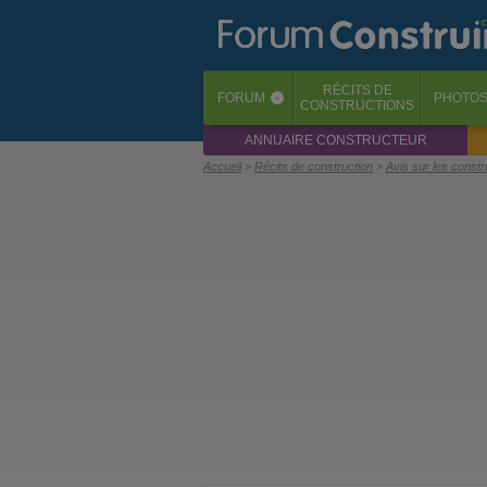
RÉCITS
DE
FORUM
PHOTO
‹
CONSTRUCTIONS
ANNUAIRE CONSTRUCTEUR
Accueil
Récits de construction
Avis sur les const