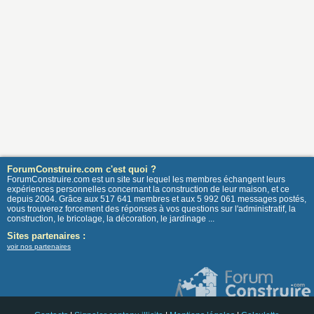
ForumConstruire.com c'est quoi ?
ForumConstruire.com est un site sur lequel les membres échangent leurs
expériences personnelles concernant la construction de leur maison, et ce
depuis 2004. Grâce aux 517 641 membres et aux 5 992 061 messages postés,
vous trouverez forcement des réponses à vos questions sur l'administratif, la
construction, le bricolage, la décoration, le jardinage ...
Sites partenaires :
voir nos partenaires