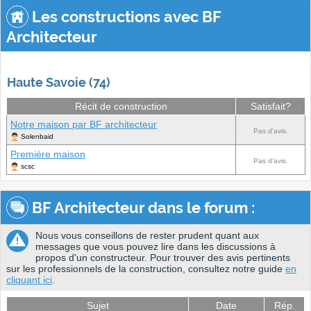
Les constructions avec BF
Architecteur
Haute Savoie (74)
Récit de construction
Satisfait?
Notre maison par BF architecteur
Pas d'avis.
Solenbaid
Première maison
Pas d'avis.
scsc
BF Architecteur dans le forum :
Nous vous conseillons de rester prudent quant aux
messages que vous pouvez lire dans les discussions à
propos d'un constructeur. Pour trouver des avis pertinents
sur les professionnels de la construction, consultez notre guide
en
cliquant ici
.
Sujet
Date
Rép.