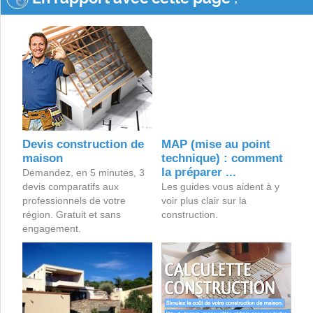
Devis construction de
MAP (mise au point
maison
technique) : comment
la préparer ...
Demandez, en 5 minutes, 3
devis comparatifs aux
Les guides vous aident à y
professionnels de votre
voir plus clair sur la
région. Gratuit et sans
construction.
engagement.