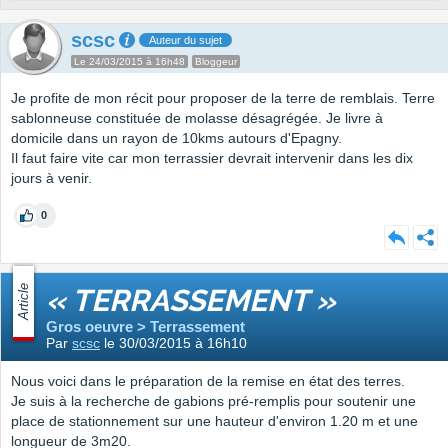
scsc
Auteur du sujet
Le 24/03/2015 à 16h48
Bloggeur
Je profite de mon récit pour proposer de la terre de remblais. Terre
sablonneuse constituée de molasse désagrégée. Je livre à
domicile dans un rayon de 10kms autours d'Epagny.
Il faut faire vite car mon terrassier devrait intervenir dans les dix
jours à venir.
0
Article
« TERRASSEMENT »
Gros oeuvre > Terrassement
Par
scsc
le 30/03/2015 à 16h10
Nous voici dans le préparation de la remise en état des terres.
Je suis à la recherche de gabions pré-remplis pour soutenir une
place de stationnement sur une hauteur d'environ 1.20 m et une
longueur de 3m20.