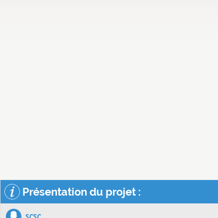
Présentation du projet :
scsc