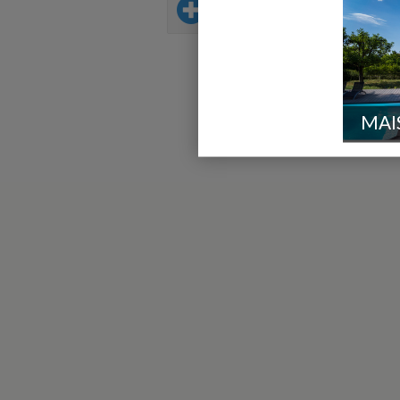
Sur le même thème
MAI