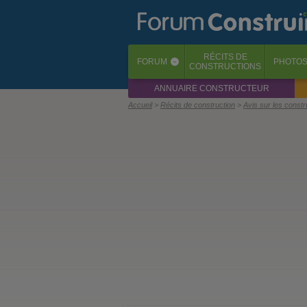
RÉCITS
DE
FORUM
PHOTO
‹
CONSTRUCTIONS
ANNUAIRE CONSTRUCTEUR
Accueil
Récits de construction
Avis sur les const