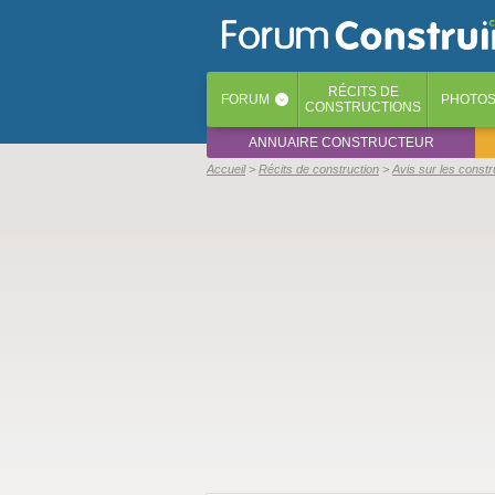
RÉCITS
DE
FORUM
PHOTO
‹
CONSTRUCTIONS
ANNUAIRE CONSTRUCTEUR
Accueil
Récits de construction
Avis sur les const