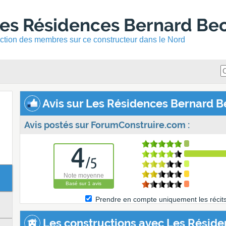
Les Résidences Bernard Be
uction des membres sur ce constructeur dans le Nord
Avis sur Les Résidences Bernard B
Avis postés sur ForumConstruire.com :
4
/
5
Note moyenne
Basé sur
1
avis
Prendre en compte uniquement les récit
Les constructions avec Les Résid