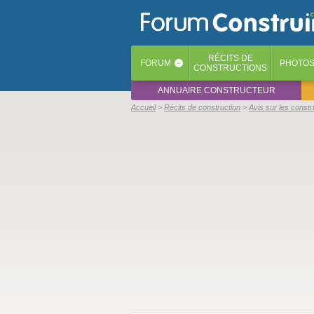
RÉCITS
DE
FORUM
PHOTO
‹
CONSTRUCTIONS
ANNUAIRE CONSTRUCTEUR
Accueil
Récits de construction
Avis sur les const