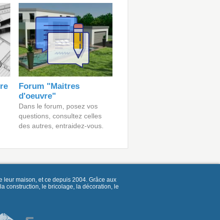
ire
Forum "Maitres
d'oeuvre"
Dans le forum, posez vos
questions, consultez celles
des autres, entraidez-vous.
e leur maison, et ce depuis 2004. Grâce aux
construction, le bricolage, la décoration, le