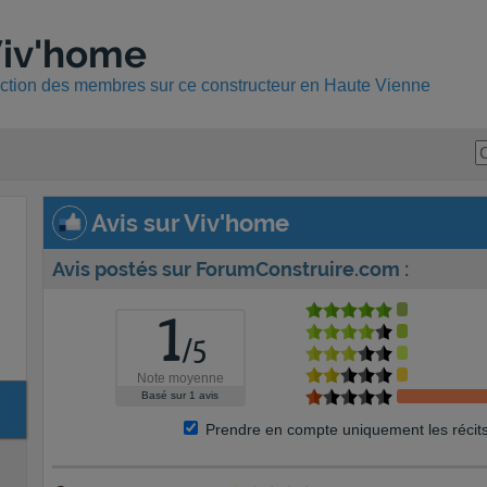
Viv'home
ruction des membres sur ce constructeur en Haute Vienne
Avis sur Viv'home
Avis postés sur ForumConstruire.com :
1
/
5
Note moyenne
Basé sur
1
avis
Prendre en compte uniquement les récit