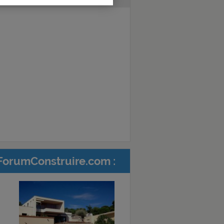
ForumConstruire.com :