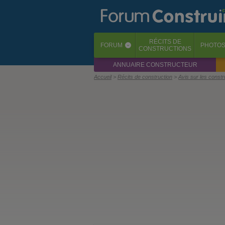
RÉCITS
DE
FORUM
PHOTO
‹
CONSTRUCTIONS
ANNUAIRE CONSTRUCTEUR
Accueil
Récits de construction
Avis sur les const