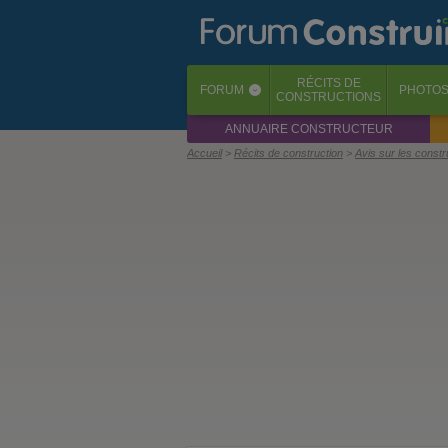
RÉCITS
DE
FORUM
PHOTO
‹
CONSTRUCTIONS
ANNUAIRE CONSTRUCTEUR
Accueil
Récits de construction
Avis sur les const