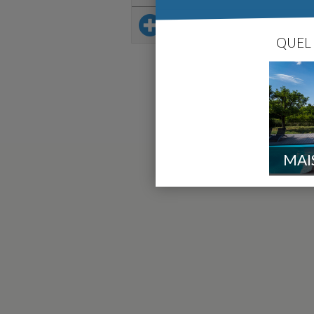
Sur le même thème
QUEL 
MAI