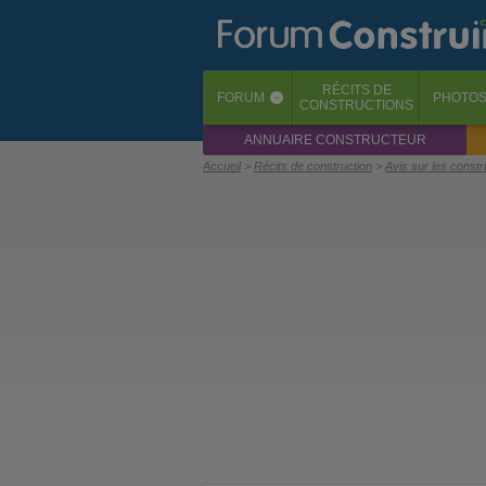
RÉCITS
DE
FORUM
PHOTO
‹
CONSTRUCTIONS
ANNUAIRE CONSTRUCTEUR
Accueil
Récits de construction
Avis sur les const