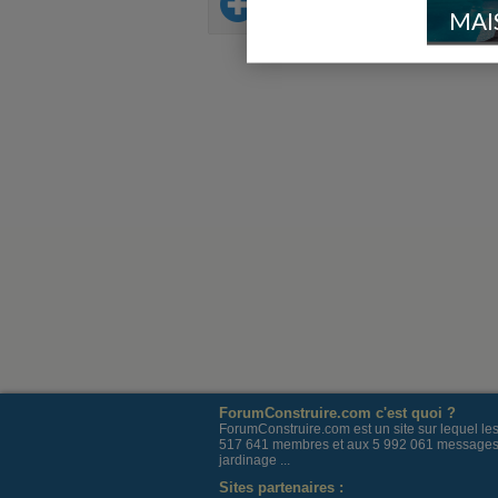
Sur le même thème
MAI
ForumConstruire.com c'est quoi ?
ForumConstruire.com est un site sur lequel l
517 641 membres et aux 5 992 061 messages post
jardinage ...
Sites partenaires :