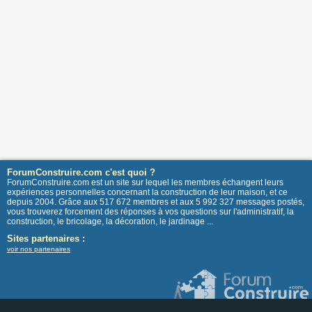
ForumConstruire.com c'est quoi ?
ForumConstruire.com est un site sur lequel les membres échangent leurs
expériences personnelles concernant la construction de leur maison, et ce
depuis 2004. Grâce aux 517 672 membres et aux 5 992 327 messages postés,
vous trouverez forcement des réponses à vos questions sur l'administratif, la
construction, le bricolage, la décoration, le jardinage ...
Sites partenaires :
voir nos partenaires