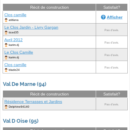
Récit de construction
Satisfait?
Clos camille
Afficher
atitlana
Le Clos Jardin - Livry Gargan
Pas d'avis.
ticed35
Avril 2012
Pas d'avis.
karim.dj
Le Clos Camille
Pas d'avis.
karim.dj
Clos camille
Pas d'avis.
blade24
Val De Marne (94)
Récit de construction
Satisfait?
Résidence Terrasses et Jardins
Pas d'avis.
Delphine94140
Val D Oise (95)