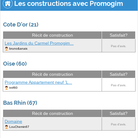
Les constructions avec Promogim
Cote D'or (21)
Récit de construction
Satisfait?
Les Jardins du Carmel Promogim...
Pas d'avis.
bruno&anais
Oise (60)
Récit de construction
Satisfait?
Programme Appartement neuf 'L...
Pas d'avis.
tntf60
Bas Rhin (67)
Récit de construction
Satisfait?
Domaine
Pas d'avis.
LouChemin67