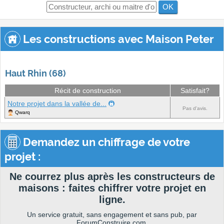
OK
Les constructions avec Maison Peter
Haut Rhin (68)
Récit de construction
Satisfait?
Notre projet dans la vallée de...
Pas d'avis.
Qwarq
Demandez un chiffrage de votre
projet :
Ne courrez plus après les constructeurs de
maisons : faites chiffrer votre projet en
ligne.
Un service gratuit, sans engagement et sans pub, par
ForumConstruire.com.