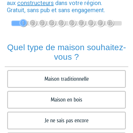
aux
constructeurs
dans votre région.
Gratuit, sans pub et sans engagement.
1
2
3
4
5
6
7
8
9
10
Quel type de maison souhaitez-
vous ?
Maison traditionnelle
Maison en bois
Je ne sais pas encore