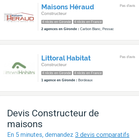
Maisons Héraud
Pas d'avis
Constructeur
4 récits en Gironde
4 récits en France
2 agences en Gironde :
Carbon Blanc, Pessac
Littoral Habitat
Pas d'avis
Constructeur
4 récits en Gironde
4 récits en France
1 agence en Gironde :
Bordeaux
Devis Constructeur de
maisons
En 5 minutes, demandez
3 devis comparatifs