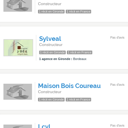
Constructeur
1 récit en Gironde
1 récit en France
Sylveal
Pas d'avis
Constructeur
1 récit en Gironde
1 récit en France
1 agence en Gironde :
Bordeaux
Maison Bois Coureau
Pas d'avis
Constructeur
1 récit en Gironde
1 récit en France
Lcvl
Pas d'avis