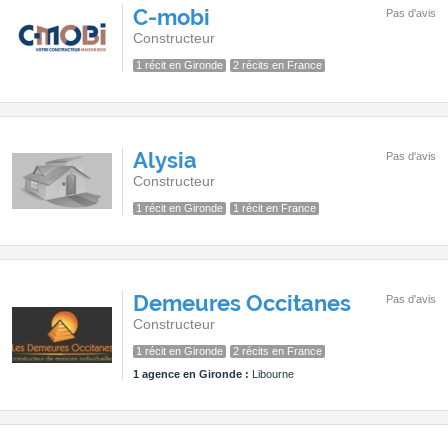
C-mobi
Pas d'avis
Constructeur
1 récit en Gironde
2 récits en France
Alysia
Pas d'avis
Constructeur
1 récit en Gironde
1 récit en France
Demeures Occitanes
Pas d'avis
Constructeur
1 récit en Gironde
2 récits en France
1 agence en Gironde :
Libourne