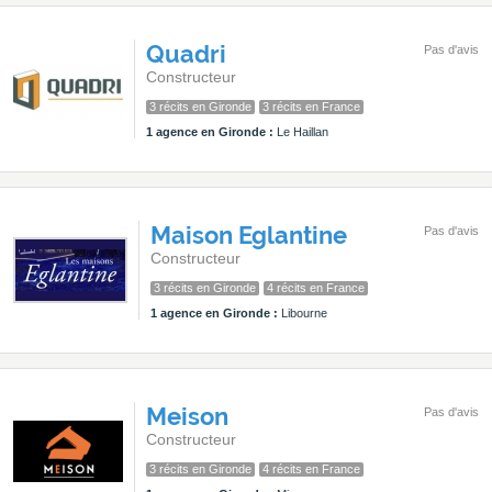
Quadri
Pas d'avis
Constructeur
3 récits en Gironde
3 récits en France
1 agence en Gironde :
Le Haillan
Maison Eglantine
Pas d'avis
Constructeur
3 récits en Gironde
4 récits en France
1 agence en Gironde :
Libourne
Meison
Pas d'avis
Constructeur
3 récits en Gironde
4 récits en France