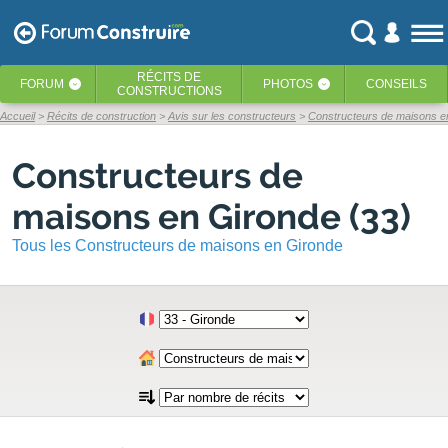
RÉCITS
DE
FORUM
PHOTOS
CONSEILS
‹
‹
CONSTRUCTIONS
Accueil
Récits de construction
Avis sur les constructeurs
Constructeurs de maisons e
Constructeurs de
maisons en Gironde (33)
Tous les Constructeurs de maisons en Gironde