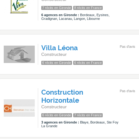
7 récits en Gironde
8 récits en France
6 agences en Gironde :
Bordeaux, Eysines,
Gradignan, Lacanau, Langon, Libourne
Villa Léona
Pas d'avis
Constructeur
6 récits en Gironde
6 récits en France
Construction
Pas d'avis
Horizontale
Constructeur
6 récits en Gironde
7 récits en France
3 agences en Gironde :
Blaye, Bordeaux, Ste Foy
La Grande