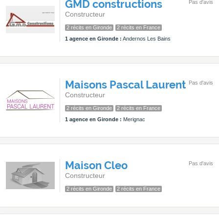
GMD constructions
Pas d'avis
Constructeur
2 récits en Gironde
2 récits en France
1 agence en Gironde :
Andernos Les Bains
Maisons Pascal Laurent
Pas d'avis
Constructeur
2 récits en Gironde
2 récits en France
1 agence en Gironde :
Merignac
Maison Cleo
Pas d'avis
Constructeur
2 récits en Gironde
2 récits en France