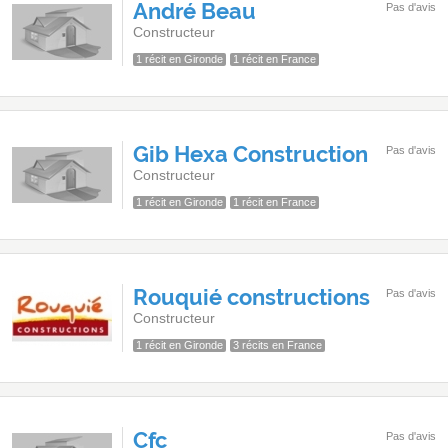
André Beau
Pas d'avis
Constructeur
1 récit en Gironde
1 récit en France
Gib Hexa Construction
Pas d'avis
Constructeur
1 récit en Gironde
1 récit en France
Rouquié constructions
Pas d'avis
Constructeur
1 récit en Gironde
3 récits en France
Cfc
Pas d'avis