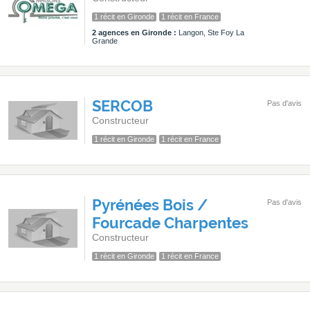
1 récit en Gironde
1 récit en France
2 agences en Gironde :
Langon, Ste Foy La
Grande
SERCOB
Pas d'avis
Constructeur
1 récit en Gironde
1 récit en France
Pyrénées Bois /
Pas d'avis
Fourcade Charpentes
Constructeur
1 récit en Gironde
1 récit en France