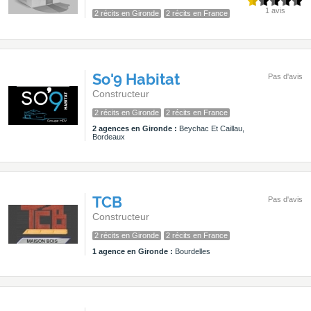
1 avis
2 récits en Gironde
2 récits en France
So'9 Habitat
Pas d'avis
Constructeur
2 récits en Gironde
2 récits en France
2 agences en Gironde :
Beychac Et Caillau,
Bordeaux
TCB
Pas d'avis
Constructeur
2 récits en Gironde
2 récits en France
1 agence en Gironde :
Bourdelles