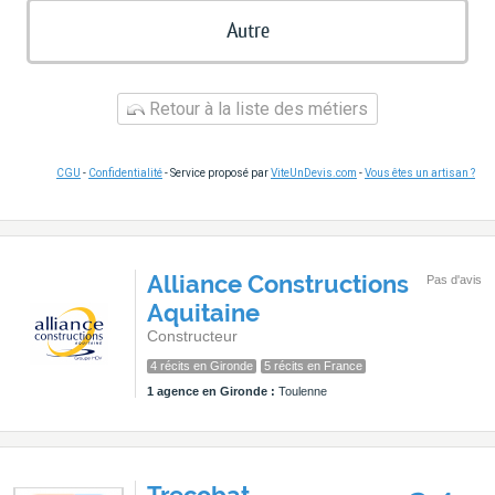
Autre
Retour à la liste des métiers
CGU
-
Confidentialité
- Service proposé par
ViteUnDevis.com
-
Vous êtes un artisan ?
Alliance Constructions
Pas d'avis
Aquitaine
Constructeur
4 récits en Gironde
5 récits en France
1 agence en Gironde :
Toulenne