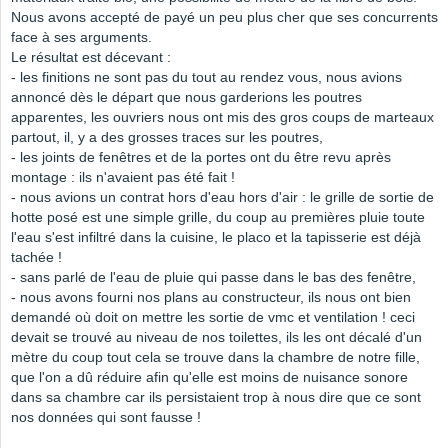
Nous avons accepté de payé un peu plus cher que ses concurrents
face à ses arguments.
Le résultat est décevant :
- les finitions ne sont pas du tout au rendez vous, nous avions
annoncé dès le départ que nous garderions les poutres
apparentes, les ouvriers nous ont mis des gros coups de marteaux
partout, il, y a des grosses traces sur les poutres,
- les joints de fenêtres et de la portes ont du être revu après
montage : ils n'avaient pas été fait !
- nous avions un contrat hors d'eau hors d'air : le grille de sortie de
hotte posé est une simple grille, du coup au premières pluie toute
l'eau s'est infiltré dans la cuisine, le placo et la tapisserie est déjà
tachée !
- sans parlé de l'eau de pluie qui passe dans le bas des fenêtre,
- nous avons fourni nos plans au constructeur, ils nous ont bien
demandé où doit on mettre les sortie de vmc et ventilation ! ceci
devait se trouvé au niveau de nos toilettes, ils les ont décalé d'un
mètre du coup tout cela se trouve dans la chambre de notre fille,
que l'on a dû réduire afin qu'elle est moins de nuisance sonore
dans sa chambre car ils persistaient trop à nous dire que ce sont
nos données qui sont fausse !