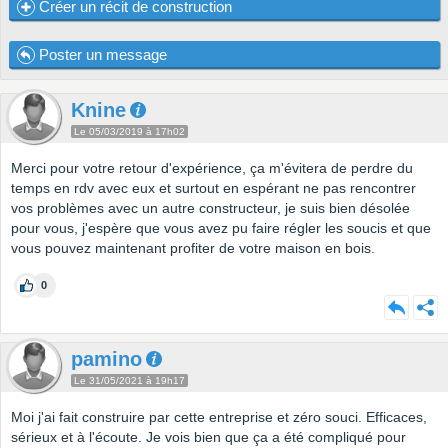
Créer un récit de construction
Poster un message
Knine
Le 05/03/2019 à 17h02
Merci pour votre retour d'expérience, ça m'évitera de perdre du
temps en rdv avec eux et surtout en espérant ne pas rencontrer
vos problèmes avec un autre constructeur, je suis bien désolée
pour vous, j'espère que vous avez pu faire régler les soucis et que
vous pouvez maintenant profiter de votre maison en bois.
0
pamino
Le 31/05/2021 à 19h17
Moi j'ai fait construire par cette entreprise et zéro souci. Efficaces,
sérieux et à l'écoute. Je vois bien que ça a été compliqué pour