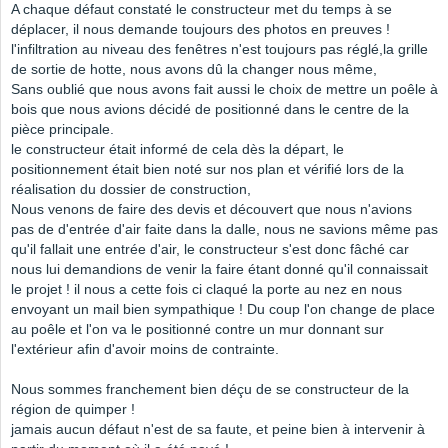
A chaque défaut constaté le constructeur met du temps à se
déplacer, il nous demande toujours des photos en preuves !
l'infiltration au niveau des fenêtres n'est toujours pas réglé,la grille
de sortie de hotte, nous avons dû la changer nous même,
Sans oublié que nous avons fait aussi le choix de mettre un poêle à
bois que nous avions décidé de positionné dans le centre de la
pièce principale.
le constructeur était informé de cela dès la départ, le
positionnement était bien noté sur nos plan et vérifié lors de la
réalisation du dossier de construction,
Nous venons de faire des devis et découvert que nous n'avions
pas de d'entrée d'air faite dans la dalle, nous ne savions même pas
qu'il fallait une entrée d'air, le constructeur s'est donc fâché car
nous lui demandions de venir la faire étant donné qu'il connaissait
le projet ! il nous a cette fois ci claqué la porte au nez en nous
envoyant un mail bien sympathique ! Du coup l'on change de place
au poêle et l'on va le positionné contre un mur donnant sur
l'extérieur afin d'avoir moins de contrainte.
Nous sommes franchement bien déçu de se constructeur de la
région de quimper !
jamais aucun défaut n'est de sa faute, et peine bien à intervenir à