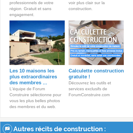
professionnels de votre
voir plus clair sur la
région. Gratuit et sans
construction.
engagement.
Les 10 maisons les
Calculette construction
plus extraordinaires
gratuite !
des membres ...
Découvrez les outils et
L'équipe de Forum
services exclusifs de
Construire sélectionne pour
ForumConstruire.com
vous les plus belles photos
des membres et du web.
Autres récits de construction :