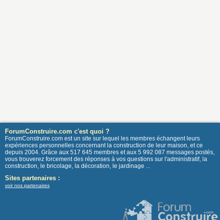
ForumConstruire.com c'est quoi ?
ForumConstruire.com est un site sur lequel les membres échangent leurs
expériences personnelles concernant la construction de leur maison, et ce
depuis 2004. Grâce aux 517 645 membres et aux 5 992 087 messages postés,
vous trouverez forcement des réponses à vos questions sur l'administratif, la
construction, le bricolage, la décoration, le jardinage ...
Sites partenaires :
voir nos partenaires