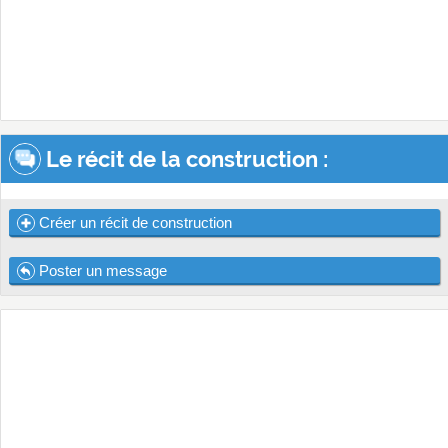
Le récit de la construction :
Créer un récit de construction
Poster un message