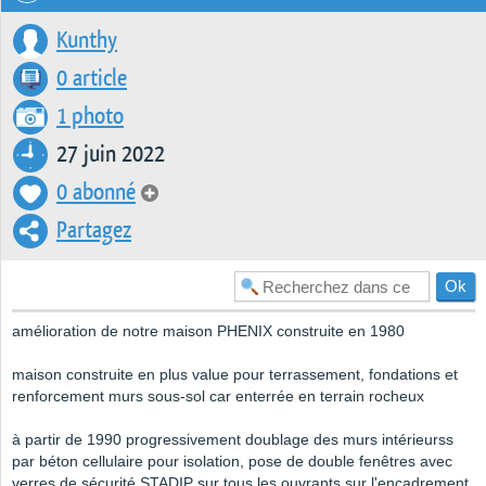
Kunthy
0 article
1 photo
27 juin 2022
0 abonné
Partagez
amélioration de notre maison PHENIX construite en 1980
maison construite en plus value pour terrassement, fondations et
renforcement murs sous-sol car enterrée en terrain rocheux
à partir de 1990 progressivement doublage des murs intérieurss
par béton cellulaire pour isolation, pose de double fenêtres avec
verres de sécurité STADIP sur tous les ouvrants sur l'encadrement