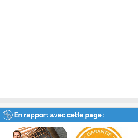
En rapport avec cette page :