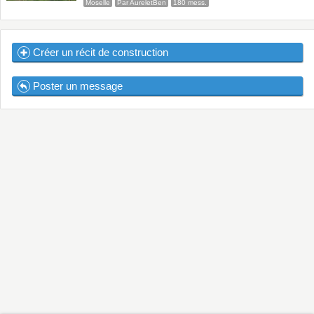
Moselle
Par AureletBen
180 mess.
Créer un récit de construction
Poster un message