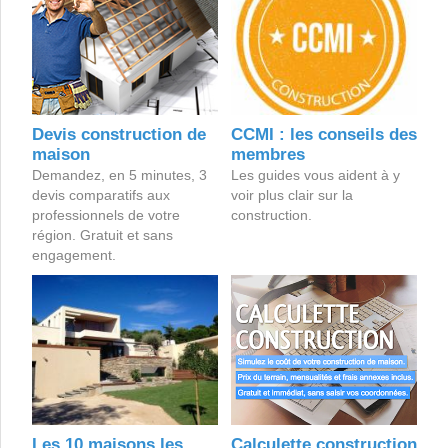
Devis construction de
CCMI : les conseils des
maison
membres
Demandez, en 5 minutes, 3
Les guides vous aident à y
devis comparatifs aux
voir plus clair sur la
professionnels de votre
construction.
région. Gratuit et sans
engagement.
Les 10 maisons les
Calculette construction