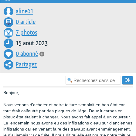
aline61
0 article
7 photos
15 aout 2023
0 abonné
Partagez
Bonjour,
Nous venons d'acheter et notre toiture semblait en bon état car
tout était calfeutré par des plaques de liège. Deux lucarnes en
piteux état étaient à changer. Nous avons fait appel à un couvreur.
Le lendemain nous avons eu des infiltrations d'eau sur d'anciennes
infiltrations car en venant faire des travaux avant emménagement,
je n'ai jamais vu de fuite. Il nous dit qu'elle est pourrie notre toiture