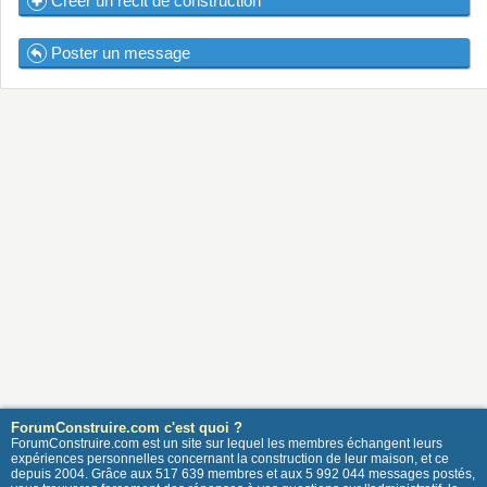
Créer un récit de construction
Poster un message
ForumConstruire.com c'est quoi ?
ForumConstruire.com est un site sur lequel les membres échangent leurs
expériences personnelles concernant la construction de leur maison, et ce
depuis 2004. Grâce aux 517 639 membres et aux 5 992 044 messages postés,