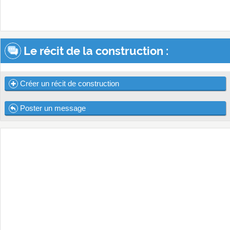
Le récit de la construction :
Créer un récit de construction
Poster un message