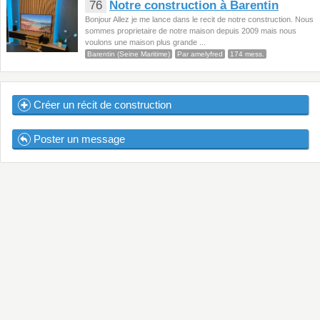
76
Notre construction à Barentin
Bonjour Allez je me lance dans le recit de notre construction. Nous
sommes proprietaire de notre maison depuis 2009 mais nous
voulons une maison plus grande ...
Barentin (Seine Maritime)
Par amelyfred
174 mess.
Créer un récit de construction
Poster un message