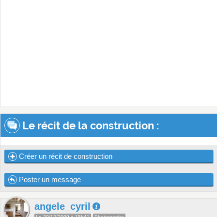
Le récit de la construction :
Créer un récit de construction
Poster un message
angele_cyril
Le 20/12/2009 à 15h41
Photographe