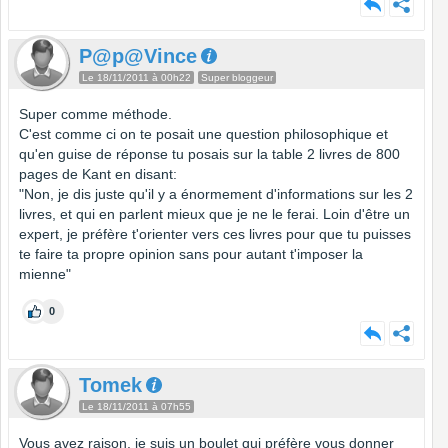
P@p@Vince
Le 18/11/2011 à 00h22
Super bloggeur
Super comme méthode.
C'est comme ci on te posait une question philosophique et
qu'en guise de réponse tu posais sur la table 2 livres de 800
pages de Kant en disant:
"Non, je dis juste qu'il y a énormement d'informations sur les 2
livres, et qui en parlent mieux que je ne le ferai. Loin d'être un
expert, je préfère t'orienter vers ces livres pour que tu puisses
te faire ta propre opinion sans pour autant t'imposer la
mienne"
0
Tomek
Le 18/11/2011 à 07h55
Vous avez raison, je suis un boulet qui préfère vous donner