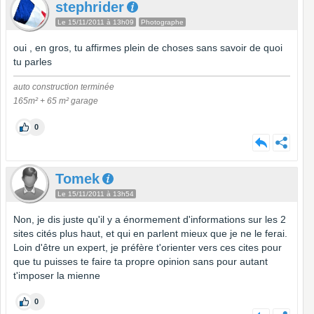
stephrider
Le 15/11/2011 à 13h09
Photographe
oui , en gros, tu affirmes plein de choses sans savoir de quoi
tu parles
auto construction terminée
165m² + 65 m² garage
0
Tomek
Le 15/11/2011 à 13h54
Non, je dis juste qu'il y a énormement d'informations sur les 2
sites cités plus haut, et qui en parlent mieux que je ne le ferai.
Loin d'être un expert, je préfère t'orienter vers ces cites pour
que tu puisses te faire ta propre opinion sans pour autant
t'imposer la mienne
0