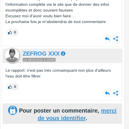
l'information complète via le site que de donner des infos
incomplètes et donc souvent fausses
Excusez moi d'avoir voulu bien faire...
La prochaine fois je m'abstiendrai de tout commentaire.
0
ZEFROG XXX
Le 28/11/2011 à 11h03
Le rapport: n'est pas très convainquant non plus d'ailleurs
l'eau doit être filtrer.
0
Pour poster un commentaire,
merci
de vous identifier
.