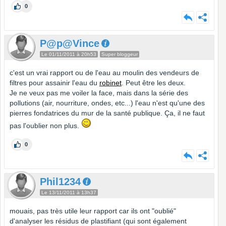
0
P@p@Vince
Le 01/11/2011 à 20h53
Super bloggeur
c'est un vrai rapport ou de l'eau au moulin des vendeurs de
filtres pour assainir l'eau du
robinet
. Peut être les deux.
Je ne veux pas me voiler la face, mais dans la série des
pollutions (air, nourriture, ondes, etc...) l'eau n'est qu'une des
pierres fondatrices du mur de la santé publique. Ça, il ne faut
pas l'oublier non plus.
0
Phil1234
Le 13/11/2011 à 13h37
mouais, pas très utile leur rapport car ils ont "oublié"
d'analyser les résidus de plastifiant (qui sont également