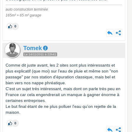
auto construction terminée
165m² + 65 m² garage
0
Tomek
Le 14/11/2011 à 22h41
Comme dit juste avant, les 2 sites sont plus intéressants et
plus explicatif (que moi) sur l'eau de pluie et même son "non
passage" par nos station d'épuration classique, mais bel et
bien vers nos nappe phréatique.
C'est un sujet très intéressant, mais dont on parle très peu en
France car cela engendrerait un manque à gagner énorme à
certaines entreprises.
Le but final étant de ne plus polluer l'eau qu'on rejette de la
maison.
0