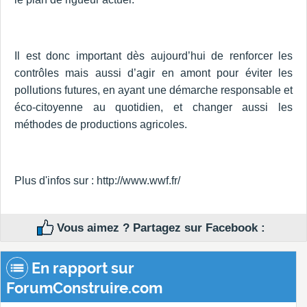
Il est donc important dès aujourd’hui de renforcer les
contrôles mais aussi d’agir en amont pour éviter les
pollutions futures, en ayant une démarche responsable et
éco-citoyenne au quotidien, et changer aussi les
méthodes de productions agricoles.
Plus d'infos sur : http://www.wwf.fr/
Vous aimez ? Partagez sur Facebook :
En rapport sur
ForumConstruire.com