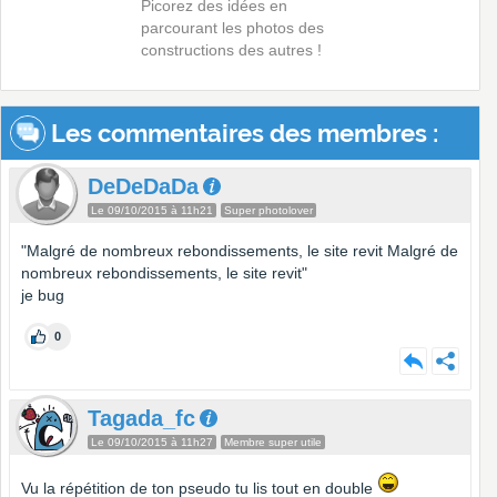
Picorez des idées en
parcourant les photos des
constructions des autres !
Les commentaires des membres :
DeDeDaDa
Le 09/10/2015 à 11h21
Super photolover
"Malgré de nombreux rebondissements, le site revit Malgré de
nombreux rebondissements, le site revit"
je bug
0
Tagada_fc
Le 09/10/2015 à 11h27
Membre super utile
Vu la répétition de ton pseudo tu lis tout en double