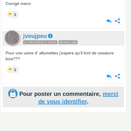
Corrigé merci
1
jveujpeu
Le 09/10/2015 à 14h51
Membre utile
Pour une usine d' allumettes j'espere qu'il font de ossature
bois???
1
Pour poster un commentaire,
merci
de vous identifier
.