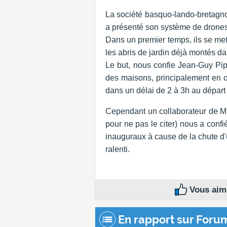
La société basquo-lando-bretagn
a présenté son système de drones
Dans un premier temps, ils se met
les abris de jardin déjà montés dan
Le but, nous confie Jean-Guy Pi
des maisons, principalement en o
dans un délai de 2 à 3h au départ
Cependant un collaborateur de M
pour ne pas le citer) nous a confi
inauguraux à cause de la chute d'u
ralenti.
Vous aime
En rapport sur Foru