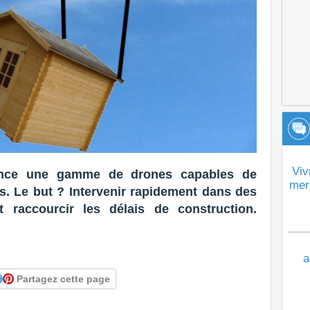
Viv
ance une gamme de drones capables de
mer
s. Le but ? Intervenir rapidement dans des
et raccourcir les délais de construction.
a
Partagez cette page