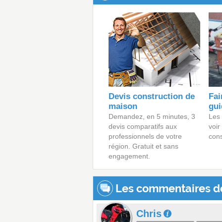
Devis construction de
Fai
maison
gui
Demandez, en 5 minutes, 3
Les 
devis comparatifs aux
voir
professionnels de votre
cons
région. Gratuit et sans
engagement.
Les commentaires d
Chris