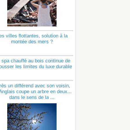
es villes flottantes, solution à la
montée des mers ?
 spa chauffé au bois continue de
ousser les limites du luxe durable
rès un différend avec son voisin,
Anglais coupe un arbre en deux...
dans le sens de la ...