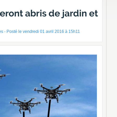
eront abris de jardin et
s - Posté
le vendredi 01 avril 2016 à 15h11