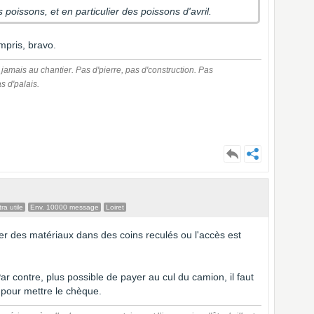
s poissons, et en particulier des poissons d'avril.
compris, bravo.
 jamais au chantier. Pas d'pierre, pas d'construction. Pas
as d'palais.
ra utile
Env. 10000 message
Loiret
rer des matériaux dans des coins reculés ou l'accès est
r contre, plus possible de payer au cul du camion, il faut
 pour mettre le chèque.