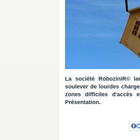
La société RoboziniR© l
soulever de lourdes charge
zones difficiles d'accès 
Présentation.