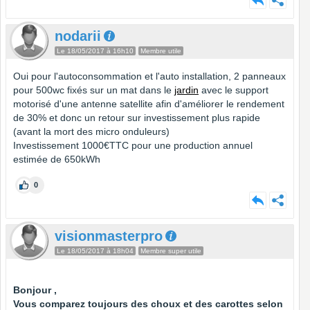
nodarii
Le 18/05/2017 à 16h10
Membre utile
Oui pour l'autoconsommation et l'auto installation, 2 panneaux
pour 500wc fixés sur un mat dans le
jardin
avec le support
motorisé d'une antenne satellite afin d'améliorer le rendement
de 30% et donc un retour sur investissement plus rapide
(avant la mort des micro onduleurs)
Investissement 1000€TTC pour une production annuel
estimée de 650kWh
0
visionmasterpro
Le 18/05/2017 à 18h04
Membre super utile
Bonjour ,
Vous comparez toujours des choux et des carottes selon