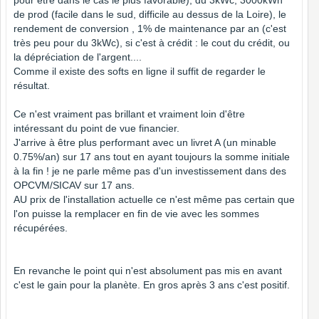
pour être dans le cas le plus favorable), du 3kWc, 3000kWh
de prod (facile dans le sud, difficile au dessus de la Loire), le
rendement de conversion , 1% de maintenance par an (c'est
très peu pour du 3kWc), si c'est à crédit : le cout du crédit, ou
la dépréciation de l'argent....
Comme il existe des softs en ligne il suffit de regarder le
résultat.
Ce n'est vraiment pas brillant et vraiment loin d'être
intéressant du point de vue financier.
J'arrive à être plus performant avec un livret A (un minable
0.75%/an) sur 17 ans tout en ayant toujours la somme initiale
à la fin ! je ne parle même pas d'un investissement dans des
OPCVM/SICAV sur 17 ans.
AU prix de l'installation actuelle ce n'est même pas certain que
l'on puisse la remplacer en fin de vie avec les sommes
récupérées.
En revanche le point qui n'est absolument pas mis en avant
c'est le gain pour la planète. En gros après 3 ans c'est positif.