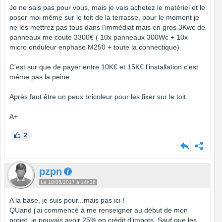
Je ne sais pas pour vous, mais je vais achetez le matériel et le
poser moi même sur le toit de la terrasse, pour le moment je
ne les mettrez pas tous dans l'immédiat mais en gros 3Kwc de
panneaux me coute 3300€ ( 10x panneaux 300Wc + 10x
micro onduleur enphase M250 + toute la connectique)
C'est sur que de payer entre 10K€ et 15K€ l'installation c'est
même pas la peine.
Après faut être un peux bricoleur pour les fixer sur le toit.
A+
2
pzpn
Le 18/05/2017 à 14h36
A la base, je suis pour...mais pas ici !
QUand j'ai commencé à me renseigner au début de mon
projet, je pouvais avoir 25% en crédit d'impots. Sauf que les