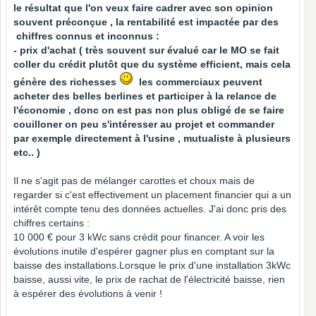
le résultat que l'on veux faire cadrer avec son opinion
souvent préconçue , la rentabilité est impactée par des
chiffres connus et inconnus :
- prix d'achat ( très souvent sur évalué car le MO se fait
coller du crédit plutôt que du système efficient, mais cela
génère des richesses
les commerciaux peuvent
acheter des belles berlines et participer à la relance de
l'économie , donc on est pas non plus obligé de se faire
couilloner on peu s'intéresser au projet et commander
par exemple directement à l'usine , mutualiste à plusieurs
etc.. )
Il ne s'agit pas de mélanger carottes et choux mais de
regarder si c'est effectivement un placement financier qui a un
intérêt compte tenu des données actuelles. J'ai donc pris des
chiffres certains :
10 000 € pour 3 kWc sans crédit pour financer. A voir les
évolutions inutile d'espérer gagner plus en comptant sur la
baisse des installations.Lorsque le prix d'une installation 3kWc
baisse, aussi vite, le prix de rachat de l'électricité baisse, rien
à espérer des évolutions à venir !