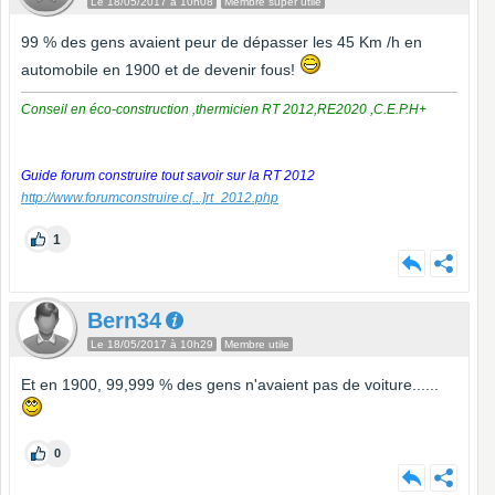
Le 18/05/2017 à 10h08
Membre super utile
99 % des gens avaient peur de dépasser les 45 Km /h en
automobile en 1900 et de devenir fous!
Conseil en éco-construction ,thermicien RT 2012,RE2020 ,C.E.P.H+
Guide forum construire tout savoir sur la RT 2012
http://www.forumconstruire.c
[...]
rt_2012.php
1
Bern34
Le 18/05/2017 à 10h29
Membre utile
Et en 1900, 99,999 % des gens n'avaient pas de voiture......
0