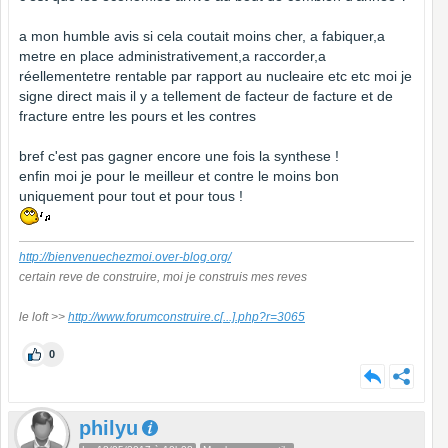
a mon humble avis si cela coutait moins cher, a fabiquer,a
metre en place administrativement,a raccorder,a
réellementetre rentable par rapport au nucleaire etc etc moi je
signe direct mais il y a tellement de facteur de facture et de
fracture entre les pours et les contres
bref c'est pas gagner encore une fois la synthese !
enfin moi je pour le meilleur et contre le moins bon
uniquement pour tout et pour tous !
http://bienvenuechezmoi.over-blog.org/
certain reve de construire, moi je construis mes reves
le loft >>
http://www.forumconstruire.c
[...]
.php?r=3065
0
philyu