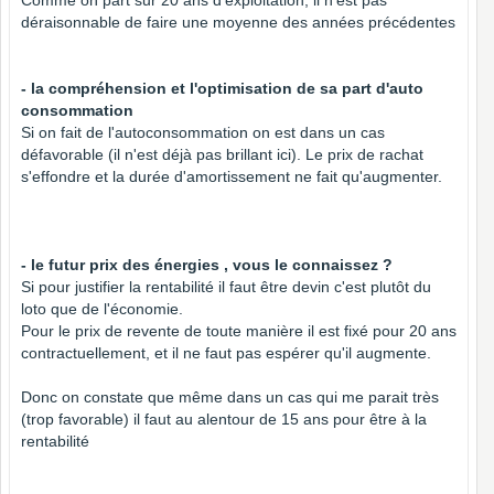
Comme on part sur 20 ans d'exploitation, il n'est pas
déraisonnable de faire une moyenne des années précédentes
- la compréhension et l'optimisation de sa part d'auto
consommation
Si on fait de l'autoconsommation on est dans un cas
défavorable (il n'est déjà pas brillant ici). Le prix de rachat
s'effondre et la durée d'amortissement ne fait qu'augmenter.
- le futur prix des énergies , vous le connaissez ?
Si pour justifier la rentabilité il faut être devin c'est plutôt du
loto que de l'économie.
Pour le prix de revente de toute manière il est fixé pour 20 ans
contractuellement, et il ne faut pas espérer qu'il augmente.
Donc on constate que même dans un cas qui me parait très
(trop favorable) il faut au alentour de 15 ans pour être à la
rentabilité