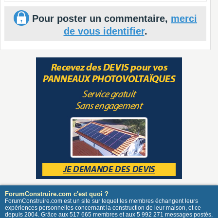
Pour poster un commentaire,
merci
de vous identifier
.
ForumConstruire.com c'est quoi ?
ForumConstruire.com est un site sur lequel les membres échangent leurs
expériences personnelles concernant la construction de leur maison, et ce
depuis 2004. Grâce aux 517 665 membres et aux 5 992 271 messages postés,