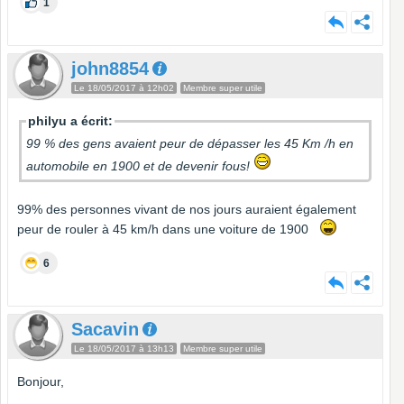
1
john8854
Le 18/05/2017 à 12h02
Membre super utile
philyu a écrit:
99 % des gens avaient peur de dépasser les 45 Km /h en
automobile en 1900 et de devenir fous!
99% des personnes vivant de nos jours auraient également
peur de rouler à 45 km/h dans une voiture de 1900
6
Sacavin
Le 18/05/2017 à 13h13
Membre super utile
Bonjour,