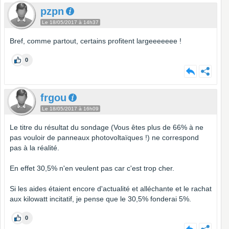
pzpn
Le 18/05/2017 à 14h37
Bref, comme partout, certains profitent largeeeeeee !
0
frgou
Le 18/05/2017 à 16h09
Le titre du résultat du sondage (Vous êtes plus de 66% à ne
pas vouloir de panneaux photovoltaïques !) ne correspond
pas à la réalité.
En effet 30,5% n'en veulent pas car c'est trop cher.
Si les aides étaient encore d'actualité et alléchante et le rachat
aux kilowatt incitatif, je pense que le 30,5% fonderai 5%.
0