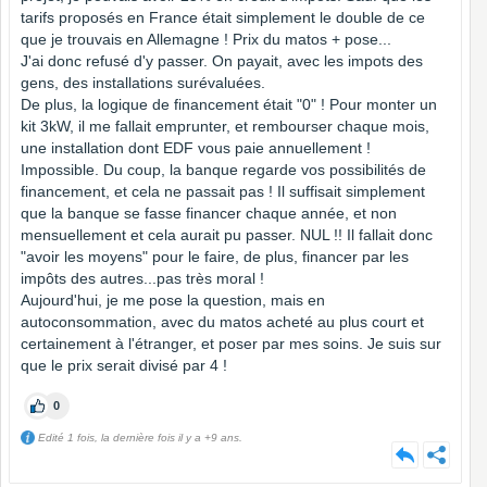
tarifs proposés en France était simplement le double de ce
que je trouvais en Allemagne ! Prix du matos + pose...
J'ai donc refusé d'y passer. On payait, avec les impots des
gens, des installations surévaluées.
De plus, la logique de financement était "0" ! Pour monter un
kit 3kW, il me fallait emprunter, et rembourser chaque mois,
une installation dont EDF vous paie annuellement !
Impossible. Du coup, la banque regarde vos possibilités de
financement, et cela ne passait pas ! Il suffisait simplement
que la banque se fasse financer chaque année, et non
mensuellement et cela aurait pu passer. NUL !! Il fallait donc
"avoir les moyens" pour le faire, de plus, financer par les
impôts des autres...pas très moral !
Aujourd'hui, je me pose la question, mais en
autoconsommation, avec du matos acheté au plus court et
certainement à l'étranger, et poser par mes soins. Je suis sur
que le prix serait divisé par 4 !
0
Edité 1 fois, la dernière fois il y a +9 ans.