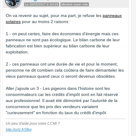
Le 18/05/2017 à 11h18
Membre super utile
On va revenir au sujet, pour ma part, je refuse les
panneaux
solaires
pour au moins 2 raisons :
1 - on peut certes, faire des économies d'énergie mais ces
panneaux ne sont pas écologique. Le bilan carbone de leur
fabrication est bien supérieur au bilan carbone de leur
exploitation.
2 - ces panneaux ont une durée de vie et pour le moment,
personne ne dit combien cela coûtera de faire démanteler les
vieux panneaux quand ceux ci seront devenus obsolètes.
Aller j'ajoute un 3 - Les pigeons dans l'histoire sont les
consommateurs car les crédits d'impôt sont en fait réservé
aux professionnel. Il avait été démontré par l'autorité de la
concurrence que les prix des vendeurs variaient
"curieusement" en fonction du taux du crédit d'impôt.
Un peu d'aide pour votre CCMI ?
http://urlz.fr/3Ikg