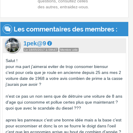
questions, consultez celles
des autres, entraidez-vous.
Les commentaires des membres :
1pek@9
Le 18/05/2017 à 09h47
Membre utile
Salut !
pour ma part j'aimerai eviter de trop consomer biensur
c'est pour cela que je roule en ancienne depuis 25 ans mes 2
voiture date de 1968 a votre avis combien de prime a la casse
j'aurais pue avoir ?
n'est ce pas un non sens que de détruire une voiture de 8 ans
d'age qui consomme et pollue certes plus que maintenant ?
quoi que avec le scandale du diesel ???
apres les panneaux c'est une bonne idée mais a la base c'est
pour economiser et donc la on se fourre le doigt dans l'oeil
c'est que les economies arrive au bout de combien d'année ?