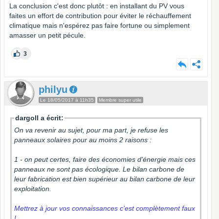
La conclusion c'est donc plutôt : en installant du PV vous
faites un effort de contribution pour éviter le réchauffement
climatique mais n'espérez pas faire fortune ou simplement
amasser un petit pécule.
3
philyu
Le 18/05/2017 à 11h35
Membre super utile
dargoll a écrit:
On va revenir au sujet, pour ma part, je refuse les
panneaux solaires pour au moins 2 raisons :
1 - on peut certes, faire des économies d'énergie mais ces
panneaux ne sont pas écologique. Le bilan carbone de
leur fabrication est bien supérieur au bilan carbone de leur
exploitation.
Mettrez à jour vos connaissances c'est complètement faux
!