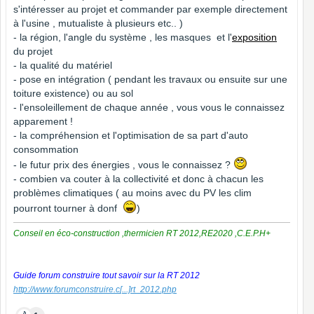
s'intéresser au projet et commander par exemple directement
à l'usine , mutualiste à plusieurs etc.. )
- la région, l'angle du système , les masques et l'
exposition
du projet
- la qualité du matériel
- pose en intégration ( pendant les travaux ou ensuite sur une
toiture existence) ou au sol
- l'ensoleillement de chaque année , vous vous le connaissez
apparement !
- la compréhension et l'optimisation de sa part d'auto
consommation
- le futur prix des énergies , vous le connaissez ?
- combien va couter à la collectivité et donc à chacun les
problèmes climatiques ( au moins avec du PV les clim
pourront tourner à donf
)
Conseil en éco-construction ,thermicien RT 2012,RE2020 ,C.E.P.H+
Guide forum construire tout savoir sur la RT 2012
http://www.forumconstruire.c
[...]
rt_2012.php