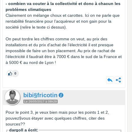
- combien va couter à la collectivité et donc à chacun les
problèmes climatiques
Clairement on mélange choux et carottes. Ici on ne parle que
rentabilité financière pour l’acquéreur et non gain pour la
société (relire le texte ci dessus).
On peut tordre les chiffres comme on veut, au prix des
installations et du prix d'achat de l’électricité il est presque
impossible de faire un bon placement. Au prix de rachat de
l’électricité il faudrait être à 7000 € dans le sud de la France et
à 5000 € au nord de Lyon !
0
bibi§fricotin
Le 26/05/2017 à 08h29
Pour le point 3, je veux bien mais pour les points 1 et 2,
pouvez§vous étayer avec quelques chiffres, citer des
sources??
dargoll a écrit: