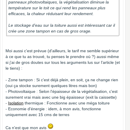
panneaux photovoltaiques, la végétalisation diminue la
température sur le toit ce qui rend les panneaux plus
efficaces, la chaleur réduisant leur rendement.
Le stockage d'eau sur la toiture aussi est intéressant car il
crée une zone tampon en cas de gros orage.
Moi aussi c'est prévue (d'ailleurs, le tarif me semble supérieur
à ce que tu as trouvé, tu penses le prendre où ?) aussi même
si j'ai de gros doutes sur tous les arguments lus sur l'article (et
le tiens) :
- Zone tampon : Si c'est déjà plein, en soit, ça ne change rien
(oui ça stocke surement quelques litres mais bon)
- Photovoltaique : Selon l'épaisseur de la végétalisation, c'est
surement vrai mais avec une big épaisseur (exit la caissette)
-
Isolation
thermique : Fonctionne avec une méga toiture
- Economie d'énergie : idem, à mon avis, fonctionne
uniquement avec 15 cms de terres
Ca n'est que mon avis