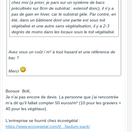
chez moi (a priori, je pars sur un système de bacs
précultivés sur 8cm de substrat : extensif donc), il n'y a
pas de gain en hiver, car le substrat gèle. Par contre, en
été, dans un bâtiment dont une partie est sous toit
végétalisé et une autre sans végétalisation, il y a 2-3
degrés de moins dans les locaux sous le toit végétalisé.
Avez vous un coût / m² à tout hasard et une référence de
bac ?
Merci
Bonsoir BnK,
Je n'ai pas encore de devis. La personne que j'ai rencontrée
m'a dit qu'il fallait compter 50 euros/m² (10 pour les graviers +
40 pour les végétaux).
L'entreprise se fournit chez écovégétal :
https://www.ecovegetal.com/t
[...]
sedum-pack/