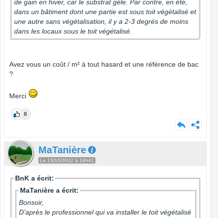
de gain en hiver, car le substrat gèle. Par contre, en été,
dans un bâtiment dont une partie est sous toit végétalisé et
une autre sans végétalisation, il y a 2-3 degrés de moins
dans les locaux sous le toit végétalisé.
Avez vous un coût / m² à tout hasard et une référence de bac
?
Merci
0
MaTanière
Le 13/10/2022 à 19h41
BnK a écrit:
MaTanière a écrit:
Bonsoir,
D'après le professionnel qui va installer le toit végétalisé