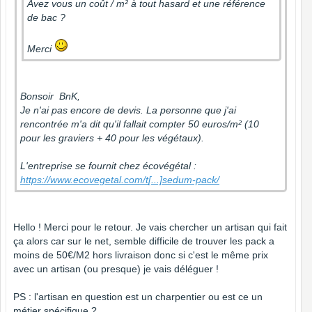
Avez vous un coût / m² à tout hasard et une référence
de bac ?
Merci
Bonsoir BnK,
Je n'ai pas encore de devis. La personne que j'ai
rencontrée m'a dit qu'il fallait compter 50 euros/m² (10
pour les graviers + 40 pour les végétaux).
L'entreprise se fournit chez écovégétal :
https://www.ecovegetal.com/t
[...]
sedum-pack/
Hello ! Merci pour le retour. Je vais chercher un artisan qui fait
ça alors car sur le net, semble difficile de trouver les pack a
moins de 50€/M2 hors livraison donc si c'est le même prix
avec un artisan (ou presque) je vais déléguer !
PS : l'artisan en question est un charpentier ou est ce un
métier spécifique ?