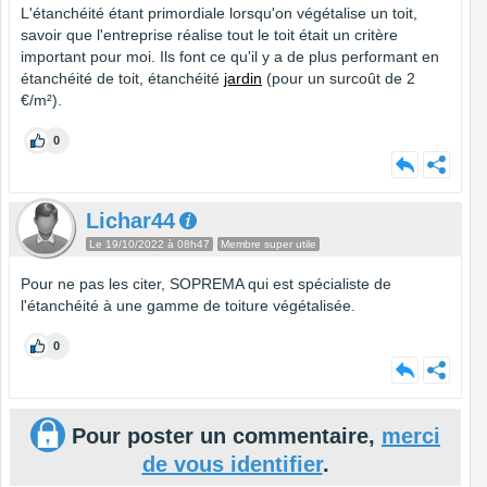
L'étanchéité étant primordiale lorsqu'on végétalise un toit,
savoir que l'entreprise réalise tout le toit était un critère
important pour moi. Ils font ce qu'il y a de plus performant en
étanchéité de toit, étanchéité
jardin
(pour un surcoût de 2
€/m²).
0
Lichar44
Le 19/10/2022 à 08h47
Membre super utile
Pour ne pas les citer, SOPREMA qui est spécialiste de
l'étanchéité à une gamme de toiture végétalisée.
0
Pour poster un commentaire,
merci
de vous identifier
.