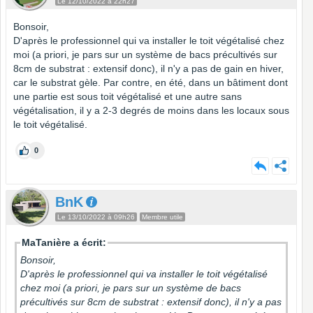
Le 12/10/2022 à 22h27
Bonsoir,
D'après le professionnel qui va installer le toit végétalisé chez
moi (a priori, je pars sur un système de bacs précultivés sur
8cm de substrat : extensif donc), il n'y a pas de gain en hiver,
car le substrat gèle. Par contre, en été, dans un bâtiment dont
une partie est sous toit végétalisé et une autre sans
végétalisation, il y a 2-3 degrés de moins dans les locaux sous
le toit végétalisé.
0
BnK
Le 13/10/2022 à 09h26
Membre utile
MaTanière a écrit:
Bonsoir,
D'après le professionnel qui va installer le toit végétalisé
chez moi (a priori, je pars sur un système de bacs
précultivés sur 8cm de substrat : extensif donc), il n'y a pas