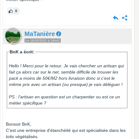
0
MaTanière
Le 16/10/2022 à 19h42
BnK a écrit:
Hello ! Merci pour le retour. Je vais chercher un artisan qui
fait ça alors car sur le net, semble difficile de trouver les
pack a moins de 50€/M2 hors livraison donc si c'est le
même prix avec un artisan (ou presque) je vais déléguer !
PS : l'artisan en question est un charpentier ou est ce un
métier spécifique ?
Bonsoir BnK,
C'est une entreprise d'étanchéité qui est spécialisée dans les
toits végétalisés.