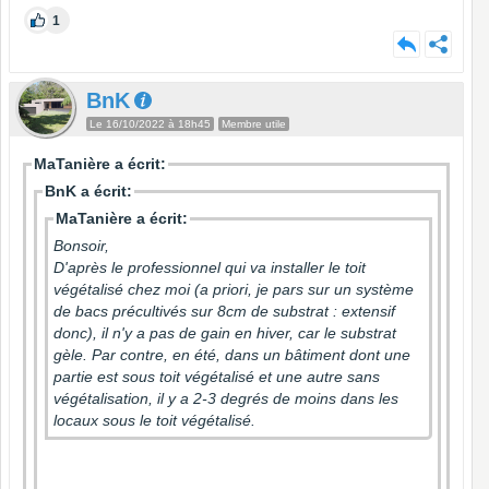
1
BnK
Le 16/10/2022 à 18h45
Membre utile
MaTanière a écrit:
BnK a écrit:
MaTanière a écrit:
Bonsoir,
D'après le professionnel qui va installer le toit
végétalisé chez moi (a priori, je pars sur un système
de bacs précultivés sur 8cm de substrat : extensif
donc), il n'y a pas de gain en hiver, car le substrat
gèle. Par contre, en été, dans un bâtiment dont une
partie est sous toit végétalisé et une autre sans
végétalisation, il y a 2-3 degrés de moins dans les
locaux sous le toit végétalisé.