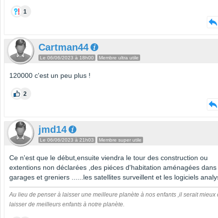
1
Cartman44
Le 06/06/2023 à 18h00
Membre ultra utile
120000 c'est un peu plus !
2
jmd14
Le 06/06/2023 à 21h03
Membre super utile
Ce n'est que le début,ensuite viendra le tour des construction ou
extentions non déclarées ,des piéces d'habitation aménagées dans 
garages et greniers ......les satellites surveillent et les logiciels anal
Au lieu de penser à laisser une meilleure planète à nos enfants ,il serait mieux
laisser de meilleurs enfants à notre planète.