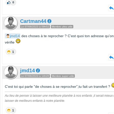
0
Cartman44
Le 07/06/2023 à 09h52
Membre ultra utile
jmd14
des choses à te reprocher ? C'est quoi ton adresse qu'on
vérifie
1
jmd14
Le 07/06/2023 à 14h20
Membre super utile
C'est toi qui parle "de choses à se reprocher",tu fait un transfert ?
Au lieu de penser à laisser une meilleure planète à nos enfants ,il serait mieux
laisser de meilleurs enfants à notre planète.
1