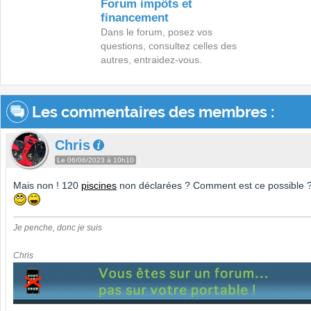
Forum impôts et
financement
Dans le forum, posez vos
questions, consultez celles des
autres, entraidez-vous.
Les commentaires des membres :
Chris
Le 06/06/2023 à 10h10
Mais non ! 120
piscines
non déclarées ? Comment est ce possible 
Je penche, donc je suis
Chris