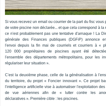
Si vous recevez un email ou courrier de la part du fisc vous 
de votre piscine non déclarée... et que cela correspond à la r
ce n'est probablement pas une tentative d'arnaque ! La Dir
générale des Finances publiques (DGFiP) annonce en
l'envoi depuis la fin mai de courriels et courriers à « p
120 000 propriétaires de piscines ayant été détecté
l'ensemble des départements métropolitains, pour les inv
régulariser leur situation ».
C'est la deuxième phase, celle de la généralisation à l'en
du territoire, du projet « Foncier innovant ». Ce projet b
l'intelligence artificielle vise à automatiser l'exploitation des
de vue aériennes afin de « lutter contre les ano
déclaratives ». Première cible : les piscines.