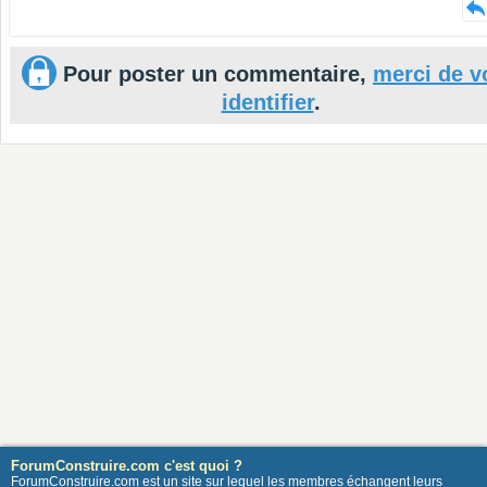
Pour poster un commentaire,
merci de v
identifier
.
ForumConstruire.com c'est quoi ?
ForumConstruire.com est un site sur lequel les membres échangent leurs