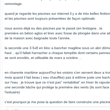
remontage.
quand je regarde les piscines sur internet il y a de très belles finitio
et les piscines sont toujours présentées de façon optimale.
nous avons déjà eu des piscines par le passé (en bretagne , la
première en béton aglos et liner avec fosse de plongée dans une ai
de la maison avec baignade toute l'année,
la seconde une 3.5x8 en bloc a bancher magiline sous un abri dôm
haut ...qu'il fallait harnacher a chaque tempête dont certains panne
se sont envolés, et utilisable de mars a octobre ...
en charente maritime aujourd'hui les voisins s'en servent deux a tro
mois quand il fait beau ( eau chauffée) pas d edôme juste une bac
sur l'eau : je trouve que ce n'est pas" rentabilisé".en hiver ils rajoute
une seconde bâche qui protège la première des vents (ils sont face
l'estuaire)
c'est pourquoi je me pose la question de faire construire une piscine