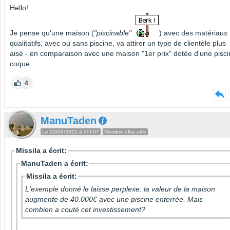
Hello!
Je pense qu'une maison (
"piscinable"
) avec des matériaux
qualitatifs, avec ou sans piscine, va attirer un type de clientèle plus
aisé - en comparaison avec une maison "1er prix" dotée d'une pisci
coque.
4
ManuTaden
Le 25/06/2021 à 20h07
Membre ultra utile
Missila a écrit:
ManuTaden a écrit:
Missila a écrit:
L'exemple donné le laisse perplexe: la valeur de la maison
augmente de 40.000€ avec une piscine enterrée. Mais
combien a couté cet investissement?