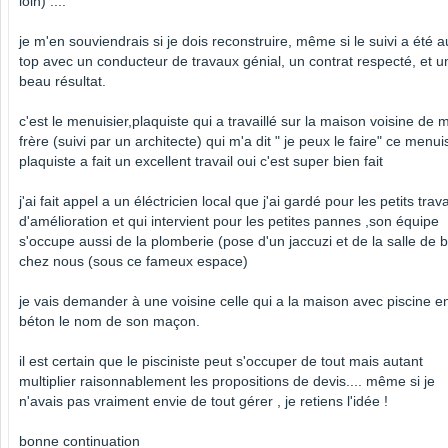
loin) ....
je m'en souviendrais si je dois reconstruire, même si le suivi a été a
top avec un conducteur de travaux génial, un contrat respecté, et u
beau résultat.
c'est le menuisier,plaquiste qui a travaillé sur la maison voisine de 
frère (suivi par un architecte) qui m'a dit " je peux le faire" ce menui
plaquiste a fait un excellent travail oui c'est super bien fait
j'ai fait appel a un éléctricien local que j'ai gardé pour les petits trav
d'amélioration et qui intervient pour les petites pannes ,son équipe
s'occupe aussi de la plomberie (pose d'un jaccuzi et de la salle de 
chez nous (sous ce fameux espace)
je vais demander à une voisine celle qui a la maison avec piscine e
béton le nom de son maçon.
il est certain que le pisciniste peut s'occuper de tout mais autant
multiplier raisonnablement les propositions de devis.... même si je
n'avais pas vraiment envie de tout gérer , je retiens l'idée !
bonne continuation