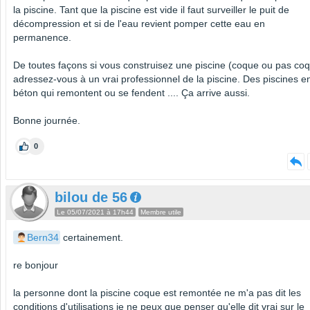
la piscine. Tant que la piscine est vide il faut surveiller le puit de
décompression et si de l'eau revient pomper cette eau en
permanence.
De toutes façons si vous construisez une piscine (coque ou pas co
adressez-vous à un vrai professionnel de la piscine. Des piscines e
béton qui remontent ou se fendent .... Ça arrive aussi.
Bonne journée.
0
bilou de 56
Le 05/07/2021 à 17h44
Membre utile
Bern34
certainement.
re bonjour
la personne dont la piscine coque est remontée ne m'a pas dit les
conditions d'utilisations je ne peux que penser qu'elle dit vrai sur le