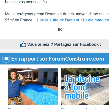
baisser vos mensualités
MeilleursAgents prend l'exemple du prix moyen d'une mais
95m² en France ...
Lire la suite de l'actu sur LaVieImmo.c
[ICI]
Vous aimez ? Partagez sur Facebook :
En rapport sur ForumConstruire.com