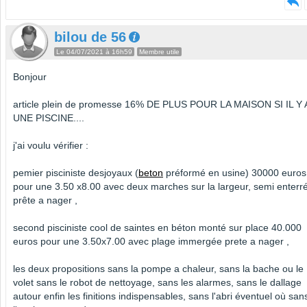
bilou de 56
Le 04/07/2021 à 16h59
Membre utile
Bonjour
article plein de promesse 16% DE PLUS POUR LA MAISON SI IL Y 
UNE PISCINE....
j'ai voulu vérifier :
pemier pisciniste desjoyaux (
beton
préformé en usine) 30000 euros
pour une 3.50 x8.00 avec deux marches sur la largeur, semi enterr
prête a nager ,
second pisciniste cool de saintes en béton monté sur place 40.000
euros pour une 3.50x7.00 avec plage immergée prete a nager ,
les deux propositions sans la pompe a chaleur, sans la bache ou le
volet sans le robot de nettoyage, sans les alarmes, sans le dallage
autour enfin les finitions indispensables, sans l'abri éventuel où san