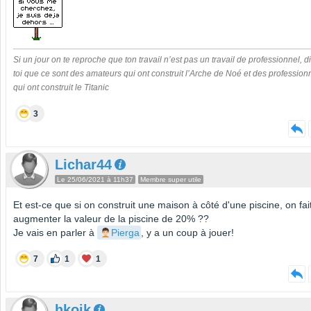
Si un jour on te reproche que ton travail n’est pas un travail de professionnel, di
toi que ce sont des amateurs qui ont construit l’Arche de Noé et des profession
qui ont construit le Titanic
3
Lichar44
Le 25/06/2021 à 11h37
Membre super utile
Et est-ce que si on construit une maison à côté d'une piscine, on fai
augmenter la valeur de la piscine de 20% ??
Je vais en parler à
Pierga
, y a un coup à jouer!
7
1
1
hkoik