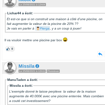
Le 25/06/2021 à 12h04
Lichar44 a écrit:
Et est-ce que si on construit une maison à côté d'une piscine, on
fait augmenter la valeur de la piscine de 20% ??
Je vais en parler à
Pierga
, y a un coup à jouer!
Il va vouloir mettre une piscine par box
0
Missila
Le 25/06/2021 à 12h11
Photolover
ManuTaden a écrit:
Missila a écrit:
L'exemple donné le laisse perplexe: la valeur de la maison
augmente de 40.000€ avec une piscine enterrée. Mais combien
a couté cet investissement?