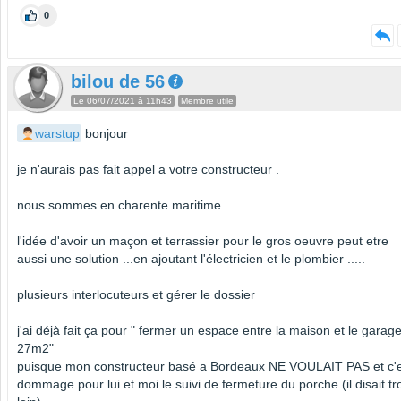
0
bilou de 56
Le 06/07/2021 à 11h43
Membre utile
warstup
bonjour
je n'aurais pas fait appel a votre constructeur .
nous sommes en charente maritime .
l'idée d'avoir un maçon et terrassier pour le gros oeuvre peut etre
aussi une solution ...en ajoutant l'électricien et le plombier .....
plusieurs interlocuteurs et gérer le dossier
j'ai déjà fait ça pour " fermer un espace entre la maison et le garag
27m2"
puisque mon constructeur basé a Bordeaux NE VOULAIT PAS et c'
dommage pour lui et moi le suivi de fermeture du porche (il disait tr