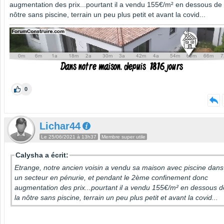
augmentation des prix...pourtant il a vendu 155€/m² en dessous de 
nôtre sans piscine, terrain un peu plus petit et avant la covid...
0
Lichar44
Le 25/06/2021 à 13h37
Membre super utile
Calysha a écrit:
Etrange, notre ancien voisin a vendu sa maison avec piscine dans
un secteur en pénurie, et pendant le 2ème confinement donc
augmentation des prix...pourtant il a vendu 155€/m² en dessous d
la nôtre sans piscine, terrain un peu plus petit et avant la covid...