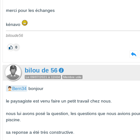
merci pour les échanges
kénavo
biloude56
0
bilou de 56
Le 09/07/2021 à 11h04
Membre utile
Bern34
bonjour
le paysagiste est venu faire un petit travail chez nous.
nous lui avons posé la question, les questions que nous avions pour
piscine.
sa reponse a été très constructive.