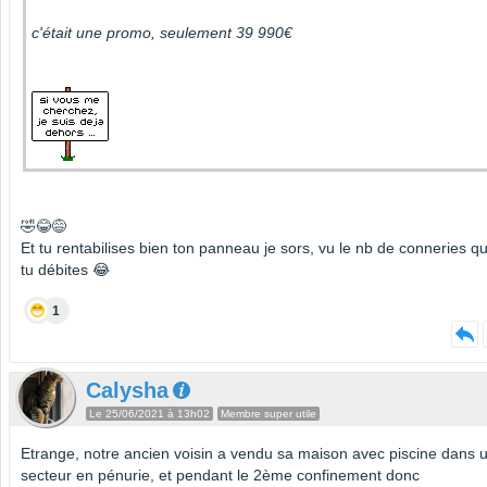
c'était une promo, seulement 39 990€
🤣😂😅
Et tu rentabilises bien ton panneau je sors, vu le nb de conneries q
tu débites 😂
1
Calysha
Le 25/06/2021 à 13h02
Membre super utile
Etrange, notre ancien voisin a vendu sa maison avec piscine dans 
secteur en pénurie, et pendant le 2ème confinement donc