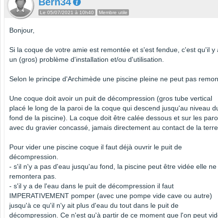
Bern34
Le 05/07/2021 à 10h40
Membre utile
Bonjour,
Si la coque de votre amie est remontée et s'est fendue, c'est qu'il y 
un (gros) problème d'installation et/ou d'utilisation.
Selon le principe d'Archimède une piscine pleine ne peut pas remon
Une coque doit avoir un puit de décompression (gros tube vertical
placé le long de la paroi de la coque qui descend jusqu'au niveau d
fond de la piscine). La coque doit être calée dessous et sur les paro
avec du gravier concassé, jamais directement au contact de la terre
Pour vider une piscine coque il faut déjà ouvrir le puit de
décompression.
- s'il n'y a pas d'eau jusqu'au fond, la piscine peut être vidée elle ne
remontera pas.
- s'il y a de l'eau dans le puit de décompression il faut
IMPERATIVEMENT pomper (avec une pompe vide cave ou autre)
jusqu'à ce qu'il n'y ait plus d'eau du tout dans le puit de
décompression. Ce n'est qu'à partir de ce moment que l'on peut vid