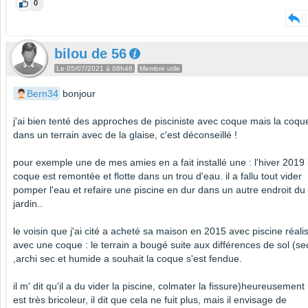
0
bilou de 56
Le 05/07/2021 à 08h46
Membre utile
Bern34
bonjour
j'ai bien tenté des approches de pisciniste avec coque mais la coqu
dans un terrain avec de la glaise, c'est déconseillé !
pour exemple une de mes amies en a fait installé une : l'hiver 2019 
coque est remontée et flotte dans un trou d'eau. il a fallu tout vider
pomper l'eau et refaire une piscine en dur dans un autre endroit du
jardin..
le voisin que j'ai cité a acheté sa maison en 2015 avec piscine réali
avec une coque : le terrain a bougé suite aux différences de sol (se
,archi sec et humide a souhait la coque s'est fendue.
il m' dit qu'il a du vider la piscine, colmater la fissure)heureusement i
est très bricoleur, il dit que cela ne fuit plus, mais il envisage de