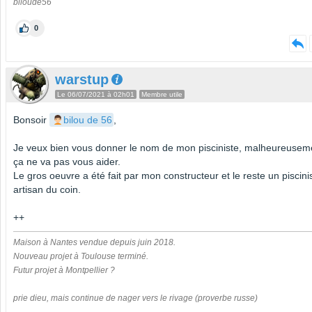
biloude56
0
warstup
Le 06/07/2021 à 02h01
Membre utile
Bonsoir
bilou de 56
,
Je veux bien vous donner le nom de mon pisciniste, malheureusem
ça ne va pas vous aider.
Le gros oeuvre a été fait par mon constructeur et le reste un piscini
artisan du coin.
++
Maison à Nantes vendue depuis juin 2018.
Nouveau projet à Toulouse terminé.
Futur projet à Montpellier ?
prie dieu, mais continue de nager vers le rivage (proverbe russe)