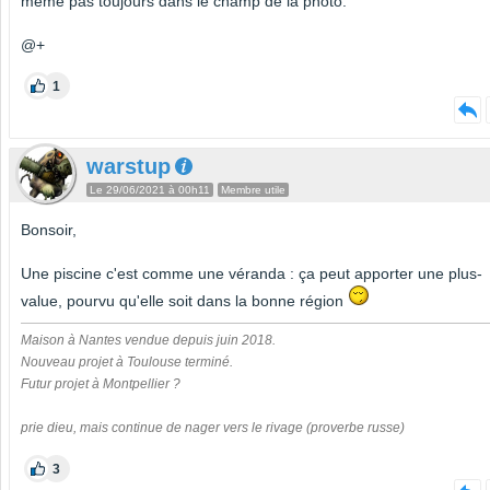
même pas toujours dans le champ de la photo.
@+
1
warstup
Le 29/06/2021 à 00h11
Membre utile
Bonsoir,
Une piscine c'est comme une véranda : ça peut apporter une plus-
value, pourvu qu'elle soit dans la bonne région
Maison à Nantes vendue depuis juin 2018.
Nouveau projet à Toulouse terminé.
Futur projet à Montpellier ?
prie dieu, mais continue de nager vers le rivage (proverbe russe)
3