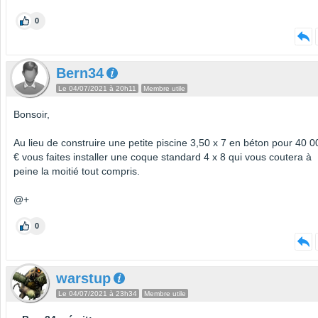
0
Bern34
Le 04/07/2021 à 20h11
Membre utile
Bonsoir,
Au lieu de construire une petite piscine 3,50 x 7 en béton pour 40 0
€ vous faites installer une coque standard 4 x 8 qui vous coutera à
peine la moitié tout compris.
@+
0
warstup
Le 04/07/2021 à 23h34
Membre utile