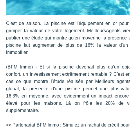
C'est de saison. La piscine est l'équipement en or pour 
grimper la valeur de votre logement. MeilleursAgents vie
publier une étude qui montre qu'en moyenne la présence 
piscine fait augmenter de plus de 16% la valeur d'un
immobilier.
(BFM Immo) - Et si la piscine devenait plus qu'un obj
confort, un investissement extrêmement rentable ? C'est en
cas ce que montre l'étude réalisée par Meilleurs agent
global, la présence d'une piscine permet une plus-val
16,3% en moyenne, avec évidemment un impact encore
élevé pour les maisons. Là on frôle les 20% de va
supplémentaire.
>> Partenariat BFM Immo : Simulez un rachat de crédit pour 