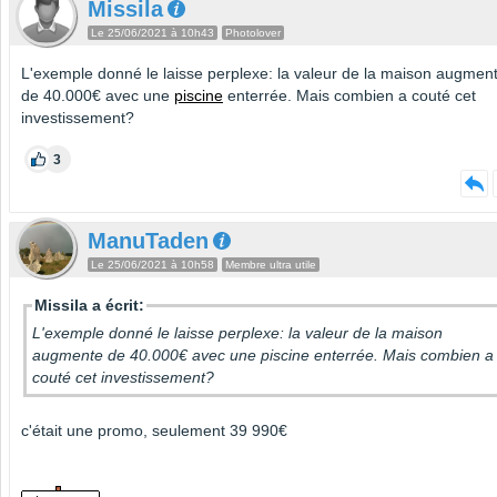
Missila
Le 25/06/2021 à 10h43
Photolover
L'exemple donné le laisse perplexe: la valeur de la maison augmen
de 40.000€ avec une
piscine
enterrée. Mais combien a couté cet
investissement?
3
ManuTaden
Le 25/06/2021 à 10h58
Membre ultra utile
Missila a écrit:
L'exemple donné le laisse perplexe: la valeur de la maison
augmente de 40.000€ avec une piscine enterrée. Mais combien a
couté cet investissement?
c'était une promo, seulement 39 990€