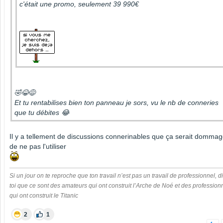
c'était une promo, seulement 39 990€
🤣😂😅
Et tu rentabilises bien ton panneau je sors, vu le nb de conneries
que tu débites 😂
Il y a tellement de discussions connerinables que ça serait domma
de ne pas l'utiliser
Si un jour on te reproche que ton travail n’est pas un travail de professionnel, di
toi que ce sont des amateurs qui ont construit l’Arche de Noé et des profession
qui ont construit le Titanic
2
1