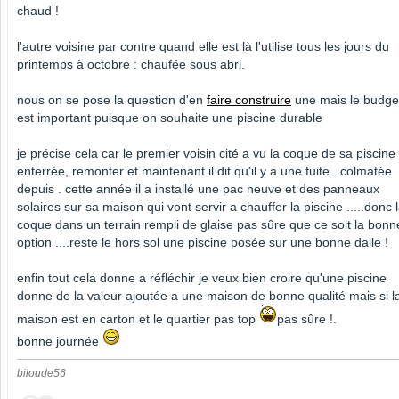
chaud !
l'autre voisine par contre quand elle est là l'utilise tous les jours du
printemps à octobre : chaufée sous abri.
nous on se pose la question d'en
faire construire
une mais le budge
est important puisque on souhaite une piscine durable
je précise cela car le premier voisin cité a vu la coque de sa piscine
enterrée, remonter et maintenant il dit qu'il y a une fuite...colmatée
depuis . cette année il a installé une pac neuve et des panneaux
solaires sur sa maison qui vont servir a chauffer la piscine .....donc 
coque dans un terrain rempli de glaise pas sûre que ce soit la bonn
option ....reste le hors sol une piscine posée sur une bonne dalle !
enfin tout cela donne a réfléchir je veux bien croire qu'une piscine
donne de la valeur ajoutée a une maison de bonne qualité mais si l
maison est en carton et le quartier pas top
pas sûre !.
bonne journée
biloude56