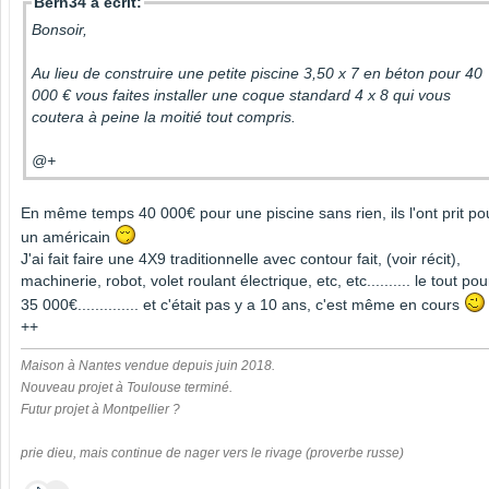
Bern34 a écrit:
Bonsoir,
Au lieu de construire une petite piscine 3,50 x 7 en béton pour 40
000 € vous faites installer une coque standard 4 x 8 qui vous
coutera à peine la moitié tout compris.
@+
En même temps 40 000€ pour une piscine sans rien, ils l'ont prit po
un américain
J'ai fait faire une 4X9 traditionnelle avec contour fait, (voir récit),
machinerie, robot, volet roulant électrique, etc, etc.......... le tout pou
35 000€.............. et c'était pas y a 10 ans, c'est même en cours
++
Maison à Nantes vendue depuis juin 2018.
Nouveau projet à Toulouse terminé.
Futur projet à Montpellier ?
prie dieu, mais continue de nager vers le rivage (proverbe russe)