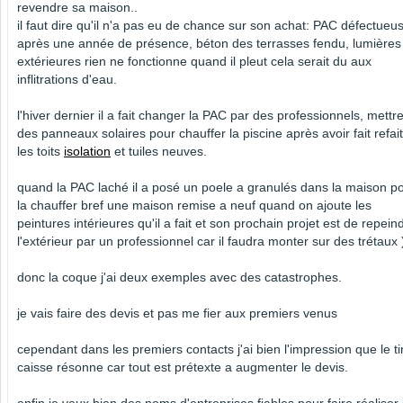
revendre sa maison..
il faut dire qu'il n'a pas eu de chance sur son achat: PAC défectueu
après une année de présence, béton des terrasses fendu, lumières
extérieures rien ne fonctionne quand il pleut cela serait du aux
inflitrations d'eau.
l'hiver dernier il a fait changer la PAC par des professionnels, mettr
des panneaux solaires pour chauffer la piscine après avoir fait refait
les toits
isolation
et tuiles neuves.
quand la PAC laché il a posé un poele a granulés dans la maison p
la chauffer bref une maison remise a neuf quand on ajoute les
peintures intérieures qu'il a fait et son prochain projet est de repein
l'extérieur par un professionnel car il faudra monter sur des trétaux 
donc la coque j'ai deux exemples avec des catastrophes.
je vais faire des devis et pas me fier aux premiers venus
cependant dans les premiers contacts j'ai bien l'impression que le tir
caisse résonne car tout est prétexte a augmenter le devis.