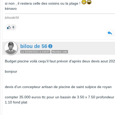
si non , il restera celle des voisins ou la plage !
kénavo
biloude56
0
bilou de 56
Le 02/09/2021 à 14h37
Membre utile
Budget piscine voilà cequ'il faut prévoir d'après deux devis aout 20
bonjour
devis d'un concepteur artisan de piscine de saint sulpice de royan
compter 35.000 euros ttc pour un bassin de 3.50 x 7.50 profondeur
1.10 fond plat