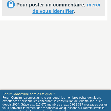
Pour poster un commentaire,
merci
de vous identifier
.
ForumConstruire.com c'est quoi ?
ForumConstruire.com est un site sur lequel les membres échangent leurs
expériences personnelles concernant la construction de leur maison, et ce
depuis 2004. Grâce aux 517 676 membres et aux 5 992 337 messages postés,
vous trouverez forcement des réponses à vos questions sur l'administratif, la