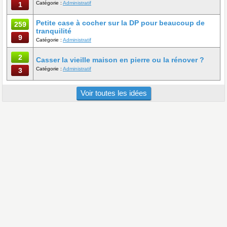
Catégorie :
Administratif
1
Petite case à cocher sur la DP pour beaucoup de
259
tranquilité
9
Catégorie :
Administratif
2
Casser la vieille maison en pierre ou la rénover ?
Catégorie :
Administratif
3
Voir toutes les idées