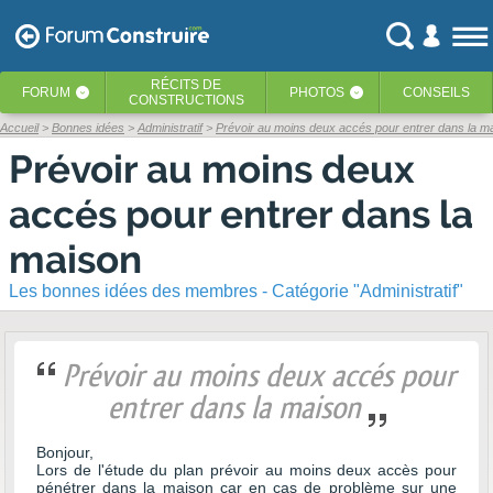
RÉCITS
DE
FORUM
PHOTOS
CONSEILS
‹
‹
CONSTRUCTIONS
Accueil
Bonnes idées
Administratif
Prévoir au moins deux accés pour entrer dans la m
Prévoir au moins deux
accés pour entrer dans la
maison
Les bonnes idées des membres - Catégorie "Administratif"
Prévoir au moins deux accés pour
entrer dans la maison
Bonjour,
Lors de l'étude du plan prévoir au moins deux accès pour
pénétrer dans la maison car en cas de problème sur une