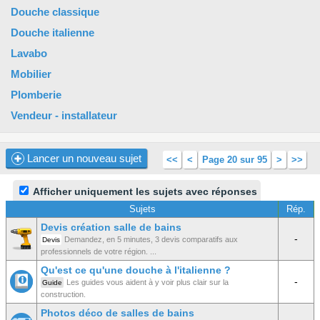
Douche classique
Douche italienne
Lavabo
Mobilier
Plomberie
Vendeur - installateur
Lancer un nouveau sujet
<<
<
Page 20 sur 95
>
>>
Afficher uniquement les sujets avec réponses
Sujets
Rép.
Devis création salle de bains
-
Demandez, en 5 minutes, 3 devis comparatifs aux
Devis
professionnels de votre région. ...
Qu'est ce qu'une douche à l'italienne ?
-
Les guides vous aident à y voir plus clair sur la
Guide
construction.
Photos déco de salles de bains