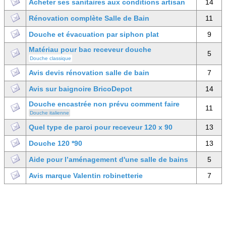
Acheter ses sanitaires aux conditions artisan
14
Rénovation complète Salle de Bain
11
Douche et évacuation par siphon plat
9
Matériau pour bac receveur douche
5
Douche classique
Avis devis rénovation salle de bain
7
Avis sur baignoire BricoDepot
14
Douche encastrée non prévu comment faire
11
Douche italienne
Quel type de paroi pour receveur 120 x 90
13
Douche 120 *90
13
Aide pour l’aménagement d'une salle de bains
5
Avis marque Valentin robinetterie
7