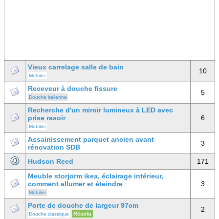
Vieux carrelage salle de bain
10
Mobilier
Receveur à douche fissure
5
Douche italienne
Recherche d'un miroir lumineux à LED avec
prise rasoir
6
Mobilier
Assainissement parquet ancien avant
3
rénovation SDB
Hudson Reed
171
Meuble storjorm ikea, éclairage intérieur,
comment allumer et éteindre
3
Mobilier
Porte de douche de largeur 97cm
2
Résolu
Douche classique