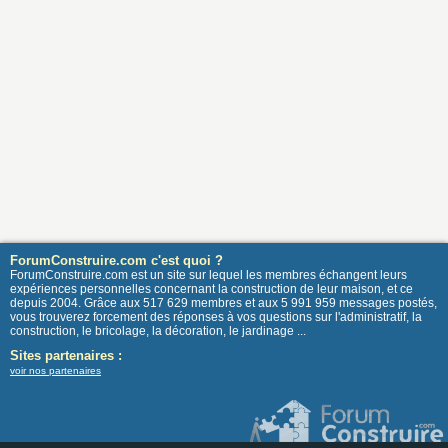
ForumConstruire.com c'est quoi ?
ForumConstruire.com est un site sur lequel les membres échangent leurs
expériences personnelles concernant la construction de leur maison, et ce
depuis 2004. Grâce aux 517 629 membres et aux 5 991 959 messages postés,
vous trouverez forcement des réponses à vos questions sur l'administratif, la
construction, le bricolage, la décoration, le jardinage ...
Sites partenaires :
voir nos partenaires