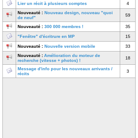
Lier un récit à plusieurs comptes
4
Nouveauté :
Nouveau design, nouveau "quoi
59
de neuf"
Nouveauté :
300 000 membres !
35
"Fenêtre" d'écritrure en MP
15
Nouveauté :
Nouvelle version mobile
33
Nouveauté :
Amélioration du moteur de
18
recherche (vitesse + photos) !
Message d'info pour les nouveaux arrivants /
3
récits