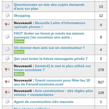
Questionnaire en tete des sujets demande
13
d'avis sur plan
Shopping
12
Nouveauté :
Nouvelle Lettre d'informations
4
spéciale photos !
FAUT ilcréer un forum je vends ma maison
parceque j'en construis une autre ,
8
Résolu
Où donner mon avis sur un constructeur ?
4
Résolu
Qui veut tester la future messagerie privée ?
2
Nouveauté :
[terminé] le mot le plus utilisé sur
forum construire ?
278
Résolu
Nouveauté :
Grand concours pour fêter les 10
927
ans de ForumConstruire.com!
Nouveauté :
Avis constructeur : des règles plus
129
strictes + commentaires
Agent de construction très mauvais
1