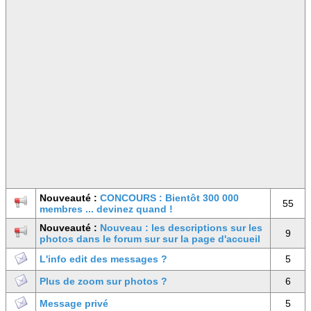
Nouveauté :
CONCOURS : Bientôt 300 000
55
membres ... devinez quand !
Nouveauté :
Nouveau : les descriptions sur les
9
photos dans le forum sur sur la page d'accueil
L'info edit des messages ?
5
Plus de zoom sur photos ?
6
Message privé
5