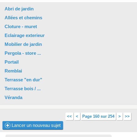
Abri de jardin
Allées et chemins
Cloture - muret
Eclairage exterieur
Mobilier de jardin
Pergola - store ...
Portail
Remblai
Terrasse "en dur"
Terrasse bois / ...
Véranda
<<
<
Page 160 sur 254
>
>>
Lancer un nouveau sujet