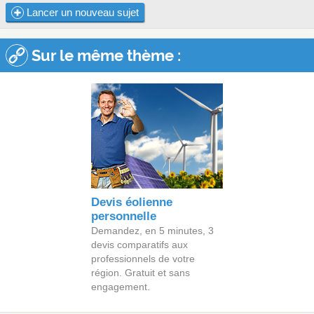
Lancer un nouveau sujet
Sur le même thème :
Devis éolienne
personnelle
Demandez, en 5 minutes, 3
devis comparatifs aux
professionnels de votre
région. Gratuit et sans
engagement.