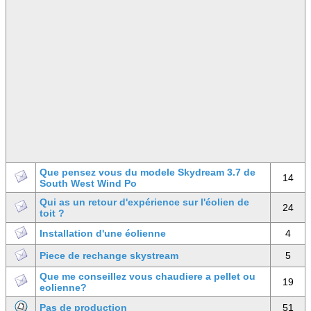
Que pensez vous du modele Skydream 3.7 de
14
South West Wind Po
Qui as un retour d'expérience sur l'éolien de
24
toit ?
Installation d'une éolienne
4
Piece de rechange skystream
5
Que me conseillez vous chaudiere a pellet ou
19
eolienne?
Pas de production
51