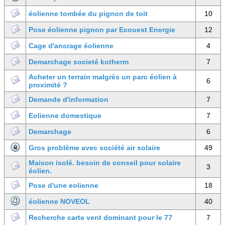
éolienne tombée du pignon de toit
10
Pose éolienne pignon par Ecouest Energie
12
Cage d'ancrage éolienne
4
Demarchage societé kotherm
7
Acheter un terrain malgrès un parc éolien à
6
proximité ?
Demande d'information
7
Eolienne domestique
7
Demarchage
6
Gros problème avec société air solaire
49
Maison isolé. besoin de conseil pour solaire
3
éolien.
Pose d'une eolienne
18
éolienne NOVEOL
40
Recherche carte vent dominant pour le 77
7