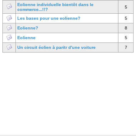
Eolienne individuelle bientôt dans le
5
commerce...!!?
Les bases pour une eolienne?
5
Eolienne?
8
Eolienne
5
Un circuit éolien à paritr d'une voiture
7