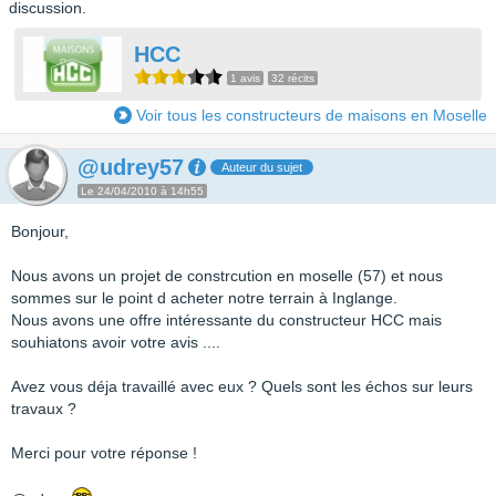
discussion.
HCC
1 avis
32 récits
Voir tous les constructeurs de maisons en Moselle
@udrey57
Auteur du sujet
Le 24/04/2010 à 14h55
Bonjour,
Nous avons un projet de constrcution en moselle (57) et nous
sommes sur le point d acheter notre terrain à Inglange.
Nous avons une offre intéressante du constructeur HCC mais
souhiatons avoir votre avis ....
Avez vous déja travaillé avec eux ? Quels sont les échos sur leurs
travaux ?
Merci pour votre réponse !