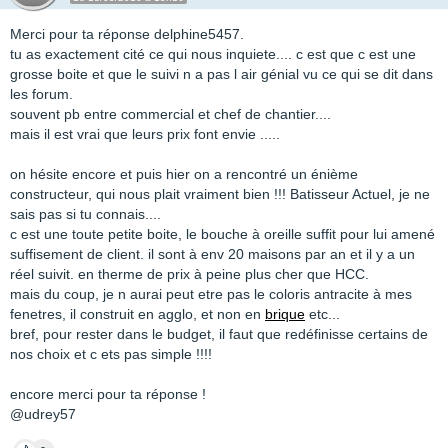
Merci pour ta réponse delphine5457.
tu as exactement cité ce qui nous inquiete.... c est que c est une
grosse boite et que le suivi n a pas l air génial vu ce qui se dit dans
les forum.
souvent pb entre commercial et chef de chantier....
mais il est vrai que leurs prix font envie .....
on hésite encore et puis hier on a rencontré un énième
constructeur, qui nous plait vraiment bien !!! Batisseur Actuel, je ne
sais pas si tu connais....
c est une toute petite boite, le bouche à oreille suffit pour lui amené
suffisement de client. il sont à env 20 maisons par an et il y a un
réel suivit. en therme de prix à peine plus cher que HCC.
mais du coup, je n aurai peut etre pas le coloris antracite à mes
fenetres, il construit en agglo, et non en
brique
etc...
bref, pour rester dans le budget, il faut que redéfinisse certains de
nos choix et c ets pas simple !!!!
encore merci pour ta réponse !
@udrey57