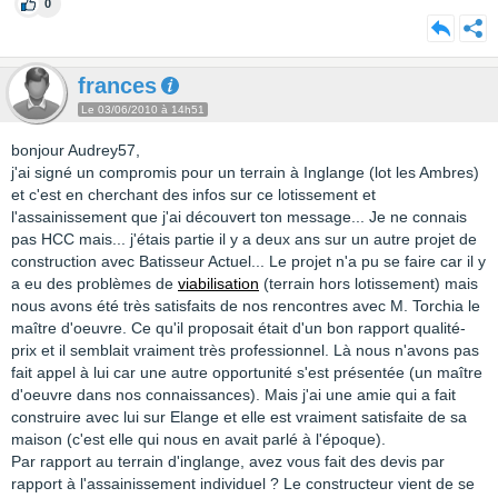
0
frances
Le 03/06/2010 à 14h51
bonjour Audrey57,
j'ai signé un compromis pour un terrain à Inglange (lot les Ambres)
et c'est en cherchant des infos sur ce lotissement et
l'assainissement que j'ai découvert ton message... Je ne connais
pas HCC mais... j'étais partie il y a deux ans sur un autre projet de
construction avec Batisseur Actuel... Le projet n'a pu se faire car il y
a eu des problèmes de
viabilisation
(terrain hors lotissement) mais
nous avons été très satisfaits de nos rencontres avec M. Torchia le
maître d'oeuvre. Ce qu'il proposait était d'un bon rapport qualité-
prix et il semblait vraiment très professionnel. Là nous n'avons pas
fait appel à lui car une autre opportunité s'est présentée (un maître
d'oeuvre dans nos connaissances). Mais j'ai une amie qui a fait
construire avec lui sur Elange et elle est vraiment satisfaite de sa
maison (c'est elle qui nous en avait parlé à l'époque).
Par rapport au terrain d'inglange, avez vous fait des devis par
rapport à l'assainissement individuel ? Le constructeur vient de se