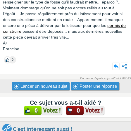
renseigner sur le type de fosse qu'il faudrait mettre... éparco ?...
Vraiment dommage qu'on ne soit pas encore reliés au tout à
l'égoût... Je passe régulièrement près du lotissement pour voir si
des constructions se mettent en route... Apparemment il manque
encore une pièce à délivrer par le lotisseur pour que les
permis de
construire
puissent être déposés... mais aux dernières nouvelles
cette pièce devrait arriver très vite...
A+
Francine
0
En cache depuis aujourd'hui à 06h45
Lancer un
nouveau sujet
Poster une
réponse
Ce sujet vous a-t-il aidé ?
Votez !
Votez !
0
0
C'est intéressant aussi !