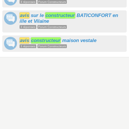
3 réponses
Forum Constructeurs
avis
sur le
constructeur
BATICONFORT en
ille et Vilaine
3 réponses
Forum Constructeurs
avis
constructeur
maison vestale
3 réponses
Forum Constructeurs