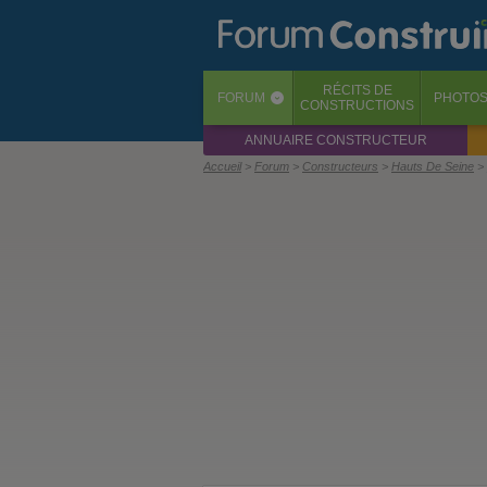
RÉCITS
DE
FORUM
PHOTO
‹
CONSTRUCTIONS
ANNUAIRE CONSTRUCTEUR
Accueil
Forum
Constructeurs
Hauts De Seine