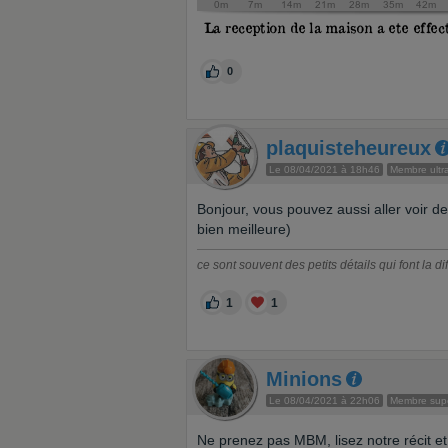
0
plaquisteheureux
Le 08/04/2021 à 18h46
Membre ultra
Bonjour, vous pouvez aussi aller voir de
bien meilleure)
ce sont souvent des petits détails qui font la d
1
1
Minions
Le 08/04/2021 à 22h06
Membre supe
Ne prenez pas MBM, lisez notre récit e