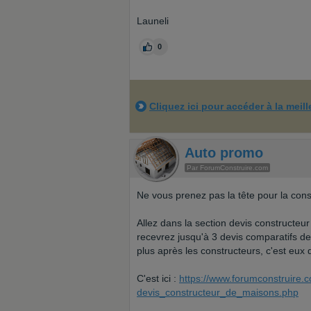
Launeli
0
Cliquez ici pour accéder à la meil
Auto promo
Par ForumConstruire.com
Ne vous prenez pas la tête pour la cons
Allez dans la section devis constructeur
recevrez jusqu'à 3 devis comparatifs d
plus après les constructeurs, c'est eux
C'est ici :
https://www.forumconstruire.c
devis_constructeur_de_maisons.php