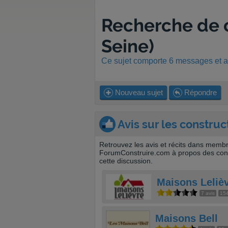
Recherche de 
Seine)
Ce sujet comporte 6 messages et a 
Nouveau sujet
Répondre
Avis sur les construc
Retrouvez les avis et récits dans memb
ForumConstruire.com à propos des cons
cette discussion.
Maisons Leliè
7 avis
154
Maisons Bell