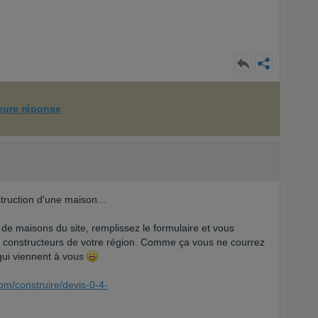
leure réponse
truction d'une maison...
 de maisons du site, remplissez le formulaire et vous
e constructeurs de votre région. Comme ça vous ne courrez
 qui viennent à vous
om/construire/devis-0-4-