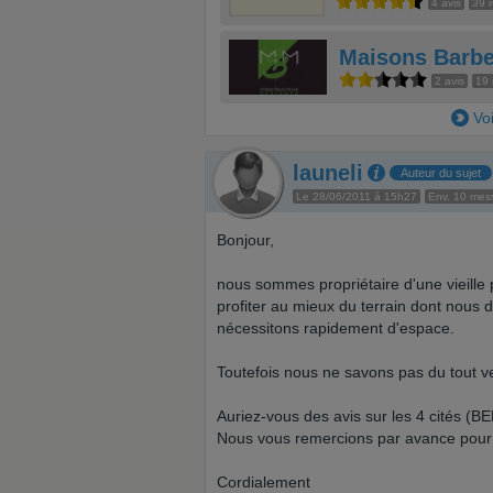
4 avis
39 r
Maisons Barbe
2 avis
19 
Vo
launeli
Auteur du sujet
Le 28/06/2011 à 15h27
Env. 10 mes
Bonjour,
nous sommes propriétaire d'une vieille 
profiter au mieux du terrain dont nous 
nécessitons rapidement d'espace.
Toutefois nous ne savons pas du tout 
Auriez-vous des avis sur les 4 cités (
Nous vous remercions par avance pour 
Cordialement