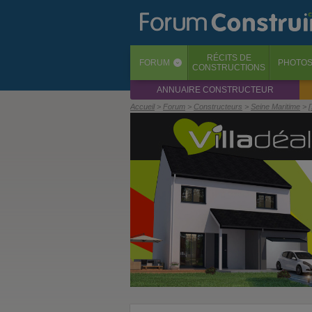
RÉCITS
DE
FORUM
PHOTO
‹
CONSTRUCTIONS
ANNUAIRE CONSTRUCTEUR
Accueil
Forum
Constructeurs
Seine Maritime