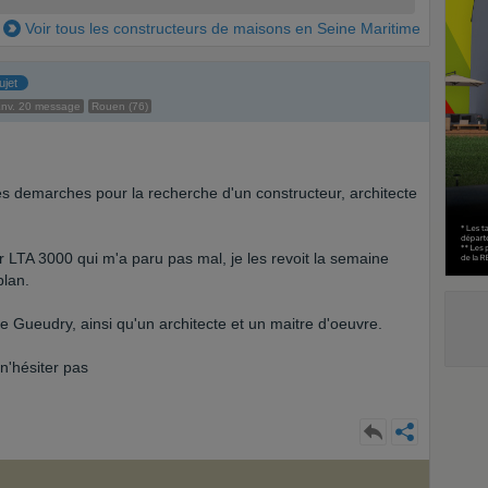
Voir tous les constructeurs de maisons en Seine Maritime
ujet
nv. 20 message
Rouen (76)
es demarches pour la recherche d'un constructeur, architecte
ur LTA 3000 qui m'a paru pas mal, je les revoit la semaine
plan.
e Gueudry, ainsi qu'un architecte et un maitre d'oeuvre.
n'hésiter pas