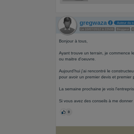
gregwaza
Auteur du s
Le 10/07/2012 à 22h06
Bloggeur
E
Bonjour à tous,
Ayant trouve un terrain, je commence l
ou maitre d'oeuvre.
Aujourd'hui j'ai rencontré le constructe
pour avoir un premier devis et premier 
La semaine prochaine je vois l'entrepris
Si vous avez des conseils à me donner 
0