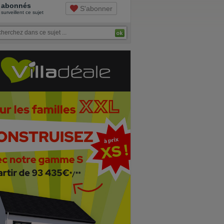
abonnés
S'abonner
surveillent ce sujet