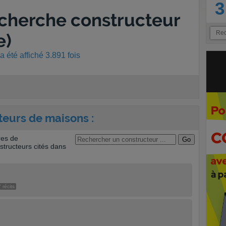
3
echerche constructeur
e)
 été affiché 3.891 fois
teurs de maisons :
res de
tructeurs cités dans
 récits