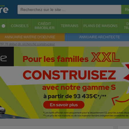
CRÉDIT
D
S
CONSEILS
TERRAINS
PLANS DE MAISONS
‹
IMMOBILIER
TR
ANNUAIRE MAITRE D'OEUVRE
ANNUAIRE ARCHITECTE
[76] 76 debut de recherche constructeur