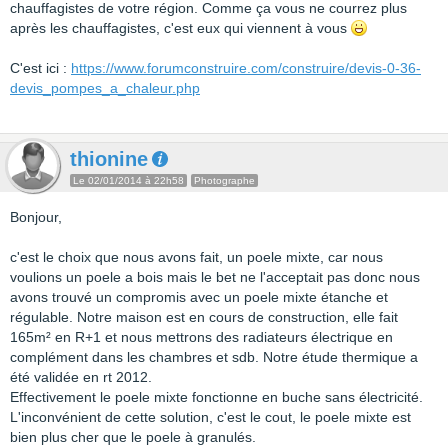
chauffagistes de votre région. Comme ça vous ne courrez plus
après les chauffagistes, c'est eux qui viennent à vous
C'est ici :
https://www.forumconstruire.com/construire/devis-0-36-
devis_pompes_a_chaleur.php
thionine
Le 02/01/2014 à 22h58
Photographe
Bonjour,
c'est le choix que nous avons fait, un poele mixte, car nous
voulions un poele a bois mais le bet ne l'acceptait pas donc nous
avons trouvé un compromis avec un poele mixte étanche et
régulable. Notre maison est en cours de construction, elle fait
165m² en R+1 et nous mettrons des radiateurs électrique en
complément dans les chambres et sdb. Notre étude thermique a
été validée en rt 2012.
Effectivement le poele mixte fonctionne en buche sans électricité.
L'inconvénient de cette solution, c'est le cout, le poele mixte est
bien plus cher que le poele à granulés.