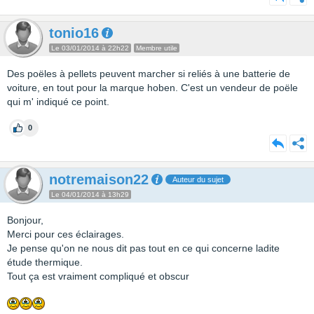
tonio16
Le 03/01/2014 à 22h22
Membre utile
Des poëles à pellets peuvent marcher si reliés à une batterie de
voiture, en tout pour la marque hoben. C'est un vendeur de poële
qui m' indiqué ce point.
0
notremaison22
Auteur du sujet
Le 04/01/2014 à 13h29
Bonjour,
Merci pour ces éclairages.
Je pense qu'on ne nous dit pas tout en ce qui concerne ladite
étude thermique.
Tout ça est vraiment compliqué et obscur