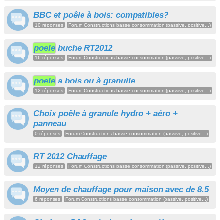
BBC et poêle à bois: compatibles?
10 réponses
Forum Constructions basse consommation (passive, positive...)
poele
buche RT2012
16 réponses
Forum Constructions basse consommation (passive, positive...)
poele
a bois ou à granulle
12 réponses
Forum Constructions basse consommation (passive, positive...)
Choix poêle à granule hydro + aéro +
panneau
0 réponses
Forum Constructions basse consommation (passive, positive...)
RT 2012 Chauffage
12 réponses
Forum Constructions basse consommation (passive, positive...)
Moyen de chauffage pour maison avec de 8.5
6 réponses
Forum Constructions basse consommation (passive, positive...)