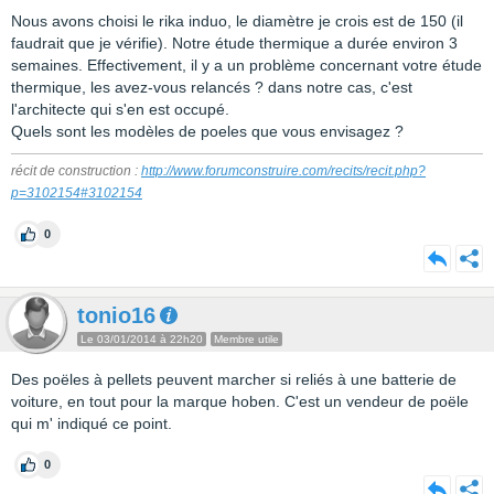
Nous avons choisi le rika induo, le diamètre je crois est de 150 (il
faudrait que je vérifie). Notre étude thermique a durée environ 3
semaines. Effectivement, il y a un problème concernant votre étude
thermique, les avez-vous relancés ? dans notre cas, c'est
l'architecte qui s'en est occupé.
Quels sont les modèles de poeles que vous envisagez ?
récit de construction :
http://www.forumconstruire.com/recits/recit.php?
p=3102154#3102154
0
tonio16
Le 03/01/2014 à 22h20
Membre utile
Des poëles à pellets peuvent marcher si reliés à une batterie de
voiture, en tout pour la marque hoben. C'est un vendeur de poële
qui m' indiqué ce point.
0