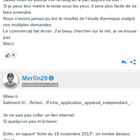
Si je peux leur mettre le texte sous les yeux, il sera plus facile de se
faire entendre.
Nous n'avons jamais pu lire le résultat de l'étude thermique malgré
nos multiples demandes.
Le commercial fait écran. J'ai beau chercher sur le net, je ne trouve
pas.
Merci
0
Merlin29
Le 04/01/2014 à 15h33
Www.rt-
batiment.fr/.../fiches.../Fiche_application_appareil_independant_...
Je ne sais pas coller un lien internet.
Si quelqu'un peu m'éclairer.
Enfin, en tapant" fiche du 18 novembre 2013", on tombe dessus