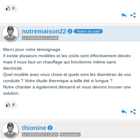
0
notremaison22
Auteur du sujet
Le 03/01/2014 à 10h48
Merci pour votre témoignage.
Il existe plusieurs modèles et les coûts sont effectivement élevés
mais il nous faut un chauffage qui fonctionne même sans
électricité.
Quel modèle avez vous choisi et quels sont les diamètres de vos
conduits ? Votre étude thermique a-telle été si longue ?
Notre chantier à également démarré et nous devons trouver une
solution.
0
thionine
Le 03/01/2014 à 12h22
Photographe