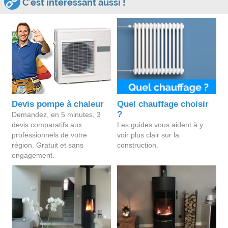
C'est intéressant aussi !
Devis pompe à chaleur
Quel chauffage choisir
?
Demandez, en 5 minutes, 3
devis comparatifs aux
Les guides vous aident à y
professionnels de votre
voir plus clair sur la
région. Gratuit et sans
construction.
engagement.