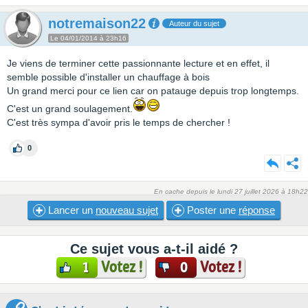
notremaison22
Auteur du sujet
Le 04/01/2014 à 23h16
Je viens de terminer cette passionnante lecture et en effet, il
semble possible d'installer un chauffage à bois
Un grand merci pour ce lien car on patauge depuis trop longtemps.
C'est un grand soulagement.
C'est très sympa d'avoir pris le temps de chercher !
0
En cache depuis le lundi 27 juillet 2026 à 18h22
Lancer un
nouveau sujet
Poster une
réponse
Ce sujet vous a-t-il aidé ?
Votez !
Votez !
1
0