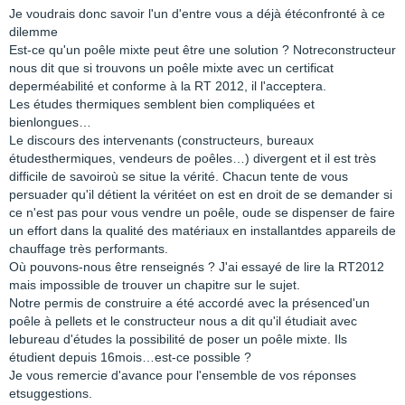
Je voudrais donc savoir l'un d'entre vous a déjà étéconfronté à ce
dilemme
Est-ce qu'un poêle mixte peut être une solution ? Notreconstructeur
nous dit que si trouvons un poêle mixte avec un certificat
deperméabilité et conforme à la RT 2012, il l'acceptera.
Les études thermiques semblent bien compliquées et
bienlongues…
Le discours des intervenants (constructeurs, bureaux
étudesthermiques, vendeurs de poêles…) divergent et il est très
difficile de savoiroù se situe la vérité. Chacun tente de vous
persuader qu'il détient la véritéet on est en droit de se demander si
ce n'est pas pour vous vendre un poêle, oude se dispenser de faire
un effort dans la qualité des matériaux en installantdes appareils de
chauffage très performants.
Où pouvons-nous être renseignés ? J'ai essayé de lire la RT2012
mais impossible de trouver un chapitre sur le sujet.
Notre permis de construire a été accordé avec la présenced'un
poêle à pellets et le constructeur nous a dit qu'il étudiait avec
lebureau d'études la possibilité de poser un poêle mixte. Ils
étudient depuis 16mois…est-ce possible ?
Je vous remercie d'avance pour l'ensemble de vos réponses
etsuggestions.