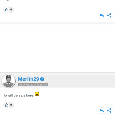
direct.
0
Merlin29
Le 04/01/2014 à 15h34
Ha si!! Je sais faire
0