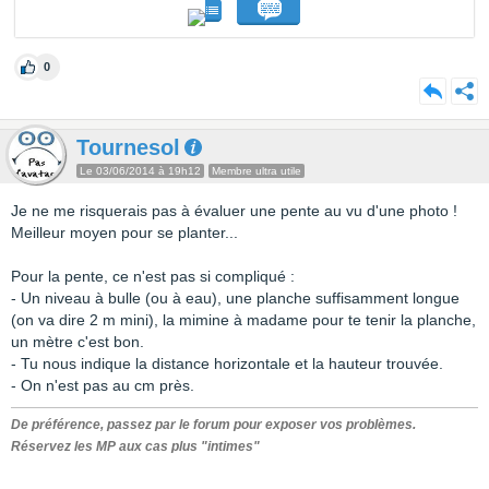
0
Tournesol
Le 03/06/2014 à 19h12
Membre ultra utile
Je ne me risquerais pas à évaluer une pente au vu d'une photo !
Meilleur moyen pour se planter...
Pour la pente, ce n'est pas si compliqué :
- Un niveau à bulle (ou à eau), une planche suffisamment longue
(on va dire 2 m mini), la mimine à madame pour te tenir la planche,
un mètre c'est bon.
- Tu nous indique la distance horizontale et la hauteur trouvée.
- On n'est pas au cm près.
De préférence, passez par le forum pour exposer vos problèmes.
Réservez les MP aux cas plus "intimes"