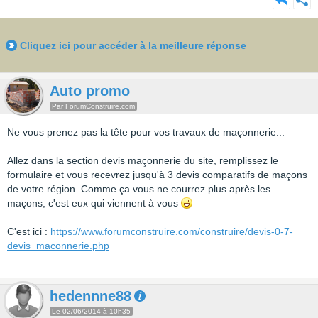
Cliquez ici pour accéder à la meilleure réponse
Auto promo
Par ForumConstruire.com
Ne vous prenez pas la tête pour vos travaux de maçonnerie...
Allez dans la section devis maçonnerie du site, remplissez le
formulaire et vous recevrez jusqu'à 3 devis comparatifs de maçons
de votre région. Comme ça vous ne courrez plus après les
maçons, c'est eux qui viennent à vous
C'est ici :
https://www.forumconstruire.com/construire/devis-0-7-
devis_maconnerie.php
hedennne88
Le 02/06/2014 à 10h35