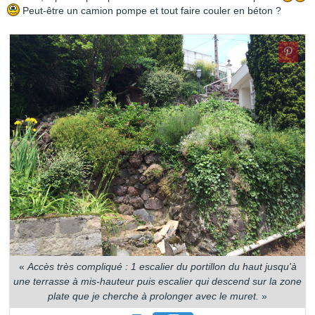
Peut-être un camion pompe et tout faire couler en béton ?
«
Accès très compliqué : 1 escalier du portillon du haut jusqu'à
une terrasse à mis-hauteur puis escalier qui descend sur la zone
plate que je cherche à prolonger avec le muret.
»