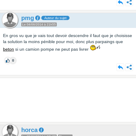
pmg
Auteur du sujet
Le 04/06/2014 à 21h55
En gros vu que je vais tout devoir descendre il faut que je choisisse
la solution la moins pénible pour moi, donc plus parpaings que
beton
si un camion pompe ne peut pas livrer
0
horca