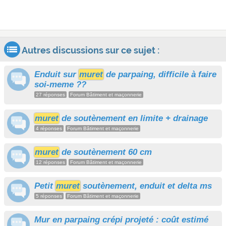
Autres discussions sur ce sujet :
Enduit sur
muret
de parpaing, difficile à faire
soi-meme ??
27 réponses
Forum Bâtiment et maçonnerie
muret
de soutènement en limite + drainage
4 réponses
Forum Bâtiment et maçonnerie
muret
de soutènement 60 cm
12 réponses
Forum Bâtiment et maçonnerie
Petit
muret
soutènement, enduit et delta ms
5 réponses
Forum Bâtiment et maçonnerie
Mur en parpaing crépi projeté : coût estimé