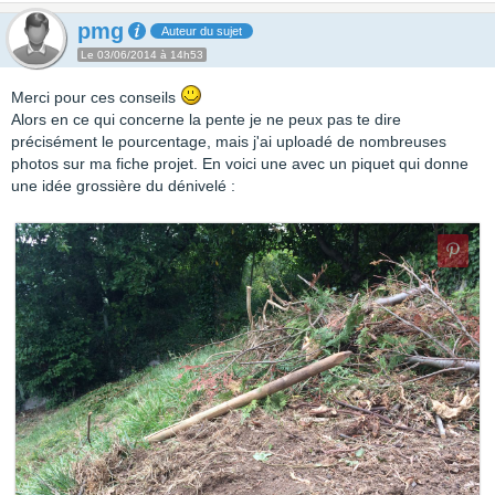
pmg
Auteur du sujet
Le 03/06/2014 à 14h53
Merci pour ces conseils
Alors en ce qui concerne la pente je ne peux pas te dire
précisément le pourcentage, mais j'ai uploadé de nombreuses
photos sur ma fiche projet. En voici une avec un piquet qui donne
une idée grossière du dénivelé :