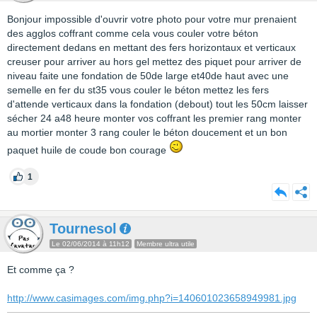
Bonjour impossible d'ouvrir votre photo pour votre mur prenaient
des agglos coffrant comme cela vous couler votre béton
directement dedans en mettant des fers horizontaux et verticaux
creuser pour arriver au hors gel mettez des piquet pour arriver de
niveau faite une fondation de 50de large et40de haut avec une
semelle en fer du st35 vous couler le béton mettez les fers
d'attende verticaux dans la fondation (debout) tout les 50cm laisser
sécher 24 a48 heure monter vos coffrant les premier rang monter
au mortier monter 3 rang couler le béton doucement et un bon
paquet huile de coude bon courage
1
Tournesol
Le 02/06/2014 à 11h12
Membre ultra utile
Et comme ça ?
http://www.casimages.com/img.php?i=140601023658949981.jpg