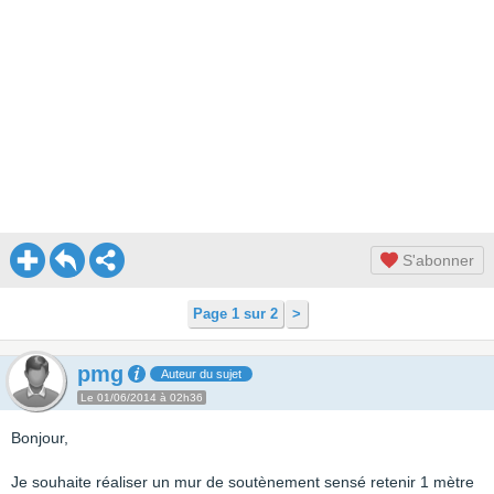
S'abonner
Page 1 sur 2
>
pmg
Auteur du sujet
Le 01/06/2014 à 02h36
Bonjour,
Je souhaite réaliser un mur de soutènement sensé retenir 1 mètre