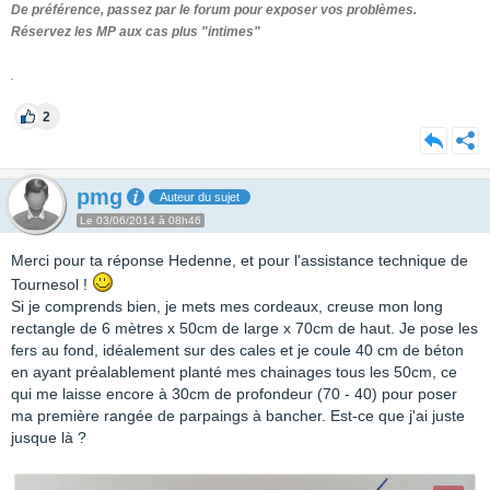
De préférence, passez par le forum pour exposer vos problèmes.
Réservez les MP aux cas plus "intimes"
.
2
pmg
Auteur du sujet
Le 03/06/2014 à 08h46
Merci pour ta réponse Hedenne, et pour l'assistance technique de
Tournesol !
Si je comprends bien, je mets mes cordeaux, creuse mon long
rectangle de 6 mètres x 50cm de large x 70cm de haut. Je pose les
fers au fond, idéalement sur des cales et je coule 40 cm de béton
en ayant préalablement planté mes chainages tous les 50cm, ce
qui me laisse encore à 30cm de profondeur (70 - 40) pour poser
ma première rangée de parpaings à bancher. Est-ce que j'ai juste
jusque là ?