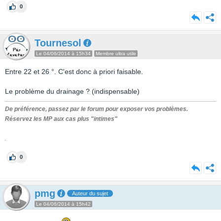
0
Tournesol
Le 04/06/2014 à 15h34
Membre ultra utile
Entre 22 et 26 °. C'est donc à priori faisable.
Le problème du drainage ? (indispensable)
De préférence, passez par le forum pour exposer vos problèmes.
Réservez les MP aux cas plus "intimes"
.
0
pmg
Auteur du sujet
Le 04/06/2014 à 15h42