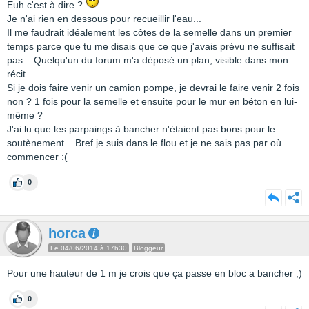
Euh c'est à dire ?
Je n'ai rien en dessous pour recueillir l'eau...
Il me faudrait idéalement les côtes de la semelle dans un premier
temps parce que tu me disais que ce que j'avais prévu ne suffisait
pas... Quelqu'un du forum m'a déposé un plan, visible dans mon
récit...
Si je dois faire venir un camion pompe, je devrai le faire venir 2 fois
non ? 1 fois pour la semelle et ensuite pour le mur en béton en lui-
même ?
J'ai lu que les parpaings à bancher n'étaient pas bons pour le
soutènement... Bref je suis dans le flou et je ne sais pas par où
commencer :(
0
horca
Le 04/06/2014 à 17h30
Bloggeur
Pour une hauteur de 1 m je crois que ça passe en bloc a bancher ;)
0