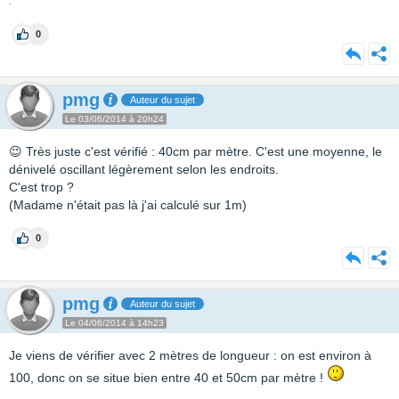
.
0
pmg
Auteur du sujet
Le 03/06/2014 à 20h24
😉 Très juste c'est vérifié : 40cm par mètre. C'est une moyenne, le
dénivelé oscillant légèrement selon les endroits.
C'est trop ?
(Madame n'était pas là j'ai calculé sur 1m)
0
pmg
Auteur du sujet
Le 04/06/2014 à 14h23
Je viens de vérifier avec 2 mètres de longueur : on est environ à
100, donc on se situe bien entre 40 et 50cm par mètre !