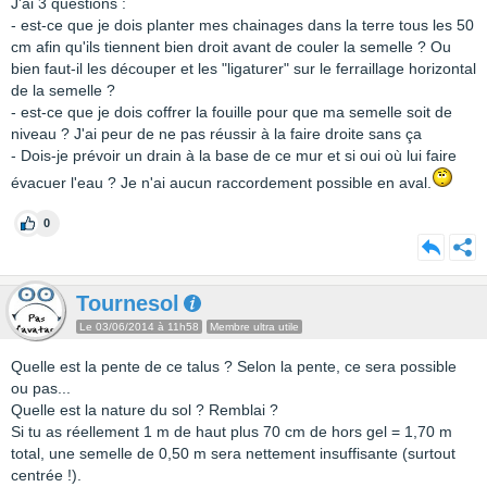
J'ai 3 questions :
- est-ce que je dois planter mes chainages dans la terre tous les 50
cm afin qu'ils tiennent bien droit avant de couler la semelle ? Ou
bien faut-il les découper et les "ligaturer" sur le ferraillage horizontal
de la semelle ?
- est-ce que je dois coffrer la fouille pour que ma semelle soit de
niveau ? J'ai peur de ne pas réussir à la faire droite sans ça
- Dois-je prévoir un drain à la base de ce mur et si oui où lui faire
évacuer l'eau ? Je n'ai aucun raccordement possible en aval.
0
Tournesol
Le 03/06/2014 à 11h58
Membre ultra utile
Quelle est la pente de ce talus ? Selon la pente, ce sera possible
ou pas...
Quelle est la nature du sol ? Remblai ?
Si tu as réellement 1 m de haut plus 70 cm de hors gel = 1,70 m
total, une semelle de 0,50 m sera nettement insuffisante (surtout
centrée !).