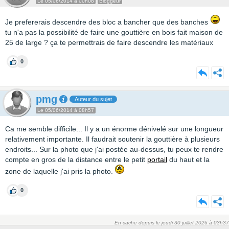
Le 05/06/2014 à 00h08
Bloggeur
Je prefererais descendre des bloc a bancher que des banches
tu n'a pas la possibilité de faire une gouttière en bois fait maison de
25 de large ? ça te permettrais de faire descendre les matériaux
0
pmg
Auteur du sujet
Le 05/06/2014 à 08h57
Ca me semble difficile... Il y a un énorme dénivelé sur une longueur
relativement importante. Il faudrait soutenir la gouttière à plusieurs
endroits... Sur la photo que j'ai postée au-dessus, tu peux te rendre
compte en gros de la distance entre le petit
portail
du haut et la
zone de laquelle j'ai pris la photo.
0
En cache depuis le jeudi 30 juillet 2026 à 03h37