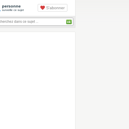
1
personne
S'abonner
surveille ce sujet