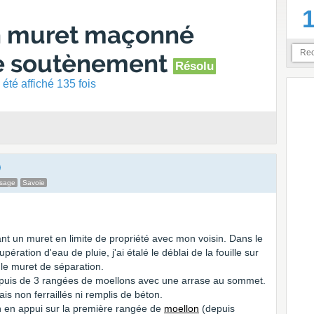
un muret maçonné
 soutènement
Résolu
été affiché 135 fois
ssage
Savoie
ant un muret en limite de propriété avec mon voisin. Dans le
pération d'eau de pluie, j'ai étalé le déblai de la fouille sur
le muret de séparation.
n puis de 3 rangées de moellons avec une arrase au sommet.
s non ferraillés ni remplis de béton.
en en appui sur la première rangée de
moellon
(depuis