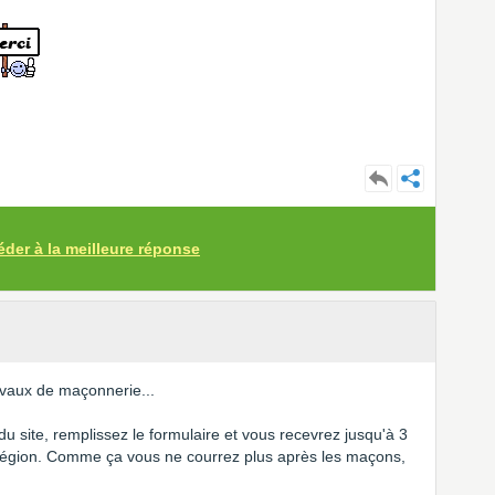
éder à la meilleure réponse
avaux de maçonnerie...
u site, remplissez le formulaire et vous recevrez jusqu'à 3
région. Comme ça vous ne courrez plus après les maçons,