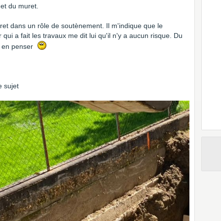
met du muret.
ret dans un rôle de soutènement. Il m'indique que le
qui a fait les travaux me dit lui qu'il n'y a aucun risque. Du
oi en penser
e sujet