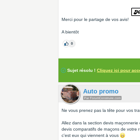
Merci pour le partage de vos avis!
A bientôt
0
Sujet résolu !
Cliquez ici pour acc
Auto promo
Par ForumConstruire.com
Ne vous prenez pas la tête pour vos tr
Allez dans la section devis maçonnerie d
devis comparatifs de maçons de votre 
c'est eux qui viennent à vous