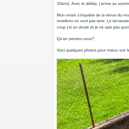
20ans). Avec le déblai, j'arrive au som
Mon voisin s'inquiète de la tenue du mu
moellons ne vont pas tenir. Le terrassier 
coup j'ai un doute et je ne sais pas qu
Qu'en pensez-vous?
Voici quelques photos pour mieux voir l