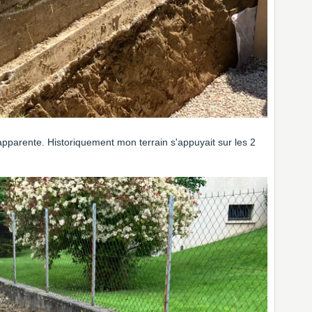
apparente. Historiquement mon terrain s'appuyait sur les 2