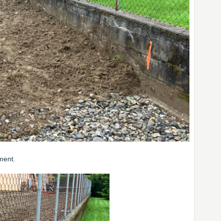
ment.