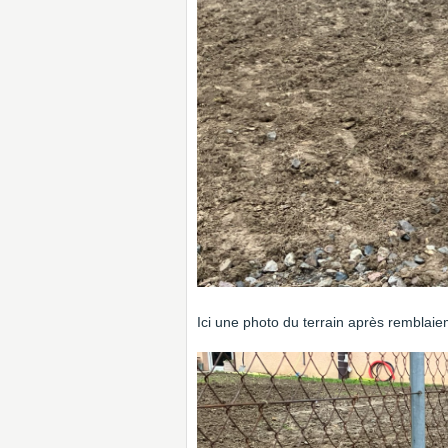
Ici une photo du terrain après remblaie