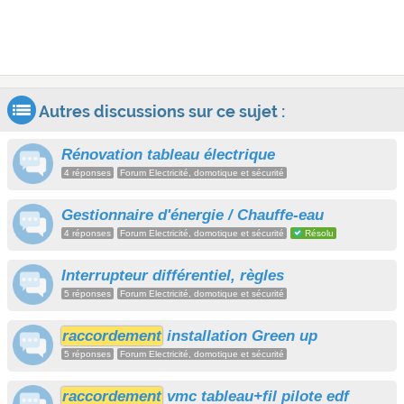
Autres discussions sur ce sujet :
Rénovation tableau électrique
4 réponses
Forum Electricité, domotique et sécurité
Gestionnaire d'énergie / Chauffe-eau
4 réponses
Forum Electricité, domotique et sécurité
Résolu
Interrupteur différentiel, règles
5 réponses
Forum Electricité, domotique et sécurité
raccordement
installation Green up
5 réponses
Forum Electricité, domotique et sécurité
raccordement
vmc tableau+fil pilote edf