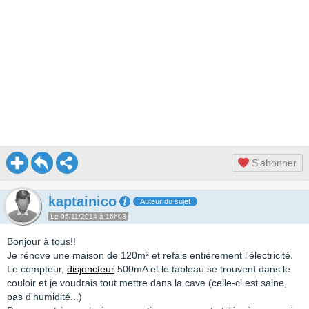
S'abonner
kaptainico
Auteur du sujet
Le 05/11/2014 à 16h03
Bonjour à tous!!
Je rénove une maison de 120m² et refais entièrement l'électricité.
Le compteur,
disjoncteur
500mA et le tableau se trouvent dans le
couloir et je voudrais tout mettre dans la cave (celle-ci est saine,
pas d'humidité...)