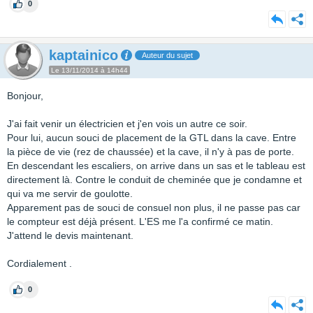
0
kaptainico
Auteur du sujet
Le 13/11/2014 à 14h44
Bonjour,
J'ai fait venir un électricien et j'en vois un autre ce soir.
Pour lui, aucun souci de placement de la GTL dans la cave. Entre
la pièce de vie (rez de chaussée) et la cave, il n'y à pas de porte.
En descendant les escaliers, on arrive dans un sas et le tableau est
directement là. Contre le conduit de cheminée que je condamne et
qui va me servir de goulotte.
Apparement pas de souci de consuel non plus, il ne passe pas car
le compteur est déjà présent. L'ES me l'a confirmé ce matin.
J'attend le devis maintenant.
Cordialement .
0