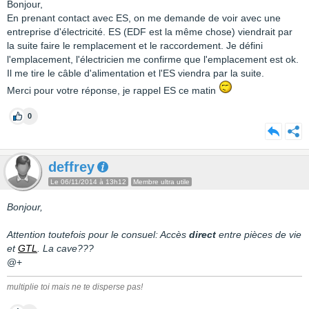
Bonjour,
En prenant contact avec ES, on me demande de voir avec une
entreprise d'électricité. ES (EDF est la même chose) viendrait par
la suite faire le remplacement et le raccordement. Je défini
l'emplacement, l'électricien me confirme que l'emplacement est ok.
Il me tire le câble d'alimentation et l'ES viendra par la suite.
Merci pour votre réponse, je rappel ES ce matin
0
deffrey
Le 06/11/2014 à 13h12
Membre ultra utile
Bonjour,
Attention toutefois pour le consuel: Accès
direct
entre pièces de vie
et
GTL
. La cave???
@+
multiplie toi mais ne te disperse pas!