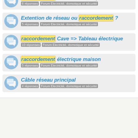
6 réponses
Forum Electricité, domotique et sécurité
Extention de réseau ou
raccordement
?
5 réponses
Forum Electricité, domotique et sécurité
raccordement
Cave => Tableau électrique
10 réponses
Forum Electricité, domotique et sécurité
raccordement
électrique maison
5 réponses
Forum Electricité, domotique et sécurité
Câble réseau principal
4 réponses
Forum Electricité, domotique et sécurité