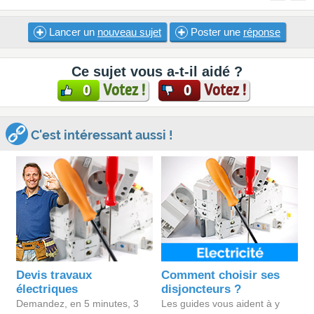
Lancer un
nouveau sujet
Poster une
réponse
Ce sujet vous a-t-il aidé ?
Votez !
Votez !
0
0
C'est intéressant aussi !
Devis travaux
Comment choisir ses
électriques
disjoncteurs ?
Demandez, en 5 minutes, 3
Les guides vous aident à y