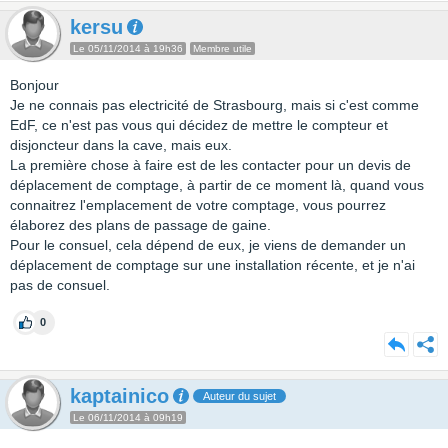
kersu
Le 05/11/2014 à 19h36
Membre utile
Bonjour
Je ne connais pas electricité de Strasbourg, mais si c'est comme
EdF, ce n'est pas vous qui décidez de mettre le compteur et
disjoncteur dans la cave, mais eux.
La première chose à faire est de les contacter pour un devis de
déplacement de comptage, à partir de ce moment là, quand vous
connaitrez l'emplacement de votre comptage, vous pourrez
élaborez des plans de passage de gaine.
Pour le consuel, cela dépend de eux, je viens de demander un
déplacement de comptage sur une installation récente, et je n'ai
pas de consuel.
0
kaptainico
Auteur du sujet
Le 06/11/2014 à 09h19