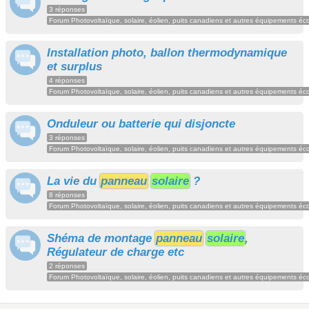
3 réponses
Forum Photovoltaïque, solaire, éolien, puits canadiens et autres équipements éc
Installation photo, ballon thermodynamique
et surplus
4 réponses
Forum Photovoltaïque, solaire, éolien, puits canadiens et autres équipements éc
Onduleur ou batterie qui disjoncte
3 réponses
Forum Photovoltaïque, solaire, éolien, puits canadiens et autres équipements éc
La vie du
panneau
solaire
?
8 réponses
Forum Photovoltaïque, solaire, éolien, puits canadiens et autres équipements éc
Shéma de montage
panneau
solaire
,
Régulateur de charge etc
2 réponses
Forum Photovoltaïque, solaire, éolien, puits canadiens et autres équipements éc