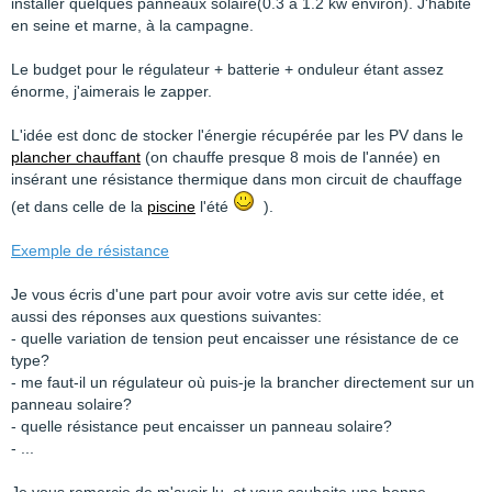
installer quelques panneaux solaire(0.3 à 1.2 kw environ). J'habite
en seine et marne, à la campagne.
Le budget pour le régulateur + batterie + onduleur étant assez
énorme, j'aimerais le zapper.
L'idée est donc de stocker l'énergie récupérée par les PV dans le
plancher chauffant
(on chauffe presque 8 mois de l'année) en
insérant une résistance thermique dans mon circuit de chauffage
(et dans celle de la
piscine
l'été
).
Exemple de résistance
Je vous écris d'une part pour avoir votre avis sur cette idée, et
aussi des réponses aux questions suivantes:
- quelle variation de tension peut encaisser une résistance de ce
type?
- me faut-il un régulateur où puis-je la brancher directement sur un
panneau solaire?
- quelle résistance peut encaisser un panneau solaire?
- ...