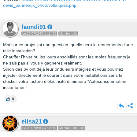
devis_panneaux_photovoltaiques.php
hamdi91
Le 20/07/2017 à 12h00
Membre utile
Moi sur ce projet j'ai une question: quelle sera le rendements d'une
telle installation?
Chauffer l'hiver ou les jours ensoleillés sont les moins fréquents je
ne sais pas si vous y gagnerez vraiment.
Sinon des pv ont déjà leur onduleurs intégrés et vous pourriez
injecter directement le courant dans votre installations sans la
stocker votre facture d'électricité diminuera "Autoconsommation
instantanée"
0
elisa21
Le 20/07/2017 à 12h19
Membre ultra utile