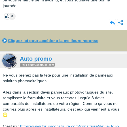
Je vous remercie de m'avoir lu, et vous souhaite une bonne
journée
0
Cliquez ici pour accéder à la meilleure réponse
Auto promo
Par ForumConstruire.com
Ne vous prenez pas la tête pour une installation de panneaux
solaires photovoltaïques...
Allez dans la section devis panneaux photovoltaïques du site,
remplissez le formulaire et vous recevrez jusqu'à 3 devis
comparatifs de installateurs de votre région. Comme ça vous ne
courrez plus après les installateurs, c'est eux qui viennent à vous
C'est ici :
https://www.forumconstruire.com/construire/devis-0-37-