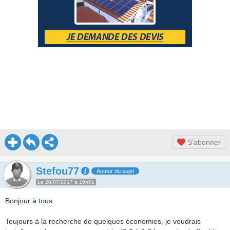
S'abonner
Stefou77
Auteur du sujet
Le 20/07/2017 à 10h01
Bonjour à tous
Toujours à la recherche de quelques économies, je voudrais