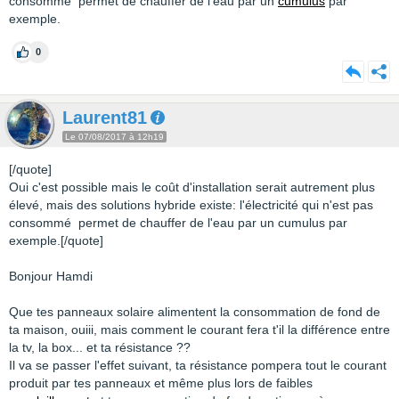
consommé permet de chauffer de l'eau par un
cumulus
par
exemple.
0
Laurent81
Le 07/08/2017 à 12h19
[/quote]
Oui c'est possible mais le coût d'installation serait autrement plus
élevé, mais des solutions hybride existe: l'électricité qui n'est pas
consommé permet de chauffer de l'eau par un cumulus par
exemple.[/quote]
Bonjour Hamdi
Que tes panneaux solaire alimentent la consommation de fond de
ta maison, ouiii, mais comment le courant fera t'il la différence entre
la tv, la box... et ta résistance ??
Il va se passer l'effet suivant, ta résistance pompera tout le courant
produit par tes panneaux et même plus lors de faibles