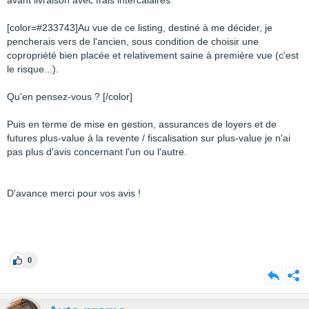
avant livraison avec frais intercalaires
[color=#233743]Au vue de ce listing, destiné à me décider, je
pencherais vers de l'ancien, sous condition de choisir une
copropriété bien placée et relativement saine à première vue (c'est
le risque...).
Qu'en pensez-vous ?
[/color]
Puis en terme de mise en gestion, assurances de loyers et de
futures plus-value à la revente
/ fiscalisation sur plus-value
je n'ai
pas plus d'avis concernant l'un ou l'autre.
D'avance merci pour vos avis !
0