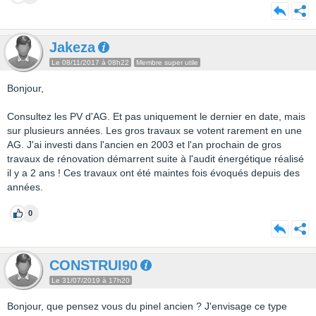
Jakeza
Le 08/11/2017 à 08h22
Membre super utile
Bonjour,
Consultez les PV d'AG. Et pas uniquement le dernier en date, mais
sur plusieurs années. Les gros travaux se votent rarement en une
AG. J'ai investi dans l'ancien en 2003 et l'an prochain de gros
travaux de rénovation démarrent suite à l'audit énergétique réalisé
il y a 2 ans ! Ces travaux ont été maintes fois évoqués depuis des
années.
0
CONSTRUI90
Le 31/07/2019 à 17h20
Bonjour, que pensez vous du pinel ancien ? J'envisage ce type