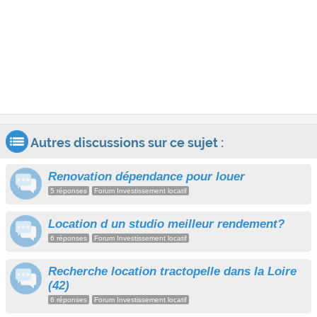
Autres discussions sur ce sujet :
Renovation dépendance pour louer
5 réponses
Forum Investissement locatif
Location d un studio meilleur rendement?
6 réponses
Forum Investissement locatif
Recherche location tractopelle dans la Loire
(42)
6 réponses
Forum Investissement locatif