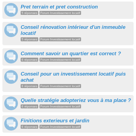
Pret terrain et pret construction
5 réponses
Forum Investissement locatif
Conseil rénovation intérieur d'un immeuble
locatif
5 réponses
Forum Investissement locatif
Comment savoir un quartier est correct ?
6 réponses
Forum Investissement locatif
Conseil pour un investissement locatif puis
achat
6 réponses
Forum Investissement locatif
Quelle stratégie adopteriez vous à ma place ?
6 réponses
Forum Investissement locatif
Finitions exterieurs et jardin
6 réponses
Forum Investissement locatif