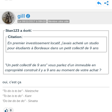
gill
Le 08/11/2017 à 08h18
Membre ultra utile
Stan123 a écrit:
Citation:
En premier investissement locatif, j'avais acheté un studio
pour étudiants à Bordeaux dans un petit collectif de 9 ans
"Un petit collectif de 9 ans" vous parlez d'un immeuble en
copropriété construit il y a 9 ans au moment de votre achat ?
oui, c'est ça
"To do is to be" - Nietzsche
"To be is to do" - Kant
"Do be do be do" - Sinatra
0