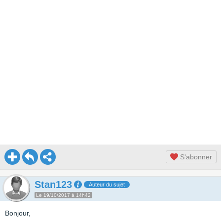
S'abonner
Stan123
Auteur du sujet
Le 19/10/2017 à 14h42
Bonjour,