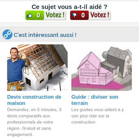
Ce sujet vous a-t-il aidé ?
Votez !
Votez !
0
0
C'est intéressant aussi !
Devis construction de
Guide : diviser son
maison
terrain
Demandez, en 5 minutes, 3
Les guides vous aident à y
devis comparatifs aux
voir plus clair sur la
professionnels de votre
construction.
région. Gratuit et sans
engagement.