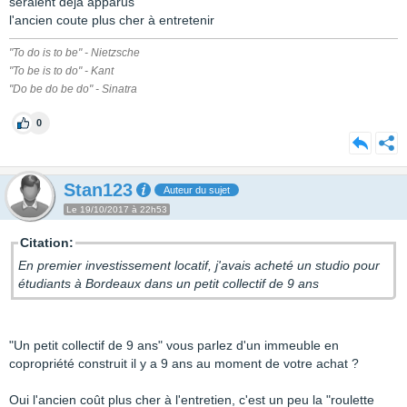
seraient deja apparus
l'ancien coute plus cher à entretenir
"To do is to be" - Nietzsche
"To be is to do" - Kant
"Do be do be do" - Sinatra
0
Stan123
Auteur du sujet
Le 19/10/2017 à 22h53
Citation:
En premier investissement locatif, j'avais acheté un studio pour
étudiants à Bordeaux dans un petit collectif de 9 ans
"Un petit collectif de 9 ans" vous parlez d'un immeuble en
copropriété construit il y a 9 ans au moment de votre achat ?
Oui l'ancien coût plus cher à l'entretien, c'est un peu la "roulette