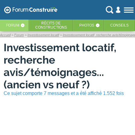
RÉCITS
DE
FORUM
PHOTOS
CONSEILS
‹
‹
CONSTRUCTIONS
Accueil
Forum
Investissement locatif
Investissement locatif, recherche avis/témoignage
Investissement locatif,
recherche
avis/témoignages...
(ancien vs neuf ?)
Ce sujet comporte 7 messages et a été affiché 1.552 fois