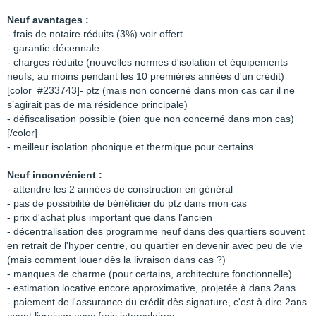
Neuf avantages :
- frais de notaire réduits (3%) voir offert
- garantie décennale
- charges réduite (nouvelles normes d'isolation et équipements
neufs, au moins pendant les 10 premières années d'un crédit)
[color=#233743]- ptz (mais non concerné dans mon cas car il ne
s’agirait pas de ma résidence principale)
- défiscalisation possible (bien que non concerné dans mon cas)
[/color]
- meilleur isolation phonique et thermique pour certains
Neuf inconvénient :
- attendre les 2 années de construction en général
- pas de possibilité de bénéficier du ptz dans mon cas
- prix d'achat plus important que dans l'ancien
- décentralisation des programme neuf dans des quartiers souvent
en retrait de l'hyper centre, ou quartier en devenir avec peu de vie
(mais comment louer dès la livraison dans cas ?)
- manques de charme (pour certains, architecture fonctionnelle)
- estimation locative encore approximative, projetée à dans 2ans...
- paiement de l'assurance du crédit dès signature, c'est à dire 2ans