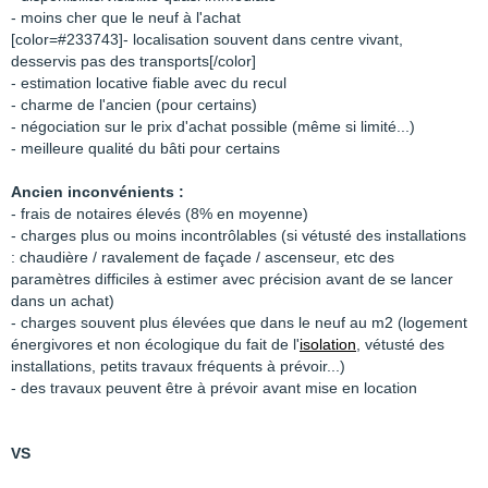
- moins cher que le neuf à l'achat
[color=#233743]- localisation souvent dans centre vivant,
desservis pas des transports
[/color]
- estimation locative fiable avec du recul
- charme de l'ancien (pour certains)
- négociation
sur le prix d'achat possible (même si limité...)
- meilleure qualité du bâti pour certains
Ancien inconvénients :
- frais de notaires élevés (8% en moyenne)
- charges plus ou moins incontrôlables (si vétusté des installations
: chaudière / ravalement de façade / ascenseur, etc des
paramètres difficiles à estimer avec précision avant de se lancer
dans un achat)
- charges souvent plus élevées que dans le neuf au m2 (logement
énergivores et non écologique du fait de l'
isolation
, vétusté des
installations, petits travaux fréquents à prévoir...)
- des travaux peuvent être à prévoir avant mise en location
VS