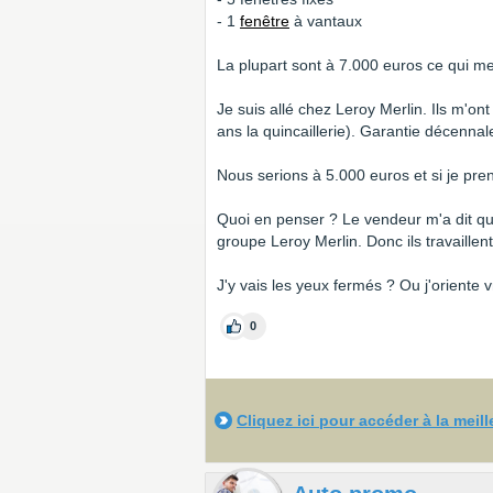
- 1
fenêtre
à vantaux
La plupart sont à 7.000 euros ce qui m
Je suis allé chez Leroy Merlin. Ils m'o
ans la quincaillerie). Garantie décennal
Nous serions à 5.000 euros et si je pren
Quoi en penser ? Le vendeur m'a dit que
groupe Leroy Merlin. Donc ils travaillent
J'y vais les yeux fermés ? Ou j'oriente 
0
Cliquez ici pour accéder à la meil