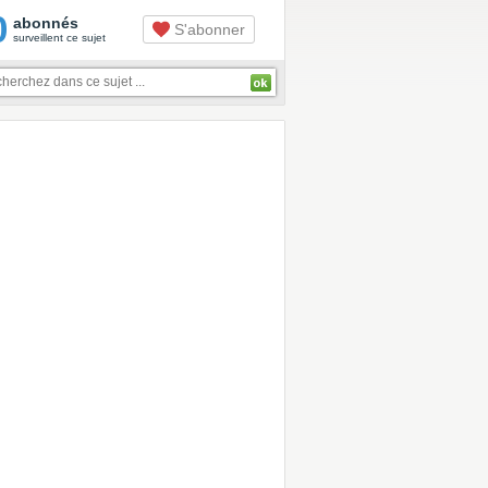
0
abonnés
S'abonner
surveillent ce sujet