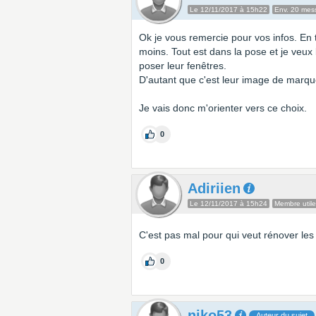
Le 12/11/2017 à 15h22
Env. 20 mes
Ok je vous remercie pour vos infos. En 
moins. Tout est dans la pose et je veux 
poser leur fenêtres.
D'autant que c'est leur image de marque
Je vais donc m'orienter vers ce choix.
0
Adiriien
Le 12/11/2017 à 15h24
Membre utile
C'est pas mal pour qui veut rénover le
0
niko53
Auteur du sujet