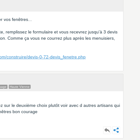
 vos fenêtres...
ite, remplissez le formulaire et vous recevrez jusqu'à 3 devis
ion. Comme ça vous ne courrez plus après les menuisiers,
om/construire/devis-0-72-devis_fenetre.php
sage
Haute Vienne
z sur le deuxième choix plutôt voir avec d autres artisans qui
enêtres bon courage