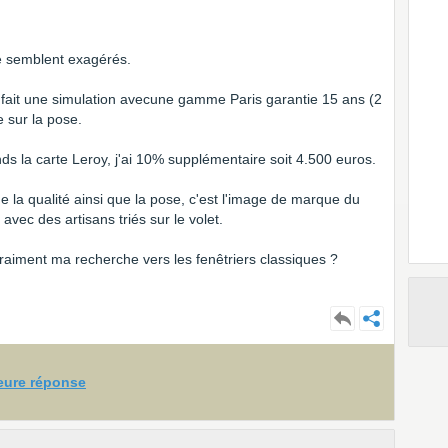
e semblent exagérés.
nt fait une simulation avecune gamme Paris garantie 15 ans (2
e sur la pose.
ds la carte Leroy, j'ai 10% supplémentaire soit 4.500 euros.
 la qualité ainsi que la pose, c'est l'image de marque du
 avec des artisans triés sur le volet.
vraiment ma recherche vers les fenêtriers classiques ?
leure réponse