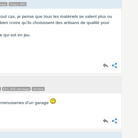
sage
Gagny (93)
tout cas, je pense que tous les matériels se valent plus ou
bien croire qu'ils choisissent des artisans de qualité pour
 qui est en jeu.
Env. 800 message
Vendee
s menuiseries d'un garage