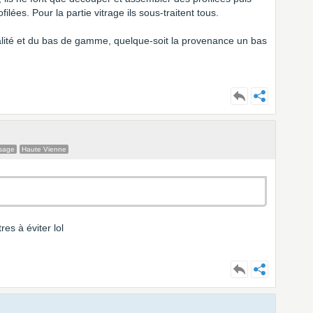
ilées. Pour la partie vitrage ils sous-traitent tous.
ualité et du bas de gamme, quelque-soit la provenance un bas
sage
Haute Vienne
es à éviter lol