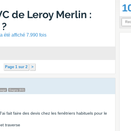
1
C de Leroy Merlin :
 ?
 été affiché 7.990 fois
Page 1 sur 2
>
sage
Gagny (93)
'ai fait faire des devis chez les fenêtriers habituels pour le
et traverse