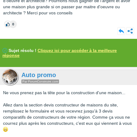
d'oeuvre et architecte? Pourrions nous gagner de l'argent et avoir
une maison plus grande si on passer par maitre d'oeuvre ou
architecte ? Merci pour vos conseils
0
Sujet résolu !
Cliquez ici pour accéder à la meilleure
réponse
Auto promo
Par ForumConstruire.com
Ne vous prenez pas la tête pour la construction d'une maison...
Allez dans la section devis constructeur de maisons du site,
remplissez le formulaire et vous recevrez jusqu'à 3 devis
comparatifs de constructeurs de votre région. Comme ça vous ne
courrez plus après les constructeurs, c'est eux qui viennent à vous