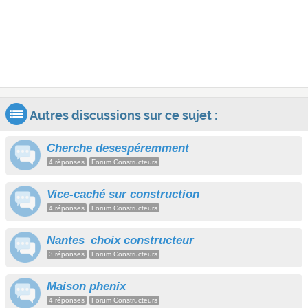
Autres discussions sur ce sujet :
Cherche desespéremment
4 réponses
Forum Constructeurs
Vice-caché sur construction
4 réponses
Forum Constructeurs
Nantes_choix constructeur
3 réponses
Forum Constructeurs
Maison phenix
4 réponses
Forum Constructeurs