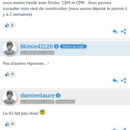
nous avions hesité avec Ericlor, CER et CPR...Vous pouvez
consulter mon récit de construction (nous avons déposé le permis il
y a 2 semaines)
1
Mimie41120
Auteur du sujet
Le 06/04/2018 à 15h46
Pas d'autres réponses...!
0
damienlaure
Le 09/04/2018 à 19h05
Photographe
Le 41 fait pas rêver
0