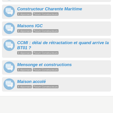
Constructeur Charente Maritime
4 réponses
Forum Constructeurs
Maisons IGC
4 réponses
Forum Constructeurs
CCMI : délai de rétractation et quand arrive la
BT01 ?
3 réponses
Forum Constructeurs
Mensonge et constructions
4 réponses
Forum Constructeurs
Maison accolé
4 réponses
Forum Constructeurs