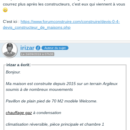
courrez plus après les constructeurs, c'est eux qui viennent à vous
C'est ici :
https://www.forumconstruire.com/construire/devis-0-4-
devis_constructeur_de_maisons.php
irizar
Auteur du sujet
Le 24/09/2019 à 07h36
irizar a écrit:
Bonjour.
Ma maison est construite depuis 2015 sur un terrain Argileux
soumis à de nombreux mouvements
Pavillon de plain pied de 70 M2 modèle Welcome.
chauffage gaz
à condensation
climatisation réversible, pièce principale et chambre 1