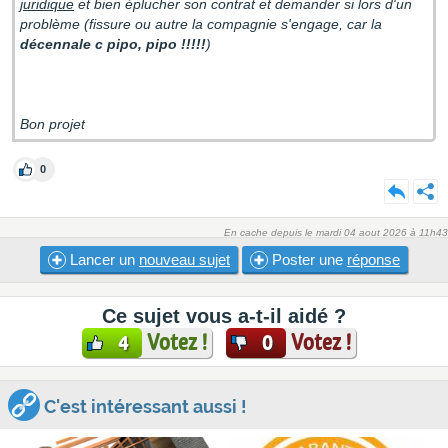
juridique
et bien éplucher son contrat et demander si lors d'un
problème (fissure ou autre la compagnie s'engage, car la
décennale c pipo, pipo !!!!!
)
Bon projet
0
En cache depuis le mardi 04 aout 2026 à 11h43
Lancer un
nouveau sujet
Poster une
réponse
Ce sujet vous a-t-il aidé ?
Votez !
Votez !
4
0
C'est intéressant aussi !