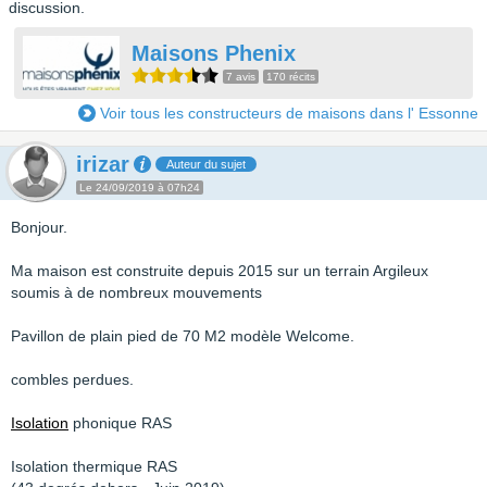
discussion.
Maisons Phenix
7 avis
170 récits
Voir tous les constructeurs de maisons dans l' Essonne
irizar
Auteur du sujet
Le 24/09/2019 à 07h24
Bonjour.
Ma maison est construite depuis 2015 sur un terrain Argileux
soumis à de nombreux mouvements
Pavillon de plain pied de 70 M2 modèle Welcome.
combles perdues.
Isolation
phonique RAS
Isolation thermique RAS