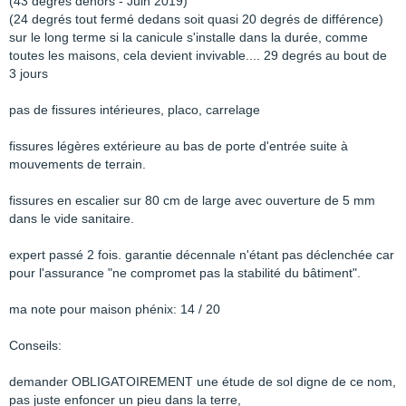
(43 degrés dehors - Juin 2019)
(24 degrés tout fermé dedans soit quasi 20 degrés de différence)
sur le long terme si la canicule s'installe dans la durée, comme
toutes les maisons, cela devient invivable.... 29 degrés au bout de
3 jours
pas de fissures intérieures, placo, carrelage
fissures légères extérieure au bas de porte d'entrée suite à
mouvements de terrain.
fissures en escalier sur 80 cm de large avec ouverture de 5 mm
dans le vide sanitaire.
expert passé 2 fois. garantie décennale n'étant pas déclenchée car
pour l'assurance "ne compromet pas la stabilité du bâtiment".
ma note pour maison phénix: 14 / 20
Conseils:
demander OBLIGATOIREMENT une étude de sol digne de ce nom,
pas juste enfoncer un pieu dans la terre,