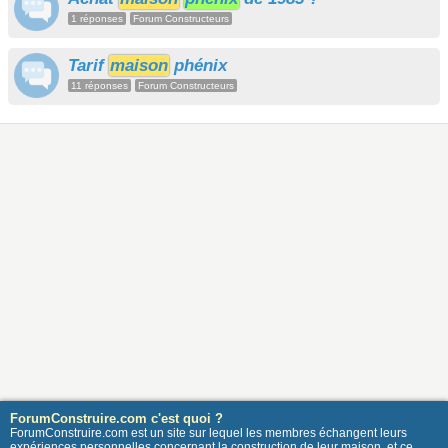
1 réponses
Forum Constructeurs
Tarif
maison
phénix
11 réponses
Forum Constructeurs
ForumConstruire.com c'est quoi ?
ForumConstruire.com est un site sur lequel les membres échangent leurs
expériences personnelles concernant la construction de leur maison, et ce