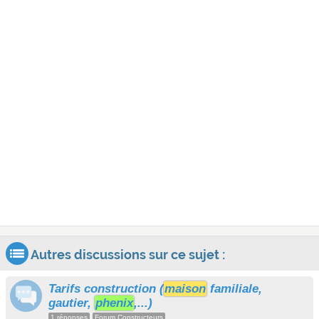
Autres discussions sur ce sujet :
Tarifs construction (
maison
familiale,
gautier,
phenix
,...)
1 réponses
Forum Constructeurs