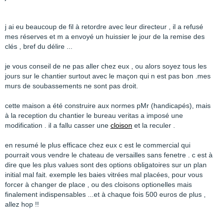
j ai eu beaucoup de fil à retordre avec leur directeur , il a refusé
mes réserves et m a envoyé un huissier le jour de la remise des
clés , bref du délire ...
je vous conseil de ne pas aller chez eux , ou alors soyez tous les
jours sur le chantier surtout avec le maçon qui n est pas bon .mes
murs de soubassements ne sont pas droit.
cette maison a été construire aux normes pMr (handicapés), mais
à la reception du chantier le bureau veritas a imposé une
modification . il a fallu casser une
cloison
et la reculer .
en resumé le plus efficace chez eux c est le commercial qui
pourrait vous vendre le chateau de versailles sans fenetre . c est à
dire que les plus values sont des options obligatoires sur un plan
initial mal fait. exemple les baies vitrées mal placées, pour vous
forcer à changer de place , ou des cloisons optionelles mais
finalement indispensables ...et à chaque fois 500 euros de plus ,
allez hop !!