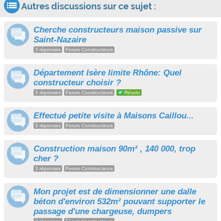
Autres discussions sur ce sujet :
Cherche constructeurs maison passive sur
Saint-Nazaire
3 réponses
Forum Constructeurs
Département Isère limite Rhône: Quel
constructeur choisir ?
3 réponses
Forum Constructeurs
Résolu
Effectué petite visite à Maisons Caillou...
3 réponses
Forum Constructeurs
Construction maison 90m² , 140 000, trop
cher ?
3 réponses
Forum Constructeurs
Mon projet est de dimensionner une dalle
béton d'environ 532m² pouvant supporter le
passage d'une chargeuse, dumpers