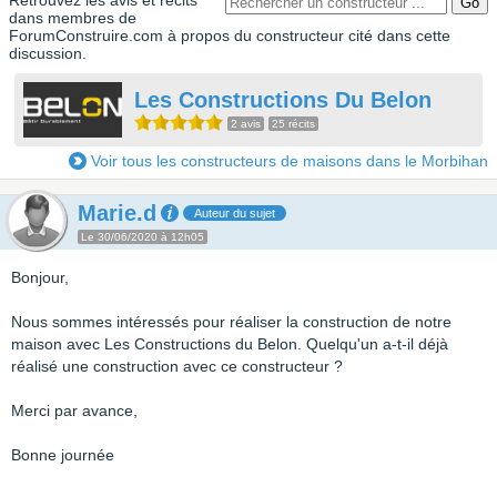
Retrouvez les avis et récits
dans membres de
ForumConstruire.com à propos du constructeur cité dans cette
discussion.
Les Constructions Du Belon
2 avis
25 récits
Voir tous les constructeurs de maisons dans le Morbihan
Marie.d
Auteur du sujet
Le 30/06/2020 à 12h05
Bonjour,
Nous sommes intéressés pour réaliser la construction de notre
maison avec Les Constructions du Belon. Quelqu'un a-t-il déjà
réalisé une construction avec ce constructeur ?
Merci par avance,
Bonne journée