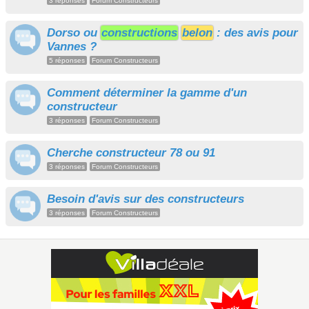
3 réponses
Forum Constructeurs
Dorso ou
constructions
belon
: des avis pour
Vannes ?
5 réponses
Forum Constructeurs
Comment déterminer la gamme d'un
constructeur
3 réponses
Forum Constructeurs
Cherche constructeur 78 ou 91
3 réponses
Forum Constructeurs
Besoin d'avis sur des constructeurs
3 réponses
Forum Constructeurs