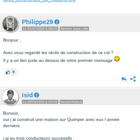
Philippe29
Le 01/07/2020 à 06h33
Membre super utile
Bonjour ,
Avez vous regardé les récits de construction de ce cst ?
Il y a un lien juste au dessus de votre premier message
0
isid
Le 28/08/2020 à 22h32
Nouvel Aviseur
Bonsoir,
oui j ai construit une maison sur Quimper avec eux l année
dernière.
j ai eu trois conducteurs successifs .