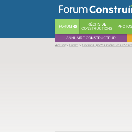
RÉCITS
DE
FORUM
PHOTO
‹
CONSTRUCTIONS
ANNUAIRE CONSTRUCTEUR
Accueil
Forum
Cloisons, portes intérieures et esca