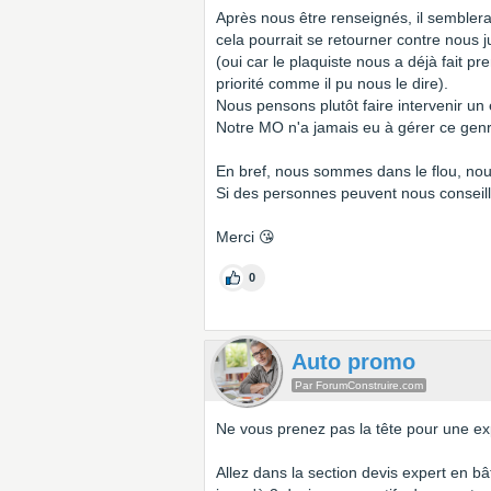
Après nous être renseignés, il semblerai
cela pourrait se retourner contre nous 
(oui car le plaquiste nous a déjà fait p
priorité comme il pu nous le dire).
Nous pensons plutôt faire intervenir un
Notre MO n'a jamais eu à gérer ce genre
En bref, nous sommes dans le flou, nou
Si des personnes peuvent nous conseill
Merci 😘
0
Auto promo
Par ForumConstruire.com
Ne vous prenez pas la tête pour une exp
Allez dans la section devis expert en bâ