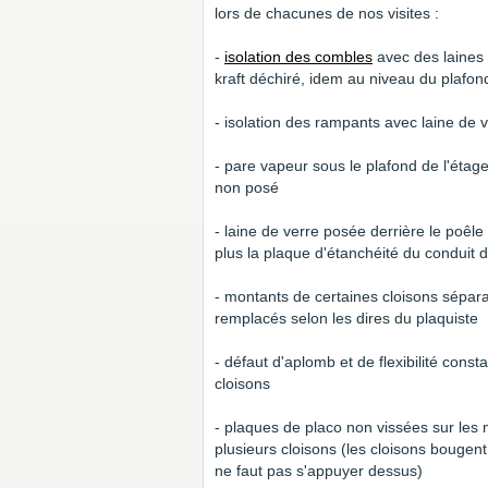
lors de chacunes de nos visites :
-
isolation des combles
avec des laines 
kraft déchiré, idem au niveau du plafon
- isolation des rampants avec laine de 
- pare vapeur sous le plafond de l'étag
non posé
- laine de verre posée derrière le poêle
plus la plaque d'étanchéité du conduit 
- montants de certaines cloisons séparat
remplacés selon les dires du plaquiste
- défaut d'aplomb et de flexibilité const
cloisons
- plaques de placo non vissées sur les
plusieurs cloisons (les cloisons bougen
ne faut pas s'appuyer dessus)