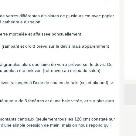
de verres différentes disjointes de plusieurs cm avec papier
d cathédrale du salon
verre morcelée et affaissée ponctuellement
e (rampant et droit) prévu sur le devis mais apparemment
 à granulés alors que laine de verre prévue sur le devis. De
du poele a été enlevée (retrouvée au milieu du salon)
ives rallongés à l'aide de chutes de rails (sol et plafond) ->
até autour de 3 fenêtres et d'une baie vitrée, et sur plusieurs
 montants centraux (seulement tous les 120 cm) constaté sur
t d'une simple pression de main, mais on nous répond qu'il