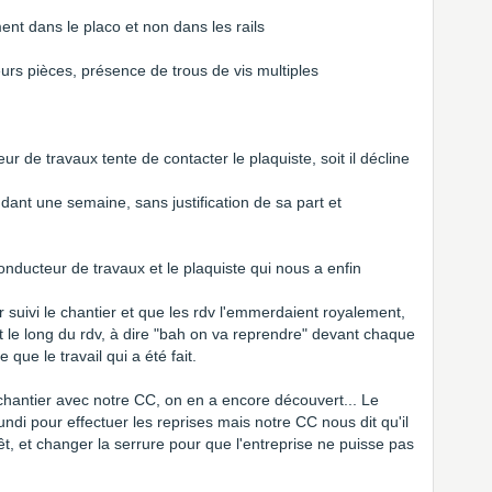
ment dans le placo et non dans les rails
urs pièces, présence de trous de vis multiples
r de travaux tente de contacter le plaquiste, soit il décline
dant une semaine, sans justification de sa part et
onducteur de travaux et le plaquiste qui nous a enfin
 suivi le chantier et que les rdv l'emmerdaient royalement,
t le long du rdv, à dire "bah on va reprendre" devant chaque
 que le travail qui a été fait.
du chantier avec notre CC, on en a encore découvert... Le
ndi pour effectuer les reprises mais notre CC nous dit qu'il
rêt, et changer la serrure pour que l'entreprise ne puisse pas