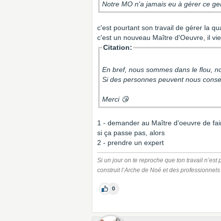
Notre MO n'a jamais eu à gérer ce gen
c'est pourtant son travail de gérer la qu
c'est un nouveau Maître d'Oeuvre, il vien
Citation:
En bref, nous sommes dans le flou, n
Si des personnes peuvent nous consei
Merci 😘
1 - demander au Maître d'oeuvre de fai
si ça passe pas, alors
2 - prendre un expert
Si un jour on te reproche que ton travail n’est
construit l’Arche de Noé et des professionnels q
0