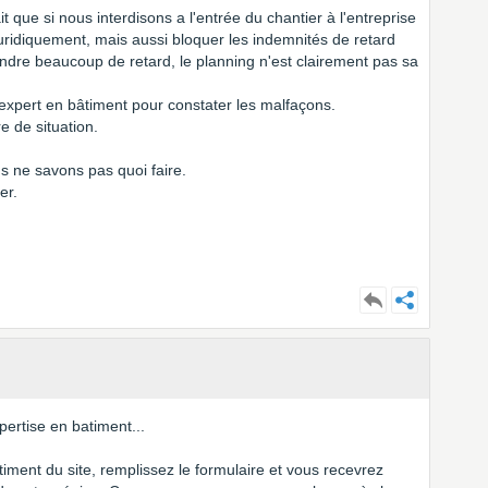
t que si nous interdisons a l'entrée du chantier à l'entreprise
juridiquement, mais aussi bloquer les indemnités de retard
rendre beaucoup de retard, le planning n'est clairement pas sa
 expert en bâtiment pour constater les malfaçons.
 de situation.
s ne savons pas quoi faire.
er.
ertise en batiment...
timent du site, remplissez le formulaire et vous recevrez