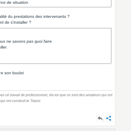
re de situation.
alité du prestations des intervenants ?
t de s'installer ?
ous ne savons pas quoi faire.
ller.
re son boulot
 pas un travail de professionnel, dis-toi que ce sont des amateurs qui ont
ui ont construit le Titanic