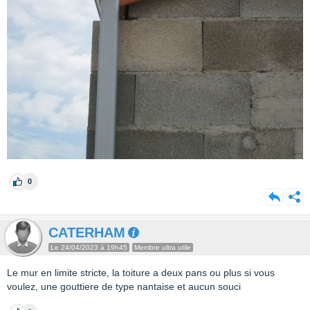
0
CATERHAM
Le 24/04/2023 à 19h45
Membre ultra utile
Le mur en limite stricte, la toiture a deux pans ou plus si vous
voulez, une gouttiere de type nantaise et aucun souci