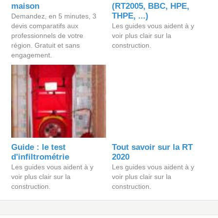
maison
(RT2005, BBC, HPE,
THPE, ...)
Demandez, en 5 minutes, 3
devis comparatifs aux
Les guides vous aident à y
professionnels de votre
voir plus clair sur la
région. Gratuit et sans
construction.
engagement.
Guide : le test
Tout savoir sur la RT
d'infiltrométrie
2020
Les guides vous aident à y
Les guides vous aident à y
voir plus clair sur la
voir plus clair sur la
construction.
construction.