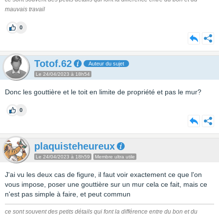
mauvais travail
0
Totof.62
Auteur du sujet
Le 24/04/2023 à 18h54
Donc les gouttière et le toit en limite de propriété et pas le mur?
0
plaquisteheureux
Le 24/04/2023 à 18h59
Membre ultra utile
J'ai vu les deux cas de figure, il faut voir exactement ce que l'on
vous impose, poser une gouttière sur un mur cela ce fait, mais ce
n'est pas simple à faire, et peut commun
ce sont souvent des petits détails qui font la différence entre du bon et du