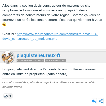
Allez dans la section devis constructeur de maisons du site,
remplissez le formulaire et vous recevrez jusqu'à 3 devis
comparatifs de constructeurs de votre région. Comme ça vous ne
courrez plus après les constructeurs, c'est eux qui viennent à vous
C'est ici :
https://www.forumconstruire.com/construire/devis-0-4-
devis_constructeur_de_maisons.php
plaquisteheureux
Le 24/04/2023 à 18h00
Membre ultra utile
Bonjour, cela veut dire que l'aplomb de vos gouttières devrons
entre en limite de propriétés. (sans débord)
ce sont souvent des petits détails qui font la différence entre du bon et du
mauvais travail
0