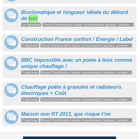
Bioclimatique et longueur idéale du débord
de
toit
24 réponses
Forum Constructions basse consommation (passive, positive...)
Construction France confort / Energie / Label
7 réponses
Forum Constructions basse consommation (passive, positive...)
BBC impossible avec un poele à bois comme
unique chauffage !
7 réponses
Forum Constructions basse consommation (passive, positive...)
Chauffage poêle à granules et radiateurs
électriques + Coût
7 réponses
Forum Constructions basse consommation (passive, positive...)
Maison non RT 2013, que risque t'on
7 réponses
Forum Constructions basse consommation (passive, positive...)