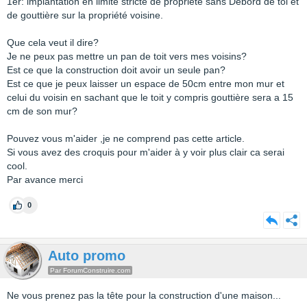
1er: implantation en limite stricte de propriété sans Debord de toi et
de gouttière sur la propriété voisine.
Que cela veut il dire?
Je ne peux pas mettre un pan de toit vers mes voisins?
Est ce que la construction doit avoir un seule pan?
Est ce que je peux laisser un espace de 50cm entre mon mur et
celui du voisin en sachant que le toit y compris gouttière sera a 15
cm de son mur?
Pouvez vous m'aider ,je ne comprend pas cette article.
Si vous avez des croquis pour m'aider à y voir plus clair ca serai
cool.
Par avance merci
0
Auto promo
Par ForumConstruire.com
Ne vous prenez pas la tête pour la construction d'une maison...