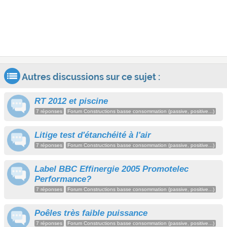
Autres discussions sur ce sujet :
RT 2012 et piscine
7 réponses
Forum Constructions basse consommation (passive, positive...)
Litige test d'étanchéité à l'air
7 réponses
Forum Constructions basse consommation (passive, positive...)
Label BBC Effinergie 2005 Promotelec
Performance?
7 réponses
Forum Constructions basse consommation (passive, positive...)
Poêles très faible puissance
7 réponses
Forum Constructions basse consommation (passive, positive...)