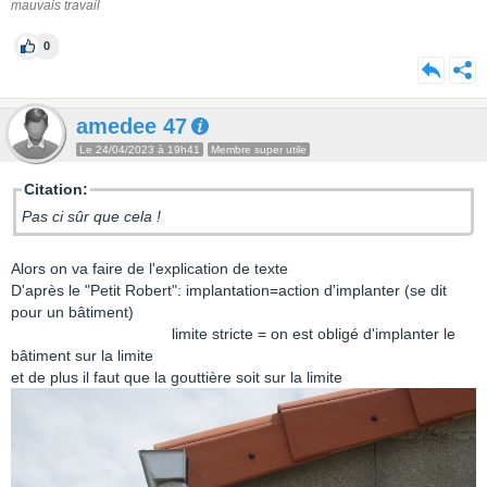
mauvais travail
0
amedee 47
Le 24/04/2023 à 19h41
Membre super utile
Citation:
Pas ci sûr que cela !
Alors on va faire de l'explication de texte
D'après le "Petit Robert": implantation=action d'implanter (se dit
pour un bâtiment)
limite stricte = on est obligé d'implanter le
bâtiment sur la limite
et de plus il faut que la gouttière soit sur la limite