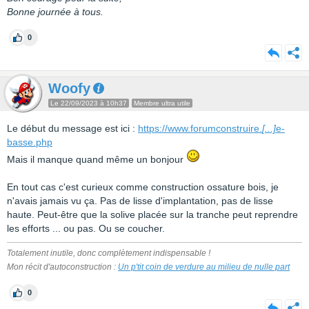
Bonne journée à tous.
0
Woofy
Le 22/09/2023 à 10h37
Membre ultra utile
Le début du message est ici :
https://www.forumconstruire.
[...]
e-
basse.php
Mais il manque quand même un bonjour
En tout cas c'est curieux comme construction ossature bois, je
n'avais jamais vu ça. Pas de lisse d'implantation, pas de lisse
haute. Peut-être que la solive placée sur la tranche peut reprendre
les efforts ... ou pas. Ou se coucher.
Totalement inutile, donc complètement indispensable !
Mon récit d'autoconstruction :
Un p'tit coin de verdure au milieu de nulle part
0