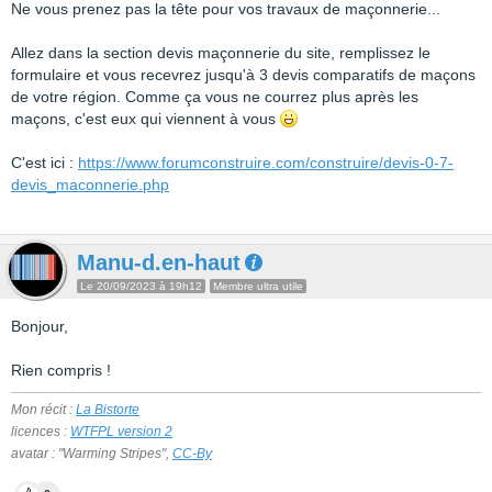
Ne vous prenez pas la tête pour vos travaux de maçonnerie...
Allez dans la section devis maçonnerie du site, remplissez le
formulaire et vous recevrez jusqu'à 3 devis comparatifs de maçons
de votre région. Comme ça vous ne courrez plus après les
maçons, c'est eux qui viennent à vous
C'est ici :
https://www.forumconstruire.com/construire/devis-0-7-
devis_maconnerie.php
Manu-d.en-haut
Le 20/09/2023 à 19h12
Membre ultra utile
Bonjour,
Rien compris !
Mon récit :
La Bistorte
licences :
WTFPL version 2
avatar : "Warming Stripes",
CC-By