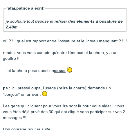
rafai.patrice a écrit:
je souhaite tout déposé et
refixer des éléments d'ossature de
2.40m
où ? !!! quel est rapport entre l'ossature et le linteau manquant ? !!!!
rendez-vous vous compte qu'entre l'énoncé et la photo, y a un
gouffre !!!
... et la photo pose question
sssss
ps :
ici, pressé oupa, l'usage (relire la charte) demande un
"bonjour" en arrivant
Les gens qui cliquent pour vous lire sont là pour vous aider... vous
vous êtes déjà privé des 30 qui ont cliqué sans participer sur vos 2
messages !!!
Bon courage pour la suite,