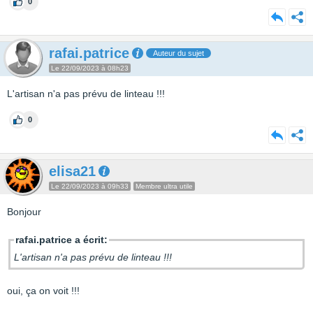
0
rafai.patrice
Auteur du sujet
Le 22/09/2023 à 08h23
L'artisan n'a pas prévu de linteau !!!
0
elisa21
Le 22/09/2023 à 09h33
Membre ultra utile
Bonjour
rafai.patrice a écrit:
L'artisan n'a pas prévu de linteau !!!
oui, ça on voit !!!