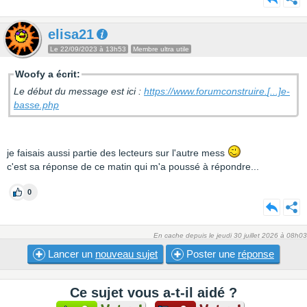
elisa21
Le 22/09/2023 à 13h53
Membre ultra utile
Woofy a écrit:
Le début du message est ici :
https://www.forumconstruire.
[...]
e-
basse.php
je faisais aussi partie des lecteurs sur l'autre mess
c'est sa réponse de ce matin qui m'a poussé à répondre...
0
En cache depuis le jeudi 30 juillet 2026 à 08h03
Lancer un
nouveau sujet
Poster une
réponse
Ce sujet vous a-t-il aidé ?