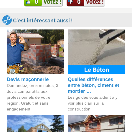
Votez !
Votez !
0
0
C'est intéressant aussi !
Devis maçonnerie
Quelles différences
entre béton, ciment et
Demandez, en 5 minutes, 3
mortier ...
devis comparatifs aux
professionnels de votre
Les guides vous aident à y
région. Gratuit et sans
voir plus clair sur la
engagement.
construction.