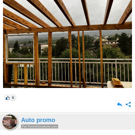
0
Auto promo
Par ForumConstruire.com