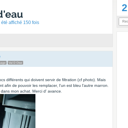
2
 d'eau
été affiché 150 fois
sage
Val D Oise
cs différents qui doivent servir de filtration (cf photo). Mais
nt afin de pouvoir les remplacer, l'un est bleu l'autre marron.
er dans mon achat. Merci d' avance.