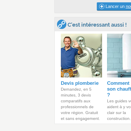
Lancer un
no
C'est intéressant aussi !
Devis plomberie
Comment c
son chauf
Demandez, en 5
?
minutes, 3 devis
comparatifs aux
Les guides v
professionnels de
aident à y vo
votre région. Gratuit
clair sur la
et sans engagement.
construction.