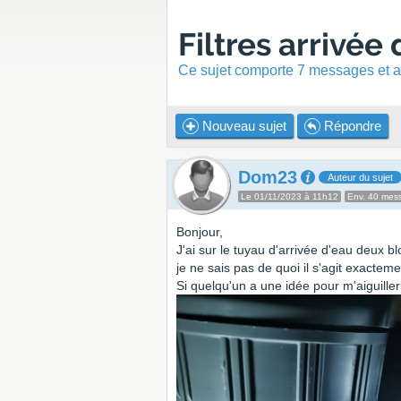
Filtres arrivée
Ce sujet comporte 7 messages et a 
Nouveau sujet
Répondre
Dom23
Auteur du sujet
Le 01/11/2023 à 11h12
Env. 40 mes
Bonjour,
J'ai sur le tuyau d'arrivée d'eau deux blo
je ne sais pas de quoi il s'agit exacteme
Si quelqu'un a une idée pour m'aiguill