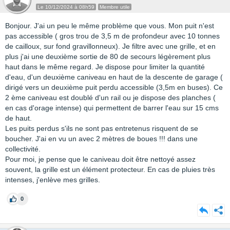
Le 10/12/2024 à 08h59
Membre utile
Bonjour. J'ai un peu le même problème que vous. Mon puit n'est
pas accessible ( gros trou de 3,5 m de profondeur avec 10 tonnes
de cailloux, sur fond gravillonneux). Je filtre avec une grille, et en
plus j'ai une deuxième sortie de 80 de secours légèrement plus
haut dans le même regard. Je dispose pour limiter la quantité
d'eau, d'un deuxième caniveau en haut de la descente de garage (
dirigé vers un deuxième puit perdu accessible (3,5m en buses). Ce
2 ème caniveau est doublé d'un rail ou je dispose des planches (
en cas d'orage intense) qui permettent de barrer l'eau sur 15 cms
de haut.
Les puits perdus s'ils ne sont pas entretenus risquent de se
boucher. J'ai en vu un avec 2 mètres de boues !!! dans une
collectivité.
Pour moi, je pense que le caniveau doit être nettoyé assez
souvent, la grille est un élément protecteur. En cas de pluies très
intenses, j'enlève mes grilles.
0