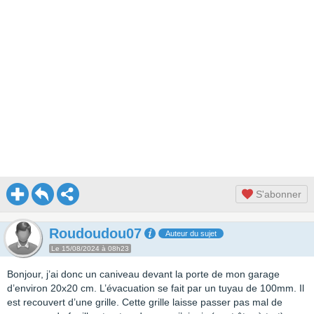
S'abonner
Roudoudou07
Auteur du sujet
Le 15/08/2024 à 08h23
Bonjour, j’ai donc un caniveau devant la porte de mon garage
d’environ 20x20 cm. L’évacuation se fait par un tuyau de 100mm. Il
est recouvert d’une grille. Cette grille laisse passer pas mal de