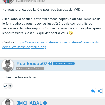
Par ForumConstruire.com
Ne vous prenez pas la tête pour vos travaux de VRD...
Allez dans la section devis vrd / fosse septique du site, remplissez
le formulaire et vous recevrez jusqu'à 3 devis comparatifs de
terrassiers de votre région. Comme ça vous ne courrez plus après
les terrassiers, c'est eux qui viennent à vous
C'est ici :
https://www.forumconstruire.com/construire/devis-0-61-
devis_vrd-fosse-septique.php
Roudoudou07
Auteur du sujet
Le 10/12/2024 à 08h30
Et bien, je fais un tabac....
0
JMCHABAL