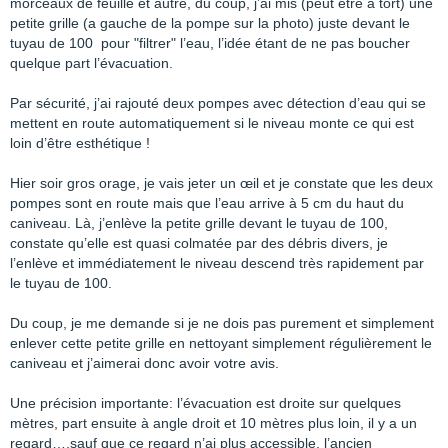
morceaux de feuille et autre, du coup, j’ai mis (peut être à tort) une
petite grille (a gauche de la pompe sur la photo) juste devant le
tuyau de 100 pour "filtrer" l’eau, l’idée étant de ne pas boucher
quelque part l’évacuation.
Par sécurité, j’ai rajouté deux pompes avec détection d’eau qui se
mettent en route automatiquement si le niveau monte ce qui est
loin d’être esthétique !
Hier soir gros orage, je vais jeter un œil et je constate que les deux
pompes sont en route mais que l’eau arrive à 5 cm du haut du
caniveau. Là, j’enlève la petite grille devant le tuyau de 100,
constate qu’elle est quasi colmatée par des débris divers, je
l’enlève et immédiatement le niveau descend très rapidement par
le tuyau de 100.
Du coup, je me demande si je ne dois pas purement et simplement
enlever cette petite grille en nettoyant simplement régulièrement le
caniveau et j’aimerai donc avoir votre avis.
Une précision importante: l’évacuation est droite sur quelques
mètres, part ensuite à angle droit et 10 mètres plus loin, il y a un
regard….sauf que ce regard n’ai plus accessible, l’ancien