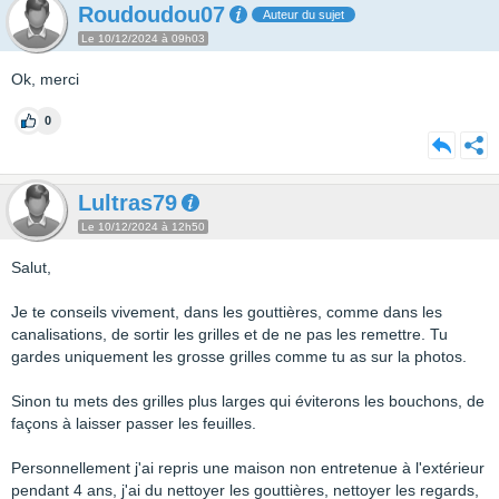
Roudoudou07
Auteur du sujet
Le 10/12/2024 à 09h03
Ok, merci
0
Lultras79
Le 10/12/2024 à 12h50
Salut,
Je te conseils vivement, dans les gouttières, comme dans les
canalisations, de sortir les grilles et de ne pas les remettre. Tu
gardes uniquement les grosse grilles comme tu as sur la photos.
Sinon tu mets des grilles plus larges qui éviterons les bouchons, de
façons à laisser passer les feuilles.
Personnellement j'ai repris une maison non entretenue à l'extérieur
pendant 4 ans, j'ai du nettoyer les gouttières, nettoyer les regards,