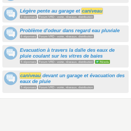
Légère pente au garage et
caniveau
3 réponses
Forum VRD - voirie, réseaux, distribution
Problème d'odeur dans regard eau pluviale
6 réponses
Forum VRD - voirie, réseaux, distribution
Evacuation à travers la dalle des eaux de
pluie coulant sur les vitres de baies
5 réponses
Forum VRD - voirie, réseaux, distribution
Résolu
caniveau
devant un garage et évacuation des
eaux de pluie
5 réponses
Forum VRD - voirie, réseaux, distribution