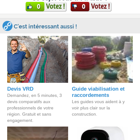
Votez !
Votez !
0
0
C'est intéressant aussi !
Devis VRD
Guide viabilisation et
raccordements
Demandez, en 5 minutes, 3
devis comparatifs aux
Les guides vous aident à y
professionnels de votre
voir plus clair sur la
région. Gratuit et sans
construction.
engagement.