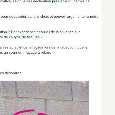
rative, selon le cas déclaration préalable ou permis de
 pour nous aider dans le choix et pouvoir argumenter à notre
on ? Par expérience et au vu de la situation que
té de ce type de fissures ?
es au sujet de la façade lors de la réception, que le
s un courrier « façade à refaire ».
 les désordres.