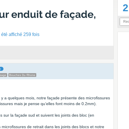
2
sur enduit de façade,
été affiché 259 fois
t
ssage
Bouches Du Rhone
 y a quelques mois, notre façade présente des microfissures
fissures mais je pense qu’elles font moins de 0.2mm).
 sur la façade sud et suivent les joints des bloc (en
icrofissures de retrait dans les joints des blocs et notre