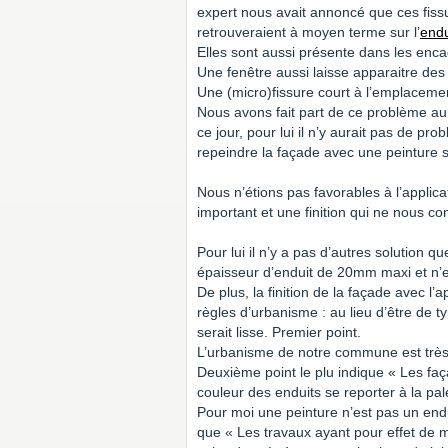
expert nous avait annoncé que ces fissur
retrouveraient à moyen terme sur l’
endu
Elles sont aussi présente dans les enca
Une fenêtre aussi laisse apparaitre des
Une (micro)fissure court à l’emplacemen
Nous avons fait part de ce problème au co
ce jour, pour lui il n’y aurait pas de pr
repeindre la façade avec une peinture so
Nous n’étions pas favorables à l’applic
important et une finition qui ne nous co
Pour lui il n’y a pas d’autres solution 
épaisseur d’enduit de 20mm maxi et n’e
De plus, la finition de la façade avec l’
règles d’urbanisme : au lieu d’être de t
serait lisse. Premier point.
L’urbanisme de notre commune est très
Deuxième point le plu indique « Les fa
couleur des enduits se reporter à la pal
Pour moi une peinture n’est pas un endu
que « Les travaux ayant pour effet de mo