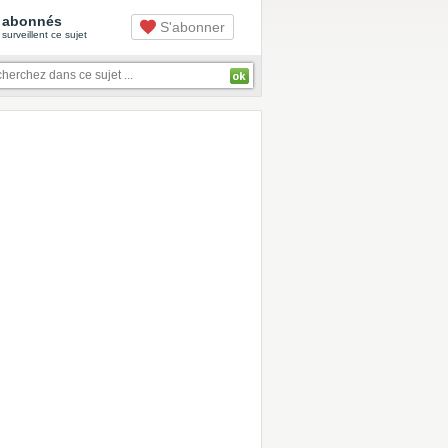
abonnés
S'abonner
surveillent ce sujet