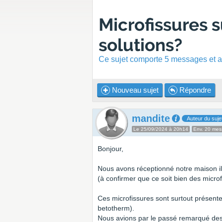
Microfissures 
solutions?
Ce sujet comporte 5 messages et a 
Nouveau sujet
Répondre
mandite
Auteur du suje
Le 25/09/2024 à 20h14
Env. 20 me
Bonjour,
Nous avons réceptionné notre maison il
(à confirmer que ce soit bien des micro
Ces microfissures sont surtout présentes
betotherm).
Nous avions par le passé remarqué des m